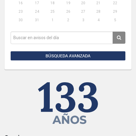
16
17
18
19
20
21
22
23
24
25
26
27
28
29
30
31
1
2
3
4
5
BÚSQUEDA AVANZADA