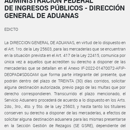
ADMINISTRACIÓN FEDERAL
DE INGRESOS PÚBLICOS - DIRECCIÓN
GENERAL DE ADUANAS
EDICTO
La DIRECCION GENERAL DE ADUANAS, en virtud de lo dispuesto en
el Art. 1ro. de la Ley 25603, para las mercaderías que se encuentran
en la situación prevista en el Art. 417 de la Ley 22415, comunica por
única vez a aquellos que acrediten su derecho a disponer de las
mercaderías que se detallan en el Anexo IF-2022-01470072-AFIP-
DEOPAD#SDGOAM que forma parte integrante del presente, que
podrán dentro del plazo de TREINTA (30) días corridos, solicitar
alguna destinación autorizada, previo pago de las multas que por
derecho correspondieren. Transcurrido el plazo mencionado, el
Servicio Aduanero procederá de acuerdo a lo dispuesto en los Arts.
2do., 3ro., 4to. y 5to. de la Ley 25603, y hasta tanto los titulares
conserven su derecho a disponer de las mercaderías, a efectos de
solicitar alguna destinación aduanera para las mismas presentarse
en la Sección Gestión de Rezagos (SE GSRE), dependiente del