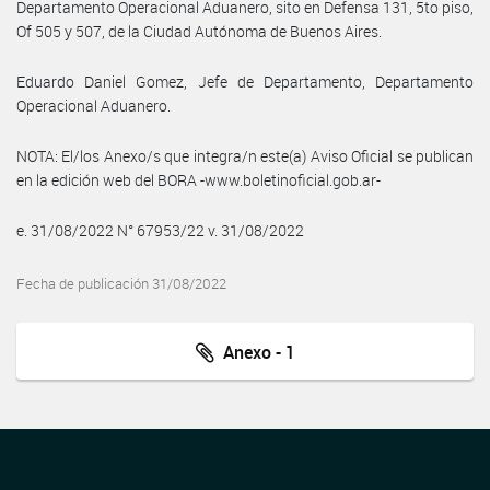
Departamento Operacional Aduanero, sito en Defensa 131, 5to piso,
Of 505 y 507, de la Ciudad Autónoma de Buenos Aires.
Eduardo Daniel Gomez, Jefe de Departamento, Departamento
Operacional Aduanero.
NOTA: El/los Anexo/s que integra/n este(a) Aviso Oficial se publican
en la edición web del BORA -www.boletinoficial.gob.ar-
e. 31/08/2022 N° 67953/22 v. 31/08/2022
Fecha de publicación 31/08/2022
Anexo - 1