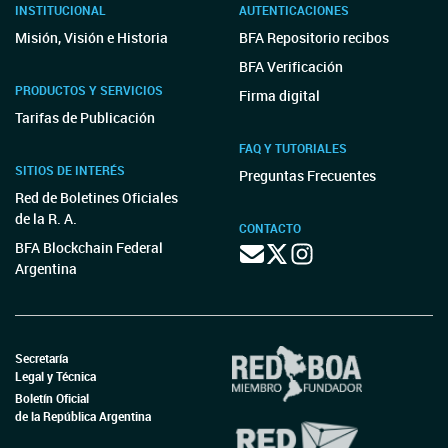
INSTITUCIONAL
AUTENTICACIONES
Misión, Visión e Historia
BFA Repositorio recibos
BFA Verificación
PRODUCTOS Y SERVICIOS
Firma digital
Tarifas de Publicación
FAQ Y TUTORIALES
SITIOS DE INTERÉS
Preguntas Frecuentes
Red de Boletines Oficiales
de la R. A.
CONTACTO
BFA Blockchain Federal
Argentina
Secretaría
Legal y Técnica
Boletín Oficial
de la República Argentina