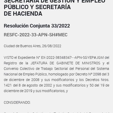
SECRETARÍA DE GESTIÓN Y EMPLEO
PÚBLICO Y SECRETARÍA
DE HACIENDA
Resolución Conjunta 33/2022
RESFC-2022-33-APN-SH#MEC
Ciudad de Buenos Aires, 26/08/2022
VISTO el Expediente N° EX-2022-38348347- -APN-SGYEP#JGM del
Registro de la JEFATURA DE GABINETE DE MINISTROS y el
Convenio Colectivo de Trabajo Sectorial del Personal del Sistema
Nacional de Empleo Público, homologado por Decreto Nº 2098 del 3
de diciembre de 2008 y sus modificatorios y los Decretos Nros.
1421 del 8 de agosto de 2002 y sus modificatorios y 50 del 19 de
diciembre de 2019 y sus modificatorios, y
CONSIDERANDO: