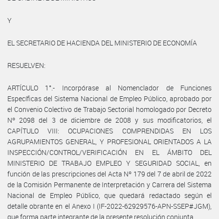
Y
EL SECRETARIO DE HACIENDA DEL MINISTERIO DE ECONOMÍA
RESUELVEN:
ARTÍCULO 1°.- Incorpórase al Nomenclador de Funciones
Específicas del Sistema Nacional de Empleo Público, aprobado por
el Convenio Colectivo de Trabajo Sectorial homologado por Decreto
Nº 2098 del 3 de diciembre de 2008 y sus modificatorios, el
CAPÍTULO VIII: OCUPACIONES COMPRENDIDAS EN LOS
AGRUPAMIENTOS GENERAL, Y PROFESIONAL ORIENTADOS A LA
INSPECCIÓN/CONTROL/VERIFICACIÓN EN EL ÁMBITO DEL
MINISTERIO DE TRABAJO EMPLEO Y SEGURIDAD SOCIAL, en
función de las prescripciones del Acta Nº 179 del 7 de abril de 2022
de la Comisión Permanente de Interpretación y Carrera del Sistema
Nacional de Empleo Público, que quedará redactado según el
detalle obrante en el Anexo I (IF-2022-62929576-APN-SSEP#JGM),
que forma parte integrante de la presente resolución conjunta.