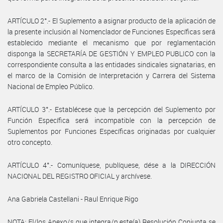
ARTÍCULO 2°.- El Suplemento a asignar producto de la aplicación de
la presente inclusión al Nomenclador de Funciones Específicas será
establecido mediante el mecanismo que por reglamentación
disponga la SECRETARÍA DE GESTIÓN Y EMPLEO PUBLICO con la
correspondiente consulta a las entidades sindicales signatarias, en
el marco de la Comisión de Interpretación y Carrera del Sistema
Nacional de Empleo Público.
ARTÍCULO 3°.- Establécese que la percepción del Suplemento por
Función Específica será incompatible con la percepción de
Suplementos por Funciones Específicas originadas por cualquier
otro concepto.
ARTÍCULO 4°.- Comuníquese, publíquese, dése a la DIRECCIÓN
NACIONAL DEL REGISTRO OFICIAL y archívese.
Ana Gabriela Castellani - Raul Enrique Rigo
NOTA: El/los Anexo/s que integra/n este(a) Resolución Conjunta se