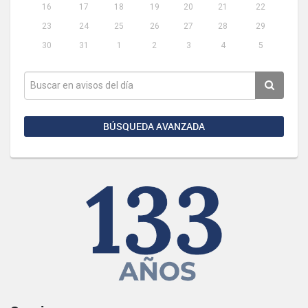
16
17
18
19
20
21
22
23
24
25
26
27
28
29
30
31
1
2
3
4
5
BÚSQUEDA AVANZADA