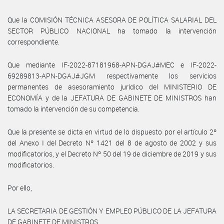
Que la COMISIÓN TÉCNICA ASESORA DE POLÍTICA SALARIAL DEL
SECTOR PÚBLICO NACIONAL ha tomado la intervención
correspondiente.
Que mediante IF-2022-87181968-APN-DGAJ#MEC e IF-2022-
69289813-APN-DGAJ#JGM respectivamente los servicios
permanentes de asesoramiento jurídico del MINISTERIO DE
ECONOMÍA y de la JEFATURA DE GABINETE DE MINISTROS han
tomado la intervención de su competencia.
Que la presente se dicta en virtud de lo dispuesto por el artículo 2º
del Anexo I del Decreto Nº 1421 del 8 de agosto de 2002 y sus
modificatorios, y el Decreto Nº 50 del 19 de diciembre de 2019 y sus
modificatorios.
Por ello,
LA SECRETARIA DE GESTIÓN Y EMPLEO PÚBLICO DE LA JEFATURA
DE GABINETE DE MINISTROS