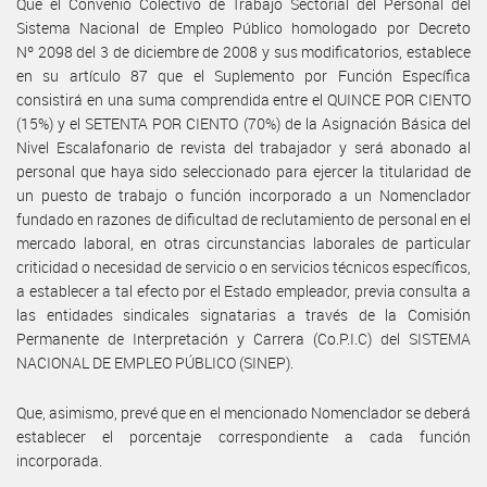
Que el Convenio Colectivo de Trabajo Sectorial del Personal del
Sistema Nacional de Empleo Público homologado por Decreto
Nº 2098 del 3 de diciembre de 2008 y sus modificatorios, establece
en su artículo 87 que el Suplemento por Función Específica
consistirá en una suma comprendida entre el QUINCE POR CIENTO
(15%) y el SETENTA POR CIENTO (70%) de la Asignación Básica del
Nivel Escalafonario de revista del trabajador y será abonado al
personal que haya sido seleccionado para ejercer la titularidad de
un puesto de trabajo o función incorporado a un Nomenclador
fundado en razones de dificultad de reclutamiento de personal en el
mercado laboral, en otras circunstancias laborales de particular
criticidad o necesidad de servicio o en servicios técnicos específicos,
a establecer a tal efecto por el Estado empleador, previa consulta a
las entidades sindicales signatarias a través de la Comisión
Permanente de Interpretación y Carrera (Co.P.I.C) del SISTEMA
NACIONAL DE EMPLEO PÚBLICO (SINEP).
Que, asimismo, prevé que en el mencionado Nomenclador se deberá
establecer el porcentaje correspondiente a cada función
incorporada.