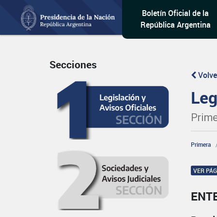
Boletín Oficial de la
República Argentina
Secciones
Volve
Leg
Prime
Primera
VER PÁ
ENT