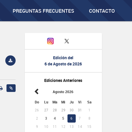
PREGUNTAS FRECUENTES
CONTACTO
Edición del
6 de Agosto de 2026
Ediciones Anteriores
Agosto 2026
Do
Lu
Ma
Mi
Ju
Vi
Sa
26
27
28
29
30
31
1
2
3
4
5
6
7
8
9
10
11
12
13
14
15