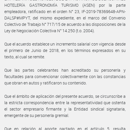
HOTELERÍA GASTRONOMÍA TURISMO (ASEN) por la parte
empleadora, ratificado en el orden N° 23, IF-2019-78369648-APN-
DALSP#MPYT, del mismo expediente, en el marco del Convenio
Colectivo de Trabajo N° 717/15 de acuerdo a las disposiciones de la
Ley de Negociación Colectiva N° 14.250 (t.o. 2004).
Que el acuerdo establece un incremento salarial con vigencia desde
el primero de Junio de 2018, en los términos expresados en su
texto, al cual se remite.
Que las partes celebrantes han acreditado su personería y
facultades para convencionar colectivamente con las constancias
que obran en autos y ratificaron su contenido.
Que el ámbito de aplicación del presente acuerdo, se circunscribe a
la estricta correspondencia entre la representatividad que ostenta
el sector empresario firmante y la Entidad sindical signataria,
emergente de su personería gremial.
Que en relación al aporte pactado en el artículo 5, resulta