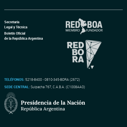
Secretaría
Legal y Técnica
Boletín Oficial
de la República Argentina
TELÉFONOS:
5218-8400 - 0810-345-BORA (2672)
SEDE CENTRAL:
Suipacha 767, C.A.B.A. (C1008AAO)