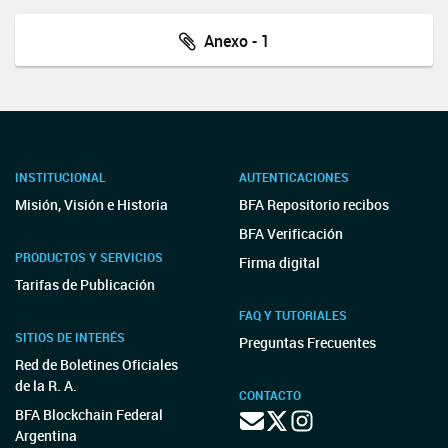
Anexo - 1
INSTITUCIONAL
AUTENTICACIONES
Misión, Visión e Historia
BFA Repositorio recibos
BFA Verificación
PRODUCTOS Y SERVICIOS
Firma digital
Tarifas de Publicación
FAQ Y TUTORIALES
SITIOS DE INTERÉS
Preguntas Frecuentes
Red de Boletines Oficiales
de la R. A.
CONTACTO
BFA Blockchain Federal
Argentina