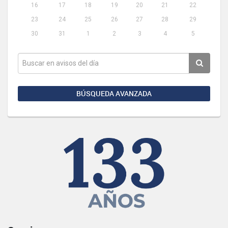
16
17
18
19
20
21
22
23
24
25
26
27
28
29
30
31
1
2
3
4
5
BÚSQUEDA AVANZADA