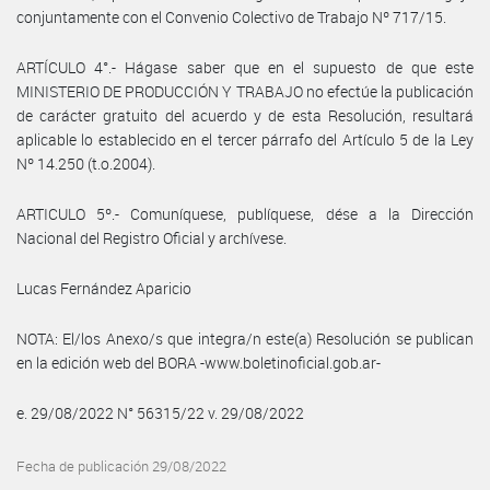
conjuntamente con el Convenio Colectivo de Trabajo Nº 717/15.
ARTÍCULO 4°.- Hágase saber que en el supuesto de que este
MINISTERIO DE PRODUCCIÓN Y TRABAJO no efectúe la publicación
de carácter gratuito del acuerdo y de esta Resolución, resultará
aplicable lo establecido en el tercer párrafo del Artículo 5 de la Ley
Nº 14.250 (t.o.2004).
ARTICULO 5º.- Comuníquese, publíquese, dése a la Dirección
Nacional del Registro Oficial y archívese.
Lucas Fernández Aparicio
NOTA: El/los Anexo/s que integra/n este(a) Resolución se publican
en la edición web del BORA -www.boletinoficial.gob.ar-
e. 29/08/2022 N° 56315/22 v. 29/08/2022
Fecha de publicación 29/08/2022