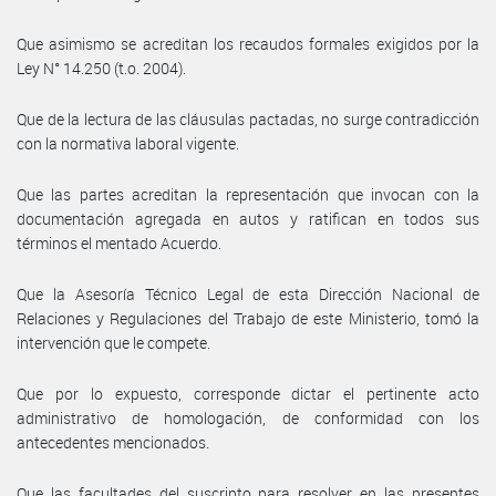
Que asimismo se acreditan los recaudos formales exigidos por la
Ley N° 14.250 (t.o. 2004).
Que de la lectura de las cláusulas pactadas, no surge contradicción
con la normativa laboral vigente.
Que las partes acreditan la representación que invocan con la
documentación agregada en autos y ratifican en todos sus
términos el mentado Acuerdo.
Que la Asesoría Técnico Legal de esta Dirección Nacional de
Relaciones y Regulaciones del Trabajo de este Ministerio, tomó la
intervención que le compete.
Que por lo expuesto, corresponde dictar el pertinente acto
administrativo de homologación, de conformidad con los
antecedentes mencionados.
Que las facultades del suscripto para resolver en las presentes