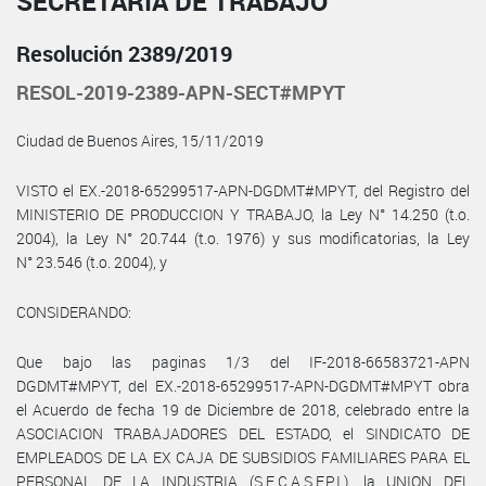
SECRETARÍA DE TRABAJO
Resolución 2389/2019
RESOL-2019-2389-APN-SECT#MPYT
Ciudad de Buenos Aires, 15/11/2019
VISTO el EX.-2018-65299517-APN-DGDMT#MPYT, del Registro del
MINISTERIO DE PRODUCCION Y TRABAJO, la Ley N° 14.250 (t.o.
2004), la Ley N° 20.744 (t.o. 1976) y sus modificatorias, la Ley
N° 23.546 (t.o. 2004), y
CONSIDERANDO:
Que bajo las paginas 1/3 del IF-2018-66583721-APN
DGDMT#MPYT, del EX.-2018-65299517-APN-DGDMT#MPYT obra
el Acuerdo de fecha 19 de Diciembre de 2018, celebrado entre la
ASOCIACION TRABAJADORES DEL ESTADO, el SINDICATO DE
EMPLEADOS DE LA EX CAJA DE SUBSIDIOS FAMILIARES PARA EL
PERSONAL DE LA INDUSTRIA (S.E.C.A.S.F.P.I.), la UNION DEL