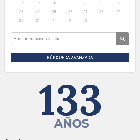
16
17
18
19
20
21
22
23
24
25
26
27
28
29
30
31
1
2
3
4
5
BÚSQUEDA AVANZADA