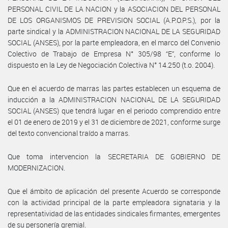
PERSONAL CIVIL DE LA NACION y la ASOCIACION DEL PERSONAL
DE LOS ORGANISMOS DE PREVISION SOCIAL (A.P.O.P.S.), por la
parte sindical y la ADMINISTRACION NACIONAL DE LA SEGURIDAD
SOCIAL (ANSES), por la parte empleadora, en el marco del Convenio
Colectivo de Trabajo de Empresa N° 305/98 “E”, conforme lo
dispuesto en la Ley de Negociación Colectiva N° 14.250 (t.o. 2004).
Que en el acuerdo de marras las partes establecen un esquema de
inducción a la ADMINISTRACION NACIONAL DE LA SEGURIDAD
SOCIAL (ANSES) que tendrá lugar en el periodo comprendido entre
el 01 de enero de 2019 y el 31 de diciembre de 2021, conforme surge
del texto convencional traído a marras.
Que toma intervencion la SECRETARIA DE GOBIERNO DE
MODERNIZACION.
Que el ámbito de aplicación del presente Acuerdo se corresponde
con la actividad principal de la parte empleadora signataria y la
representatividad de las entidades sindicales firmantes, emergentes
de su personería gremial.