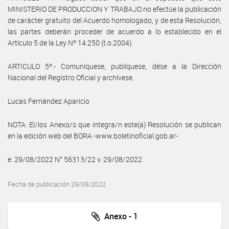
MINISTERIO DE PRODUCCION Y TRABAJO no efectúe la publicación
de carácter gratuito del Acuerdo homologado, y de esta Resolución,
las partes deberán proceder de acuerdo a lo establecido en el
Artículo 5 de la Ley Nº 14.250 (t.o.2004).
ARTICULO 5º.- Comuníquese, publíquese, dése a la Dirección
Nacional del Registro Oficial y archívese.
Lucas Fernández Aparicio
NOTA: El/los Anexo/s que integra/n este(a) Resolución se publican
en la edición web del BORA -www.boletinoficial.gob.ar-
e. 29/08/2022 N° 56313/22 v. 29/08/2022
Fecha de publicación 29/08/2022
Anexo - 1