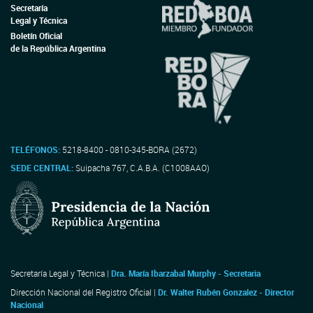
Secretaría
Legal y Técnica
Boletín Oficial
de la República Argentina
TELÉFONOS:
5218-8400 - 0810-345-BORA (2672)
SEDE CENTRAL:
Suipacha 767, C.A.B.A. (C1008AAO)
Secretaría Legal y Técnica |
Dra. María Ibarzabal Murphy - Secretaria
Dirección Nacional del Registro Oficial |
Dr. Walter Rubén Gonzalez - Director
Nacional