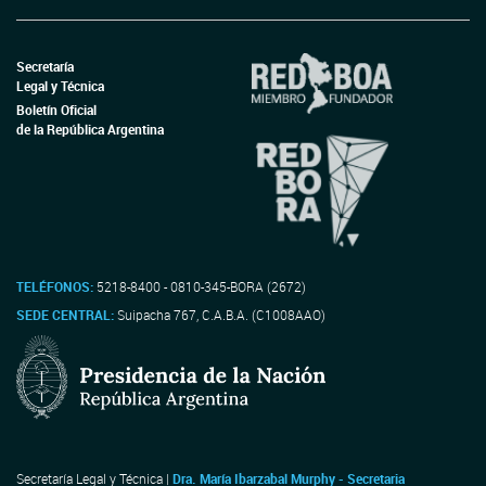
Secretaría
Legal y Técnica
Boletín Oficial
de la República Argentina
TELÉFONOS:
5218-8400 - 0810-345-BORA (2672)
SEDE CENTRAL:
Suipacha 767, C.A.B.A. (C1008AAO)
Secretaría Legal y Técnica |
Dra. María Ibarzabal Murphy - Secretaria