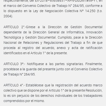
respectivamente, del EX-2018–65938931–APN-DGDMT#MPYT, en
el marco del Convenio Colectivo de Trabajo N° 264/95, conforme a
lo dispuesto en la Ley de Negociación Colectiva Nº 14.250 (t.o.
2004).
ARTÍCULO 2°.-Gírese a la Dirección de Gestión Documental
dependiente de la Dirección General de Informática, Innovación
Tecnológica y Gestión Documental. Cumplido, pase a la Dirección
Nacional de Relaciones y Regulaciones del Trabajo a fin de que
proceda al registro del acuerdo, anexo y acta de ratificación
identificados en el Artículo 1° de la presente.
ARTICULO 3º.- Notifíquese a las partes signatarias. Finalmente,
procédase a la guarda del presente junto con el Convenio Colectivo
de Trabajo N° 264/95.
ARTÍCULO 4°.- Establécese que la registración del acuerdo marco
colectivo que se dispone por el Artículo 1° de la presente Resolución,
lo es sin perjuicio de los derechos individuales de los trabajadores
comprendidos por el mismo.