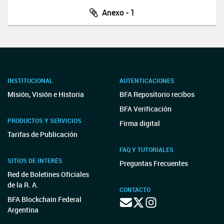
Anexo - 1
INSTITUCIONAL
AUTENTICACIONES
Misión, Visión e Historia
BFA Repositorio recibos
BFA Verificación
PRODUCTOS Y SERVICIOS
Firma digital
Tarifas de Publicación
FAQ Y TUTORIALES
SITIOS DE INTERÉS
Preguntas Frecuentes
Red de Boletines Oficiales
de la R. A.
CONTACTO
BFA Blockchain Federal
Argentina