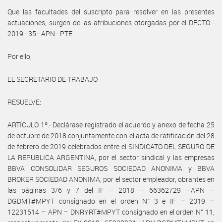
Que las facultades del suscripto para resolver en las presentes
actuaciones, surgen de las atribuciones otorgadas por el DECTO -
2019 - 35 - APN - PTE.
Por ello,
EL SECRETARIO DE TRABAJO
RESUELVE:
ARTÍCULO 1º.- Declárase registrado el acuerdo y anexo de fecha 25
de octubre de 2018 conjuntamente con el acta de ratificación del 28
de febrero de 2019 celebrados entre el SINDICATO DEL SEGURO DE
LA REPUBLICA ARGENTINA, por el sector sindical y las empresas
BBVA CONSOLIDAR SEGUROS SOCIEDAD ANONIMA y BBVA
BROKER SOCIEDAD ANONIMA, por el sector empleador, obrantes en
las páginas 3/6 y 7 del IF – 2018 – 66362729 –APN –
DGDMT#MPYT consignado en el orden N° 3 e IF – 2019 –
12231514 – APN – DNRYRT#MPYT consignado en el orden N° 11,