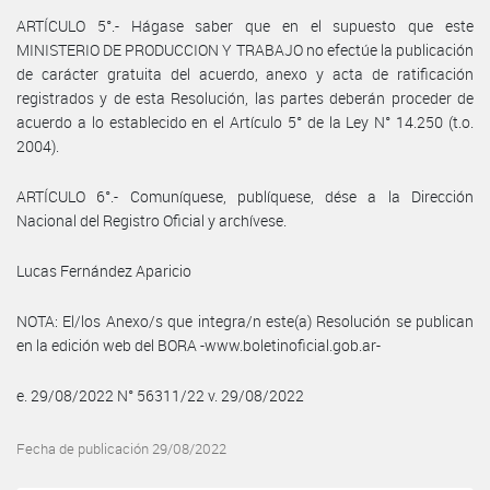
ARTÍCULO 5°.- Hágase saber que en el supuesto que este
MINISTERIO DE PRODUCCION Y TRABAJO no efectúe la publicación
de carácter gratuita del acuerdo, anexo y acta de ratificación
registrados y de esta Resolución, las partes deberán proceder de
acuerdo a lo establecido en el Artículo 5° de la Ley N° 14.250 (t.o.
2004).
ARTÍCULO 6°.- Comuníquese, publíquese, dése a la Dirección
Nacional del Registro Oficial y archívese.
Lucas Fernández Aparicio
NOTA: El/los Anexo/s que integra/n este(a) Resolución se publican
en la edición web del BORA -www.boletinoficial.gob.ar-
e. 29/08/2022 N° 56311/22 v. 29/08/2022
Fecha de publicación 29/08/2022