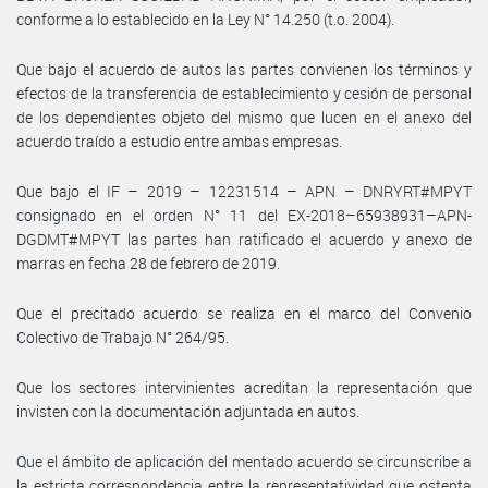
conforme a lo establecido en la Ley N° 14.250 (t.o. 2004).
Que bajo el acuerdo de autos las partes convienen los términos y
efectos de la transferencia de establecimiento y cesión de personal
de los dependientes objeto del mismo que lucen en el anexo del
acuerdo traído a estudio entre ambas empresas.
Que bajo el IF – 2019 – 12231514 – APN – DNRYRT#MPYT
consignado en el orden N° 11 del EX-2018–65938931–APN-
DGDMT#MPYT las partes han ratificado el acuerdo y anexo de
marras en fecha 28 de febrero de 2019.
Que el precitado acuerdo se realiza en el marco del Convenio
Colectivo de Trabajo N° 264/95.
Que los sectores intervinientes acreditan la representación que
invisten con la documentación adjuntada en autos.
Que el ámbito de aplicación del mentado acuerdo se circunscribe a
la estricta correspondencia entre la representatividad que ostenta