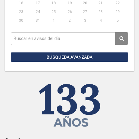
16
17
18
19
20
21
22
23
24
25
26
27
28
29
30
31
1
2
3
4
5
BÚSQUEDA AVANZADA