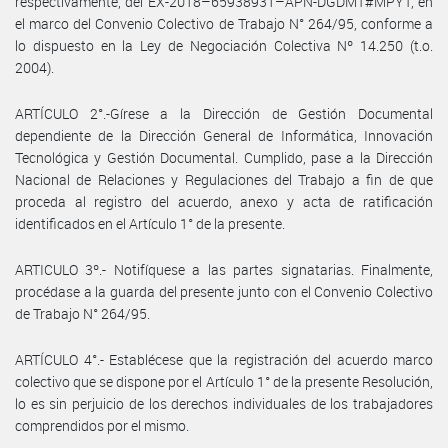
respectivamente, del EX-2018–65938931–APN-DGDMT#MPYT, en
el marco del Convenio Colectivo de Trabajo N° 264/95, conforme a
lo dispuesto en la Ley de Negociación Colectiva Nº 14.250 (t.o.
2004).
ARTÍCULO 2°.-Gírese a la Dirección de Gestión Documental
dependiente de la Dirección General de Informática, Innovación
Tecnológica y Gestión Documental. Cumplido, pase a la Dirección
Nacional de Relaciones y Regulaciones del Trabajo a fin de que
proceda al registro del acuerdo, anexo y acta de ratificación
identificados en el Artículo 1° de la presente.
ARTICULO 3º.- Notifíquese a las partes signatarias. Finalmente,
procédase a la guarda del presente junto con el Convenio Colectivo
de Trabajo N° 264/95.
ARTÍCULO 4°.- Establécese que la registración del acuerdo marco
colectivo que se dispone por el Artículo 1° de la presente Resolución,
lo es sin perjuicio de los derechos individuales de los trabajadores
comprendidos por el mismo.