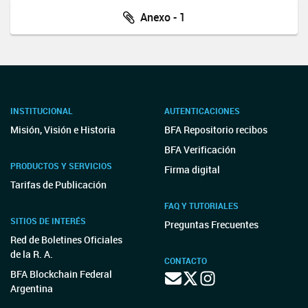
Anexo - 1
INSTITUCIONAL
AUTENTICACIONES
Misión, Visión e Historia
BFA Repositorio recibos
BFA Verificación
PRODUCTOS Y SERVICIOS
Firma digital
Tarifas de Publicación
FAQ Y TUTORIALES
SITIOS DE INTERÉS
Preguntas Frecuentes
Red de Boletines Oficiales
de la R. A.
CONTACTO
BFA Blockchain Federal
Argentina