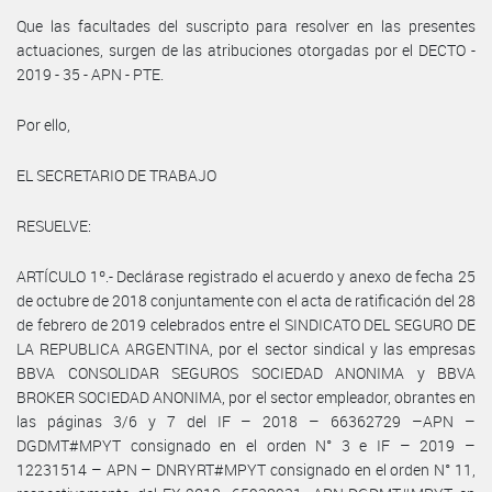
Que las facultades del suscripto para resolver en las presentes
actuaciones, surgen de las atribuciones otorgadas por el DECTO -
2019 - 35 - APN - PTE.
Por ello,
EL SECRETARIO DE TRABAJO
RESUELVE:
ARTÍCULO 1º.- Declárase registrado el acuerdo y anexo de fecha 25
de octubre de 2018 conjuntamente con el acta de ratificación del 28
de febrero de 2019 celebrados entre el SINDICATO DEL SEGURO DE
LA REPUBLICA ARGENTINA, por el sector sindical y las empresas
BBVA CONSOLIDAR SEGUROS SOCIEDAD ANONIMA y BBVA
BROKER SOCIEDAD ANONIMA, por el sector empleador, obrantes en
las páginas 3/6 y 7 del IF – 2018 – 66362729 –APN –
DGDMT#MPYT consignado en el orden N° 3 e IF – 2019 –
12231514 – APN – DNRYRT#MPYT consignado en el orden N° 11,