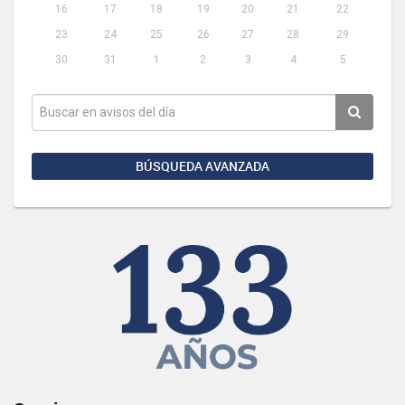
16
17
18
19
20
21
22
23
24
25
26
27
28
29
30
31
1
2
3
4
5
BÚSQUEDA AVANZADA