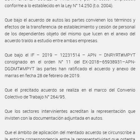
conforme a lo establecido en la Ley N° 14.250 (t.o. 2004).
Que bajo el acuerdo de autos las partes convienen los términos y
efectos de la transferencia de establecimiento y cesión de personal
de los dependientes objeto del mismo que lucen en el anexo del
acuerdo traído a estudio entre ambas empresas.
Que bajo el IF – 2019 – 12231514 – APN – DNRYRT#MPYT
consignado en el orden N° 11 del EX-2018–65938931–APN-
DGDMT#MPYT las partes han ratificado el acuerdo y anexo de
marras en fecha 28 de febrero de 2019.
Que el precitado acuerdo se realiza en el marco del Convenio
Colectivo de Trabajo N° 264/95.
Que los sectores intervinientes acreditan la representación que
invisten con la documentación adjuntada en autos.
Que el ámbito de aplicación del mentado acuerdo se circunscribe a
la estricta correspondencia entre la representatividad que ostenta