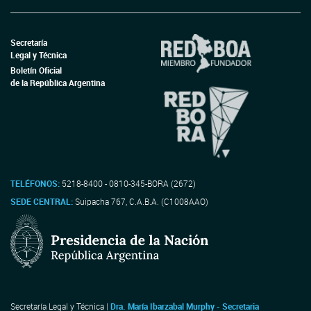
Secretaría
Legal y Técnica
Boletín Oficial
de la República Argentina
TELÉFONOS:
5218-8400 - 0810-345-BORA (2672)
SEDE CENTRAL:
Suipacha 767, C.A.B.A. (C1008AAO)
Secretaría Legal y Técnica |
Dra. María Ibarzabal Murphy - Secretaria