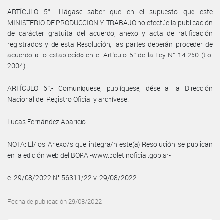
ARTÍCULO 5°.- Hágase saber que en el supuesto que este
MINISTERIO DE PRODUCCION Y TRABAJO no efectúe la publicación
de carácter gratuita del acuerdo, anexo y acta de ratificación
registrados y de esta Resolución, las partes deberán proceder de
acuerdo a lo establecido en el Artículo 5° de la Ley N° 14.250 (t.o.
2004).
ARTÍCULO 6°.- Comuníquese, publíquese, dése a la Dirección
Nacional del Registro Oficial y archívese.
Lucas Fernández Aparicio
NOTA: El/los Anexo/s que integra/n este(a) Resolución se publican
en la edición web del BORA -www.boletinoficial.gob.ar-
e. 29/08/2022 N° 56311/22 v. 29/08/2022
Fecha de publicación 29/08/2022