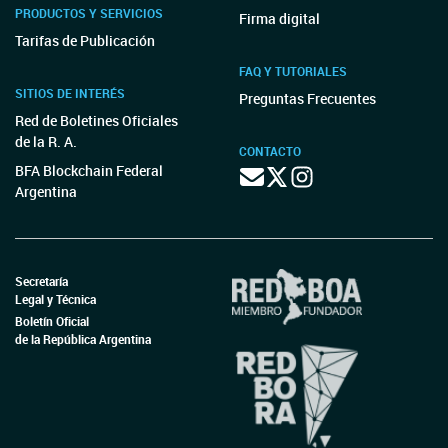
PRODUCTOS Y SERVICIOS
Firma digital
Tarifas de Publicación
FAQ Y TUTORIALES
SITIOS DE INTERÉS
Preguntas Frecuentes
Red de Boletines Oficiales
de la R. A.
CONTACTO
BFA Blockchain Federal
Argentina
Secretaría
Legal y Técnica
Boletín Oficial
de la República Argentina