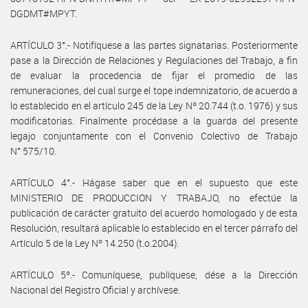
DGDMT#MPYT.
ARTÍCULO 3°.- Notifíquese a las partes signatarias. Posteriormente
pase a la Dirección de Relaciones y Regulaciones del Trabajo, a fin
de evaluar la procedencia de fijar el promedio de las
remuneraciones, del cual surge el tope indemnizatorio, de acuerdo a
lo establecido en el artículo 245 de la Ley Nº 20.744 (t.o. 1976) y sus
modificatorias. Finalmente procédase a la guarda del presente
legajo conjuntamente con el Convenio Colectivo de Trabajo
N° 575/10.
ARTÍCULO 4°.- Hágase saber que en el supuesto que este
MINISTERIO DE PRODUCCION Y TRABAJO, no efectúe la
publicación de carácter gratuito del acuerdo homologado y de esta
Resolución, resultará aplicable lo establecido en el tercer párrafo del
Artículo 5 de la Ley Nº 14.250 (t.o.2004).
ARTÍCULO 5º.- Comuníquese, publíquese, dése a la Dirección
Nacional del Registro Oficial y archívese.