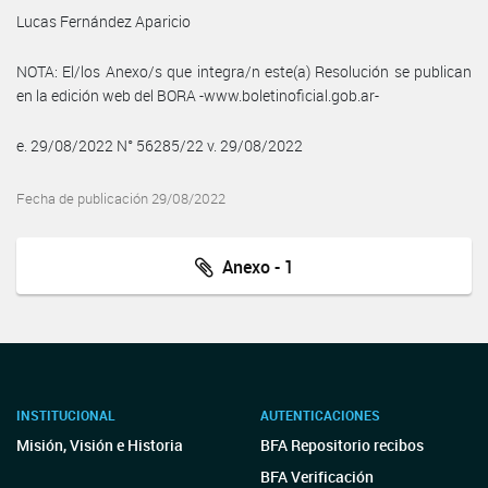
Lucas Fernández Aparicio
NOTA: El/los Anexo/s que integra/n este(a) Resolución se publican
en la edición web del BORA -www.boletinoficial.gob.ar-
e. 29/08/2022 N° 56285/22 v. 29/08/2022
Fecha de publicación 29/08/2022
Anexo - 1
INSTITUCIONAL
AUTENTICACIONES
Misión, Visión e Historia
BFA Repositorio recibos
BFA Verificación