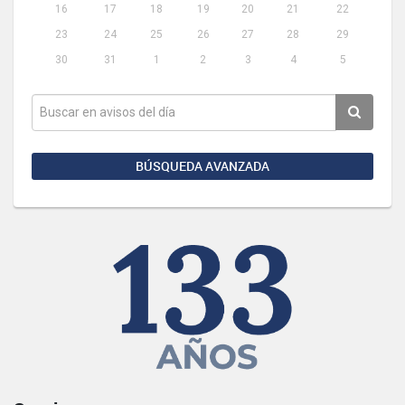
16
17
18
19
20
21
22
23
24
25
26
27
28
29
30
31
1
2
3
4
5
BÚSQUEDA AVANZADA