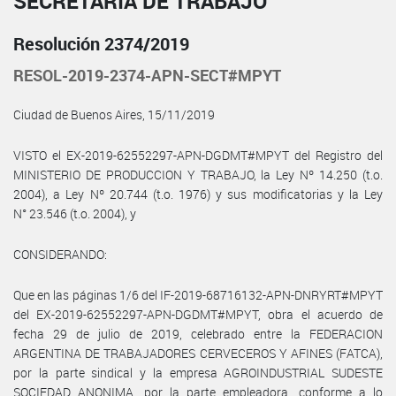
SECRETARÍA DE TRABAJO
Resolución 2374/2019
RESOL-2019-2374-APN-SECT#MPYT
Ciudad de Buenos Aires, 15/11/2019
VISTO el EX-2019-62552297-APN-DGDMT#MPYT del Registro del
MINISTERIO DE PRODUCCION Y TRABAJO, la Ley Nº 14.250 (t.o.
2004), a Ley Nº 20.744 (t.o. 1976) y sus modificatorias y la Ley
N° 23.546 (t.o. 2004), y
CONSIDERANDO:
Que en las páginas 1/6 del IF-2019-68716132-APN-DNRYRT#MPYT
del EX-2019-62552297-APN-DGDMT#MPYT, obra el acuerdo de
fecha 29 de julio de 2019, celebrado entre la FEDERACION
ARGENTINA DE TRABAJADORES CERVECEROS Y AFINES (FATCA),
por la parte sindical y la empresa AGROINDUSTRIAL SUDESTE
SOCIEDAD ANONIMA, por la parte empleadora, conforme a lo