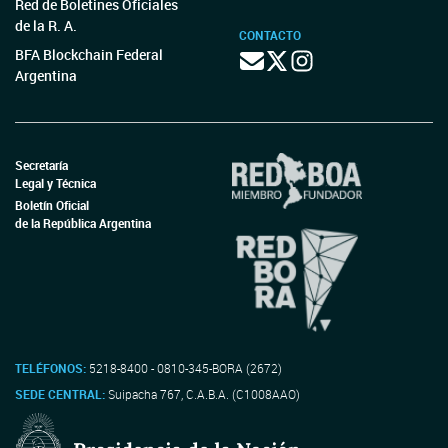
Red de Boletines Oficiales
de la R. A.
CONTACTO
BFA Blockchain Federal
Argentina
Secretaría
Legal y Técnica
Boletín Oficial
de la República Argentina
TELÉFONOS:
5218-8400 - 0810-345-BORA (2672)
SEDE CENTRAL:
Suipacha 767, C.A.B.A. (C1008AAO)