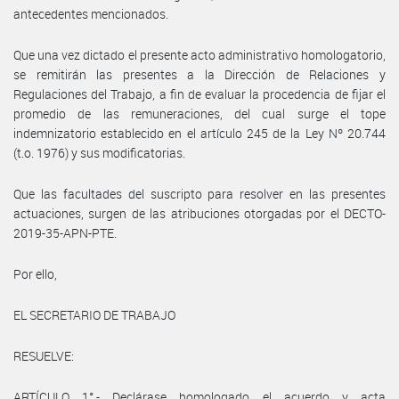
antecedentes mencionados.
Que una vez dictado el presente acto administrativo homologatorio,
se remitirán las presentes a la Dirección de Relaciones y
Regulaciones del Trabajo, a fin de evaluar la procedencia de fijar el
promedio de las remuneraciones, del cual surge el tope
indemnizatorio establecido en el artículo 245 de la Ley Nº 20.744
(t.o. 1976) y sus modificatorias.
Que las facultades del suscripto para resolver en las presentes
actuaciones, surgen de las atribuciones otorgadas por el DECTO-
2019-35-APN-PTE.
Por ello,
EL SECRETARIO DE TRABAJO
RESUELVE:
ARTÍCULO 1°.- Declárase homologado el acuerdo y acta