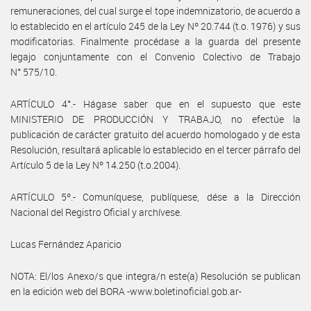
remuneraciones, del cual surge el tope indemnizatorio, de acuerdo a
lo establecido en el artículo 245 de la Ley Nº 20.744 (t.o. 1976) y sus
modificatorias. Finalmente procédase a la guarda del presente
legajo conjuntamente con el Convenio Colectivo de Trabajo
N° 575/10.
ARTÍCULO 4°.- Hágase saber que en el supuesto que este
MINISTERIO DE PRODUCCIÓN Y TRABAJO, no efectúe la
publicación de carácter gratuito del acuerdo homologado y de esta
Resolución, resultará aplicable lo establecido en el tercer párrafo del
Artículo 5 de la Ley Nº 14.250 (t.o.2004).
ARTÍCULO 5º.- Comuníquese, publíquese, dése a la Dirección
Nacional del Registro Oficial y archívese.
Lucas Fernández Aparicio
NOTA: El/los Anexo/s que integra/n este(a) Resolución se publican
en la edición web del BORA -www.boletinoficial.gob.ar-