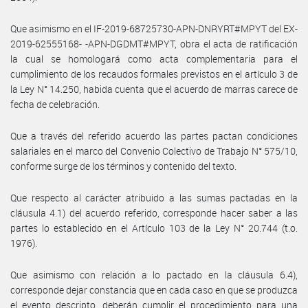
Que asimismo en el IF-2019-68725730-APN-DNRYRT#MPYT del EX-
2019-62555168- -APN-DGDMT#MPYT, obra el acta de ratificación
la cual se homologará como acta complementaria para el
cumplimiento de los recaudos formales previstos en el artículo 3 de
la Ley N° 14.250, habida cuenta que el acuerdo de marras carece de
fecha de celebración.
Que a través del referido acuerdo las partes pactan condiciones
salariales en el marco del Convenio Colectivo de Trabajo N° 575/10,
conforme surge de los términos y contenido del texto.
Que respecto al carácter atribuido a las sumas pactadas en la
cláusula 4.1) del acuerdo referido, corresponde hacer saber a las
partes lo establecido en el Artículo 103 de la Ley N° 20.744 (t.o.
1976).
Que asimismo con relación a lo pactado en la cláusula 6.4),
corresponde dejar constancia que en cada caso en que se produzca
el evento descripto, deberán cumplir el procedimiento para una