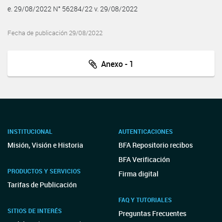
e. 29/08/2022 N° 56284/22 v. 29/08/2022
Fecha de publicación 29/08/2022
Anexo - 1
INSTITUCIONAL
AUTENTICACIONES
Misión, Visión e Historia
BFA Repositorio recibos
BFA Verificación
PRODUCTOS Y SERVICIOS
Firma digital
Tarifas de Publicación
FAQ Y TUTORIALES
SITIOS DE INTERÉS
Preguntas Frecuentes