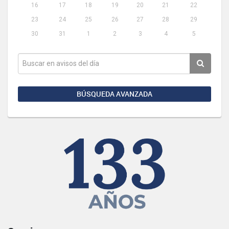
16
17
18
19
20
21
22
23
24
25
26
27
28
29
30
31
1
2
3
4
5
BÚSQUEDA AVANZADA