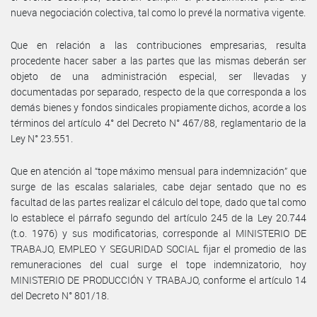
nueva negociación colectiva, tal como lo prevé la normativa vigente.
Que en relación a las contribuciones empresarias, resulta
procedente hacer saber a las partes que las mismas deberán ser
objeto de una administración especial, ser llevadas y
documentadas por separado, respecto de la que corresponda a los
demás bienes y fondos sindicales propiamente dichos, acorde a los
términos del artículo 4° del Decreto N° 467/88, reglamentario de la
Ley N° 23.551.
Que en atención al “tope máximo mensual para indemnización” que
surge de las escalas salariales, cabe dejar sentado que no es
facultad de las partes realizar el cálculo del tope, dado que tal como
lo establece el párrafo segundo del artículo 245 de la Ley 20.744
(t.o. 1976) y sus modificatorias, corresponde al MINISTERIO DE
TRABAJO, EMPLEO Y SEGURIDAD SOCIAL fijar el promedio de las
remuneraciones del cual surge el tope indemnizatorio, hoy
MINISTERIO DE PRODUCCIÓN Y TRABAJO, conforme el artículo 14
del Decreto N° 801/18.