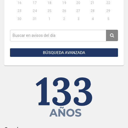
16
17
18
19
20
21
22
23
24
25
26
27
28
29
30
31
1
2
3
4
5
BÚSQUEDA AVANZADA