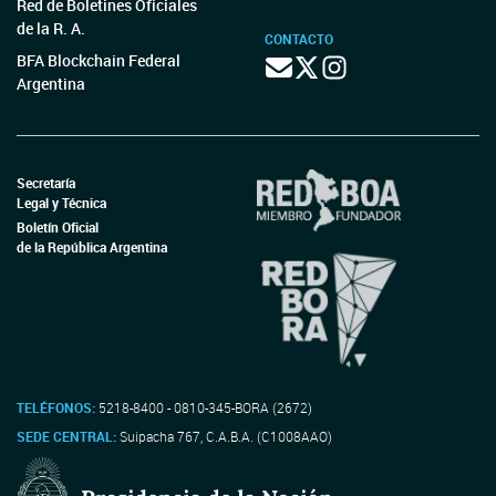
Red de Boletines Oficiales
de la R. A.
CONTACTO
BFA Blockchain Federal
Argentina
Secretaría
Legal y Técnica
Boletín Oficial
de la República Argentina
TELÉFONOS:
5218-8400 - 0810-345-BORA (2672)
SEDE CENTRAL:
Suipacha 767, C.A.B.A. (C1008AAO)