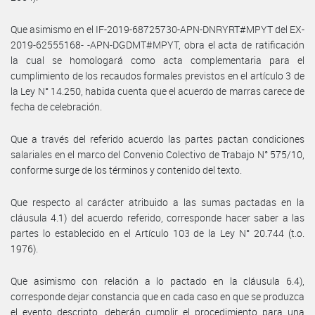
Que asimismo en el IF-2019-68725730-APN-DNRYRT#MPYT del EX-
2019-62555168- -APN-DGDMT#MPYT, obra el acta de ratificación
la cual se homologará como acta complementaria para el
cumplimiento de los recaudos formales previstos en el artículo 3 de
la Ley N° 14.250, habida cuenta que el acuerdo de marras carece de
fecha de celebración.
Que a través del referido acuerdo las partes pactan condiciones
salariales en el marco del Convenio Colectivo de Trabajo N° 575/10,
conforme surge de los términos y contenido del texto.
Que respecto al carácter atribuido a las sumas pactadas en la
cláusula 4.1) del acuerdo referido, corresponde hacer saber a las
partes lo establecido en el Artículo 103 de la Ley N° 20.744 (t.o.
1976).
Que asimismo con relación a lo pactado en la cláusula 6.4),
corresponde dejar constancia que en cada caso en que se produzca
el evento descripto, deberán cumplir el procedimiento para una