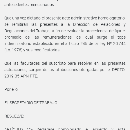
antecedentes mencionados.
Que una vez dictado el presente acto administrativo homologatorio,
se remitirán las presentes a la Dirección de Relaciones y
Regulaciones del Trabajo, a fin de evaluar la procedencia de fijar el
promedio de las remuneraciones, del cual surge el tope
indemnizatorio establecido en el artículo 245 de la Ley Nº 20.744
(t.o. 1976) y sus modificatorias.
Que las facultades del suscripto para resolver en las presentes
actuaciones, surgen de las atribuciones otorgadas por el DECTO-
2019-35-APN-PTE.
Por ello,
EL SECRETARIO DE TRABAJO
RESUELVE:
ARTÍCULO 1°.- Declárase homologado el acuerdo y acta