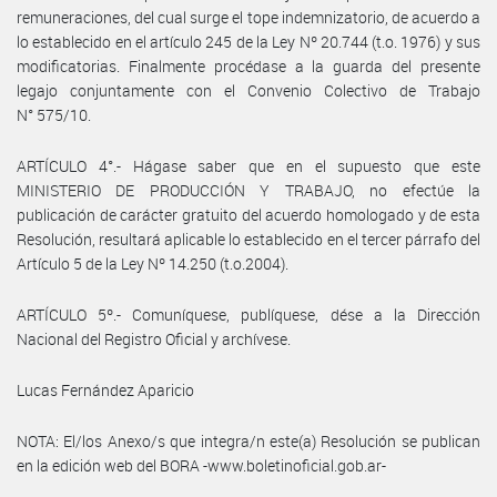
remuneraciones, del cual surge el tope indemnizatorio, de acuerdo a
lo establecido en el artículo 245 de la Ley Nº 20.744 (t.o. 1976) y sus
modificatorias. Finalmente procédase a la guarda del presente
legajo conjuntamente con el Convenio Colectivo de Trabajo
N° 575/10.
ARTÍCULO 4°.- Hágase saber que en el supuesto que este
MINISTERIO DE PRODUCCIÓN Y TRABAJO, no efectúe la
publicación de carácter gratuito del acuerdo homologado y de esta
Resolución, resultará aplicable lo establecido en el tercer párrafo del
Artículo 5 de la Ley Nº 14.250 (t.o.2004).
ARTÍCULO 5º.- Comuníquese, publíquese, dése a la Dirección
Nacional del Registro Oficial y archívese.
Lucas Fernández Aparicio
NOTA: El/los Anexo/s que integra/n este(a) Resolución se publican
en la edición web del BORA -www.boletinoficial.gob.ar-