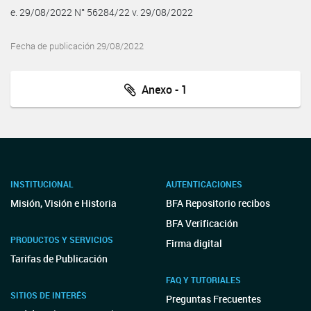
e. 29/08/2022 N° 56284/22 v. 29/08/2022
Fecha de publicación 29/08/2022
Anexo - 1
INSTITUCIONAL
AUTENTICACIONES
Misión, Visión e Historia
BFA Repositorio recibos
BFA Verificación
PRODUCTOS Y SERVICIOS
Firma digital
Tarifas de Publicación
FAQ Y TUTORIALES
SITIOS DE INTERÉS
Preguntas Frecuentes