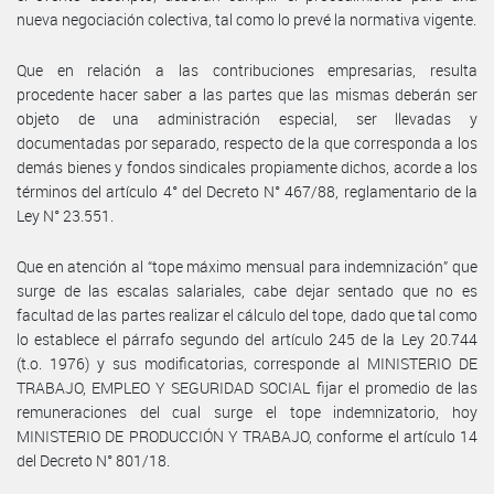
nueva negociación colectiva, tal como lo prevé la normativa vigente.
Que en relación a las contribuciones empresarias, resulta
procedente hacer saber a las partes que las mismas deberán ser
objeto de una administración especial, ser llevadas y
documentadas por separado, respecto de la que corresponda a los
demás bienes y fondos sindicales propiamente dichos, acorde a los
términos del artículo 4° del Decreto N° 467/88, reglamentario de la
Ley N° 23.551.
Que en atención al “tope máximo mensual para indemnización” que
surge de las escalas salariales, cabe dejar sentado que no es
facultad de las partes realizar el cálculo del tope, dado que tal como
lo establece el párrafo segundo del artículo 245 de la Ley 20.744
(t.o. 1976) y sus modificatorias, corresponde al MINISTERIO DE
TRABAJO, EMPLEO Y SEGURIDAD SOCIAL fijar el promedio de las
remuneraciones del cual surge el tope indemnizatorio, hoy
MINISTERIO DE PRODUCCIÓN Y TRABAJO, conforme el artículo 14
del Decreto N° 801/18.