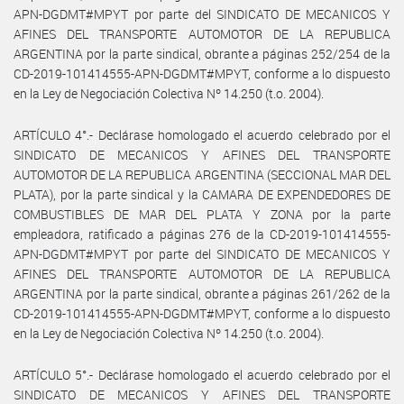
APN-DGDMT#MPYT por parte del SINDICATO DE MECANICOS Y
AFINES DEL TRANSPORTE AUTOMOTOR DE LA REPUBLICA
ARGENTINA por la parte sindical, obrante a páginas 252/254 de la
CD-2019-101414555-APN-DGDMT#MPYT, conforme a lo dispuesto
en la Ley de Negociación Colectiva Nº 14.250 (t.o. 2004).
ARTÍCULO 4°.- Declárase homologado el acuerdo celebrado por el
SINDICATO DE MECANICOS Y AFINES DEL TRANSPORTE
AUTOMOTOR DE LA REPUBLICA ARGENTINA (SECCIONAL MAR DEL
PLATA), por la parte sindical y la CAMARA DE EXPENDEDORES DE
COMBUSTIBLES DE MAR DEL PLATA Y ZONA por la parte
empleadora, ratificado a páginas 276 de la CD-2019-101414555-
APN-DGDMT#MPYT por parte del SINDICATO DE MECANICOS Y
AFINES DEL TRANSPORTE AUTOMOTOR DE LA REPUBLICA
ARGENTINA por la parte sindical, obrante a páginas 261/262 de la
CD-2019-101414555-APN-DGDMT#MPYT, conforme a lo dispuesto
en la Ley de Negociación Colectiva Nº 14.250 (t.o. 2004).
ARTÍCULO 5°.- Declárase homologado el acuerdo celebrado por el
SINDICATO DE MECANICOS Y AFINES DEL TRANSPORTE