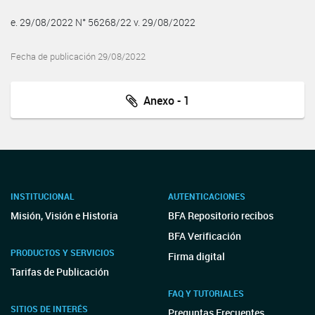
e. 29/08/2022 N° 56268/22 v. 29/08/2022
Fecha de publicación 29/08/2022
Anexo - 1
INSTITUCIONAL
AUTENTICACIONES
Misión, Visión e Historia
BFA Repositorio recibos
BFA Verificación
PRODUCTOS Y SERVICIOS
Firma digital
Tarifas de Publicación
FAQ Y TUTORIALES
SITIOS DE INTERÉS
Preguntas Frecuentes