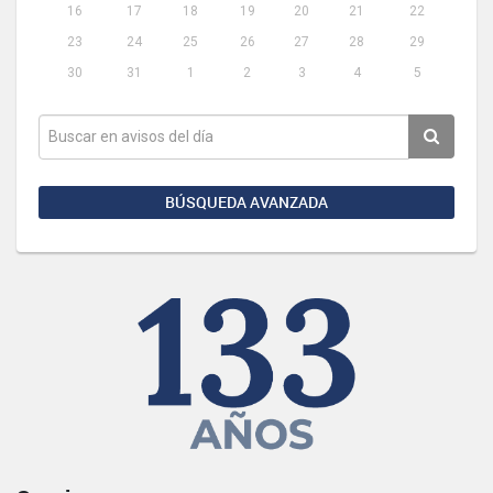
16
17
18
19
20
21
22
23
24
25
26
27
28
29
30
31
1
2
3
4
5
BÚSQUEDA AVANZADA