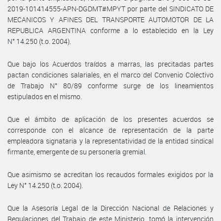
2019-101414555-APN-DGDMT#MPYT por parte del SINDICATO DE
MECANICOS Y AFINES DEL TRANSPORTE AUTOMOTOR DE LA
REPUBLICA ARGENTINA conforme a lo establecido en la Ley
N° 14.250 (t.o. 2004).
Que bajo los Acuerdos traídos a marras, las precitadas partes
pactan condiciones salariales, en el marco del Convenio Colectivo
de Trabajo N° 80/89 conforme surge de los lineamientos
estipulados en el mismo.
Que el ámbito de aplicación de los presentes acuerdos se
corresponde con el alcance de representación de la parte
empleadora signataria y la representatividad de la entidad sindical
firmante, emergente de su personería gremial.
Que asimismo se acreditan los recaudos formales exigidos por la
Ley N° 14.250 (t.o. 2004).
Que la Asesoría Legal de la Dirección Nacional de Relaciones y
Regulaciones del Trabajo de este Ministerio, tomó la intervención