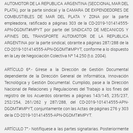
AUTOMOTOR DE LA REPUBLICA ARGENTINA (SECCIONAL MAR DEL
PLATA), por la parte sindical y la CAMARA DE EXPENDEDORES DE
COMBUSTIBLES DE MAR DEL PLATA Y ZONA por la parte
empleadora, ratificado a páginas 303 de la CD-2019-101414555-
APN-DGDMT#MPYT por parte del SINDICATO DE MECANICOS Y
AFINES DEL TRANSPORTE AUTOMOTOR DE LA REPUBLICA
ARGENTINA por la parte sindical, obrante a páginas 287/288 de la
CD-2019-101414555-APN-DGDMT#MPYT, conforme a lo dispuesto
en la Ley de Negociación Colectiva Nº 14.250 (t.o. 2004).
ARTÍCULO 6º.- Gírese a la Dirección de Gestión Documental
dependiente de la Dirección General de Informática, Innovación
Tecnológica y Gestión Documental. Cumplido, pase a la Dirección
Nacional de Relaciones y Regulaciones del Trabajo a los fines del
registro de los Acuerdos obrantes a páginas 143/145, 235/237,
252/254, 261/262 y 287/288, del CD-2019-101414555-APN-
DGDMT#MPYT, conjuntamente con las Actas de páginas 276 y 303
de la CD-2019-101414555-APN-DGDMT#MPYT.
ARTÍCULO 7°.- Notifíquese a las partes signatarias. Posteriormente