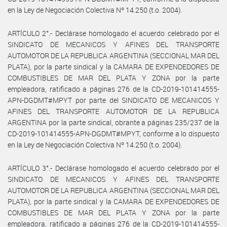
en la Ley de Negociación Colectiva Nº 14.250 (t.o. 2004).
ARTÍCULO 2°.- Declárase homologado el acuerdo celebrado por el
SINDICATO DE MECANICOS Y AFINES DEL TRANSPORTE
AUTOMOTOR DE LA REPUBLICA ARGENTINA (SECCIONAL MAR DEL
PLATA), por la parte sindical y la CAMARA DE EXPENDEDORES DE
COMBUSTIBLES DE MAR DEL PLATA Y ZONA por la parte
empleadora, ratificado a páginas 276 de la CD-2019-101414555-
APN-DGDMT#MPYT por parte del SINDICATO DE MECANICOS Y
AFINES DEL TRANSPORTE AUTOMOTOR DE LA REPUBLICA
ARGENTINA por la parte sindical, obrante a páginas 235/237 de la
CD-2019-101414555-APN-DGDMT#MPYT, conforme a lo dispuesto
en la Ley de Negociación Colectiva Nº 14.250 (t.o. 2004).
ARTÍCULO 3°.- Declárase homologado el acuerdo celebrado por el
SINDICATO DE MECANICOS Y AFINES DEL TRANSPORTE
AUTOMOTOR DE LA REPUBLICA ARGENTINA (SECCIONAL MAR DEL
PLATA), por la parte sindical y la CAMARA DE EXPENDEDORES DE
COMBUSTIBLES DE MAR DEL PLATA Y ZONA por la parte
empleadora, ratificado a páginas 276 de la CD-2019-101414555-