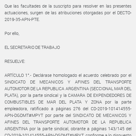
Que las facultades de la suscripto para resolver en las presentes
actuaciones, surgen de las atribuciones otorgadas por el DECTO-
2019-35-APN-PTE.
Por ello,
EL SECRETARIO DE TRABAJO
RESUELVE:
ARTÍCULO 1°.- Declárase homologado el acuerdo celebrado por el
SINDICATO DE MECANICOS Y AFINES DEL TRANSPORTE
AUTOMOTOR DE LA REPUBLICA ARGENTINA (SECCIONAL MAR DEL
PLATA), por la parte sindical y la CAMARA DE EXPENDEDORES DE
COMBUSTIBLES DE MAR DEL PLATA Y ZONA por la parte
empleadora, ratificado a páginas 276 del CD-2019-101414555-
APN-DGDMT#MPYT por parte del SINDICATO DE MECANICOS Y
AFINES DEL TRANSPORTE AUTOMOTOR DE LA REPUBLICA
ARGENTINA por la parte sindical, obrante a páginas 143/145 del
CD-2019-101414555-APN-DGDMT#MPYT, conforme a lo dispuesto