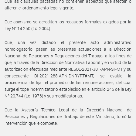
Que las cláusulas pactadas no contienen aspectos que afecten o
alteren el ordenamiento legal vigente.
Que asimismo se acreditan los recaudos formales exigidos por la
Ley N° 14.250 (t.o. 2004).
Que, una vez dictado el presente acto administrativo
homologatorio, pasen las presentes actuaciones a la Dirección
Nacional de Relaciones y Regulaciones del Trabajo, a los fines de
que, a través de la Dirección de Normativa Laboral y en virtud de la
autorización efectuada mediante RESOL-2021-301-APN-ST-MT y su
consecuente DI-2021-288-APN-DNRYRT#MT, se evalúe la
procedencia de fijar el promedio de las remuneraciones, del cual
surge el tope indemnizatorio establecido en el artículo 245 de la Ley
Nº 20.744 (t.o. 1976) y sus modificatorias.
Que la Asesoría Técnico Legal de la Dirección Nacional de
Relaciones y Regulaciones del Trabajo de este Ministerio, tomó la
intervención que le compete.