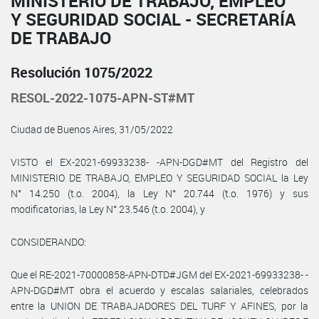
MINISTERIO DE TRABAJO, EMPLEO
Y SEGURIDAD SOCIAL - SECRETARÍA
DE TRABAJO
Resolución 1075/2022
RESOL-2022-1075-APN-ST#MT
Ciudad de Buenos Aires, 31/05/2022
VISTO el EX-2021-69933238- -APN-DGD#MT del Registro del
MINISTERIO DE TRABAJO, EMPLEO Y SEGURIDAD SOCIAL la Ley
N° 14.250 (t.o. 2004), la Ley N° 20.744 (t.o. 1976) y sus
modificatorias, la Ley N° 23.546 (t.o. 2004), y
CONSIDERANDO:
Que el RE-2021-70000858-APN-DTD#JGM del EX-2021-69933238- -
APN-DGD#MT obra el acuerdo y escalas salariales, celebrados
entre la UNION DE TRABAJADORES DEL TURF Y AFINES, por la