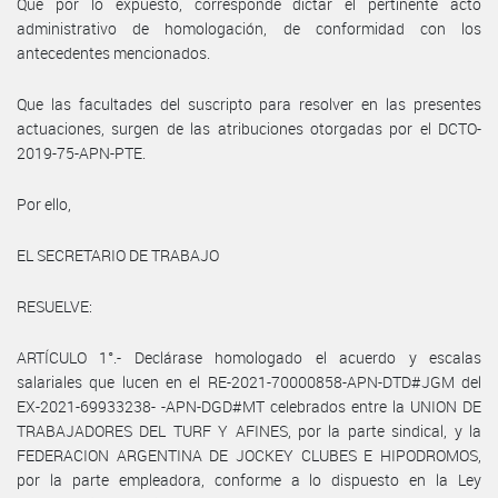
Que por lo expuesto, corresponde dictar el pertinente acto
administrativo de homologación, de conformidad con los
antecedentes mencionados.
Que las facultades del suscripto para resolver en las presentes
actuaciones, surgen de las atribuciones otorgadas por el DCTO-
2019-75-APN-PTE.
Por ello,
EL SECRETARIO DE TRABAJO
RESUELVE:
ARTÍCULO 1°.- Declárase homologado el acuerdo y escalas
salariales que lucen en el RE-2021-70000858-APN-DTD#JGM del
EX-2021-69933238- -APN-DGD#MT celebrados entre la UNION DE
TRABAJADORES DEL TURF Y AFINES, por la parte sindical, y la
FEDERACION ARGENTINA DE JOCKEY CLUBES E HIPODROMOS,
por la parte empleadora, conforme a lo dispuesto en la Ley