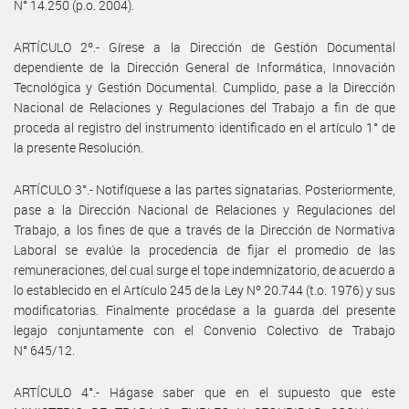
N° 14.250 (p.o. 2004).
ARTÍCULO 2º.- Gírese a la Dirección de Gestión Documental
dependiente de la Dirección General de Informática, Innovación
Tecnológica y Gestión Documental. Cumplido, pase a la Dirección
Nacional de Relaciones y Regulaciones del Trabajo a fin de que
proceda al registro del instrumento identificado en el artículo 1° de
la presente Resolución.
ARTÍCULO 3°.- Notifíquese a las partes signatarias. Posteriormente,
pase a la Dirección Nacional de Relaciones y Regulaciones del
Trabajo, a los fines de que a través de la Dirección de Normativa
Laboral se evalúe la procedencia de fijar el promedio de las
remuneraciones, del cual surge el tope indemnizatorio, de acuerdo a
lo establecido en el Artículo 245 de la Ley Nº 20.744 (t.o. 1976) y sus
modificatorias. Finalmente procédase a la guarda del presente
legajo conjuntamente con el Convenio Colectivo de Trabajo
N° 645/12.
ARTÍCULO 4°.- Hágase saber que en el supuesto que este