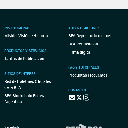
INSTITUCIONAL
AUTENTICACIONES
Misión, Visión e Historia
BFA Repositorio recibos
BFA Verificación
PRODUCTOS Y SERVICIOS
Firma digital
Tarifas de Publicación
FAQ Y TUTORIALES
SITIOS DE INTERÉS
Preguntas Frecuentes
Red de Boletines Oficiales
de la R. A.
CONTACTO
BFA Blockchain Federal
Argentina
Secretaría