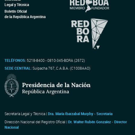
Legal y Técnica
Boletín Oficial
de la República Argentina
TELÉFONOS:
5218-8400 - 0810-345-BORA (2672)
SEDE CENTRAL:
Suipacha 767, C.A.B.A. (C1008AAO)
Secretaría Legal y Técnica |
Dra. María Ibarzabal Murphy - Secretaria
Dirección Nacional del Registro Oficial |
Dr. Walter Rubén Gonzalez - Director
Nacional