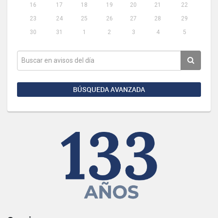
16
17
18
19
20
21
22
23
24
25
26
27
28
29
30
31
1
2
3
4
5
BÚSQUEDA AVANZADA