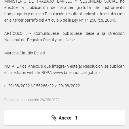
MINISTERIO DE TRABAJO, EMPLEO Y SEGURIDAD SOCIAL no
efectúe la publicación de carácter gratuita del instrumento
homologado y de esta Resolución, resultará aplicable lo establecido
en el tercer párrafo del Artículo 5 de la Ley N° 14.250 (t.o. 2004).
ARTÍCULO 5º.- Comuníquese, publíquese, dése a la Dirección
Nacional del Registro Oficial y archívese.
Marcelo Claudio Bellotti
NOTA: El/los Anexo/s que integra/n este(a) Resolución se publican
en la edición web del BORA -www.boletinoficial.gob.ar-
e. 29/08/2022 N° 56266/22 v. 29/08/2022
Fecha de publicación 29/08/2022
Anexo - 1