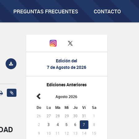
PREGUNTAS FRECUENTES
CONTACTO
Edición del
7 de Agosto de 2026
Ediciones Anteriores
Agosto 2026
Do
Lu
Ma
Mi
Ju
Vi
Sa
26
27
28
29
30
31
1
2
3
4
5
6
7
8
IDAD
9
10
11
12
13
14
15