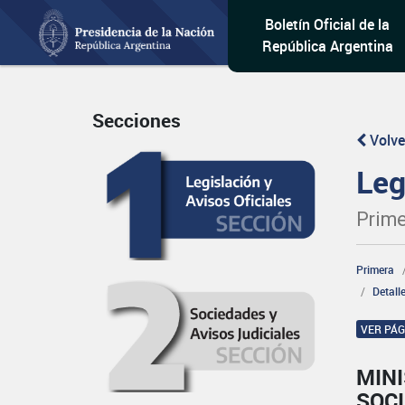
Boletín Oficial de la
República Argentina
Secciones
Volve
Leg
Prime
Primera
Detall
VER PÁ
MINI
SOCI