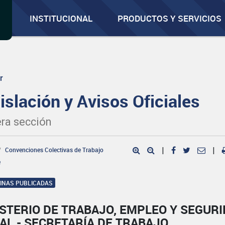
INSTITUCIONAL
PRODUCTOS Y SERVICIOS
r
islación y Avisos Oficiales
ra sección
Convenciones Colectivas de Trabajo
|
|
e
GINAS PUBLICADAS
STERIO DE TRABAJO, EMPLEO Y SEGUR
AL - SECRETARÍA DE TRABAJO