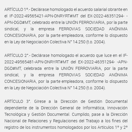
ARTÍCULO 1º.- Declárase homologado el acuerdo salarial obrante en
el IF-2022-49565421-APN-DNRYRT#MT del EX-2022-46351294- -
APN-DGD#MT, celebrado entre la UNIÓN FERROVIARIA, por la parte
sindical, y la empresa FERROVIAS SOCIEDAD ANÓNIMA
CONCESIONARIA, por la parte empleadora, conforme lo dispuesto
en la Ley de Negociación Colectiva N° 14.250 (t.o. 2004).
ARTÍCULO 2°.- Declárase homologado el acuerdo que luce en el IF-
2022-49565481-APN-DNRYRT#MT del EX-2022-46351294- -APN-
DGD#MT, celebrada entre la UNIÓN FERROVIARIA, por la parte
sindical, y la empresa FERROVIAS SOCIEDAD ANÓNIMA
CONCESIONARIA, por la parte empleadora, conforme lo dispuesto
en la Ley de Negociación Colectiva N° 14.250 (t.o. 2004).
ARTÍCULO 3°. Gírese a la Dirección de Gestión Documental
dependiente de la Dirección General de Informática, Innovación
Tecnológica y Gestión Documental. Cumplido, pase a la Dirección
Nacional de Relaciones y Regulaciones del Trabajo a los fines del
registro de los instrumentos homologados por los Artículos 1º y 2º