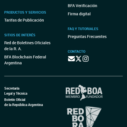
BFA Verificación
PRODUCTOS Y SERVICIOS
Firma digital
Tarifas de Publicación
FAQ Y TUTORIALES
SITIOS DE INTERÉS
Preguntas Frecuentes
Red de Boletines Oficiales
de la R. A.
CONTACTO
BFA Blockchain Federal
Argentina
Secretaría
Legal y Técnica
Boletín Oficial
de la República Argentina