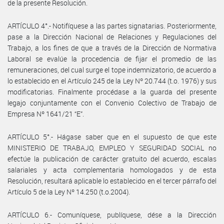
de la presente Resolución.
ARTÍCULO 4°.- Notifíquese a las partes signatarias. Posteriormente,
pase a la Dirección Nacional de Relaciones y Regulaciones del
Trabajo, a los fines de que a través de la Dirección de Normativa
Laboral se evalúe la procedencia de fijar el promedio de las
remuneraciones, del cual surge el tope indemnizatorio, de acuerdo a
lo establecido en el Artículo 245 de la Ley Nº 20.744 (t.o. 1976) y sus
modificatorias. Finalmente procédase a la guarda del presente
legajo conjuntamente con el Convenio Colectivo de Trabajo de
Empresa Nº 1641/21 “E”.
ARTÍCULO 5°.- Hágase saber que en el supuesto de que este
MINISTERIO DE TRABAJO, EMPLEO Y SEGURIDAD SOCIAL no
efectúe la publicación de carácter gratuito del acuerdo, escalas
salariales y acta complementaria homologados y de esta
Resolución, resultará aplicable lo establecido en el tercer párrafo del
Artículo 5 de la Ley Nº 14.250 (t.o.2004).
ARTÍCULO 6.- Comuníquese, publíquese, dése a la Dirección