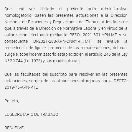
Que, una vez dictado el presente acto administrativo
homologatorio, pasen las presentes actuaciones a la Dirección
Nacional de Relaciones y Regulaciones del Trabajo, a los fines de
que, a través de la Dirección de Normativa Laboral y en virtud de la
autorización efectuada mediante RESOL-2021-301-APN-MT y su
consecuente DI-2021-288-APN-DNRYRT#MT, se evalúe la
procedencia de fijar el promedio de las remuneraciones, del cual
surge el tope indemnizatorio establecido en el artículo 245 de la Ley
Nº 20.744 (t.o. 1976) y sus modificatorias.
Que las facultades del suscripto para resolver en las presentes
actuaciones, surgen de las atribuciones otorgadas por el DECTO-
2019-75-APN-PTE.
Por ello,
EL SECRETARIO DE TRABAJO
RESUELVE: