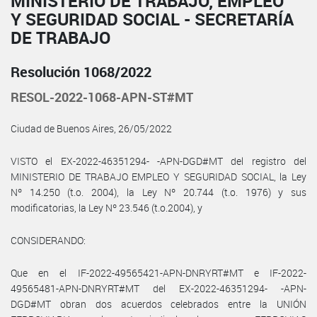
MINISTERIO DE TRABAJO, EMPLEO
Y SEGURIDAD SOCIAL - SECRETARÍA
DE TRABAJO
Resolución 1068/2022
RESOL-2022-1068-APN-ST#MT
Ciudad de Buenos Aires, 26/05/2022
VISTO el EX-2022-46351294- -APN-DGD#MT del registro del
MINISTERIO DE TRABAJO EMPLEO Y SEGURIDAD SOCIAL, la Ley
Nº 14.250 (t.o. 2004), la Ley Nº 20.744 (t.o. 1976) y sus
modificatorias, la Ley Nº 23.546 (t.o.2004), y
CONSIDERANDO:
Que en el IF-2022-49565421-APN-DNRYRT#MT e IF-2022-
49565481-APN-DNRYRT#MT del EX-2022-46351294- -APN-
DGD#MT obran dos acuerdos celebrados entre la UNIÓN