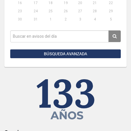
16
17
18
19
20
21
22
23
24
25
26
27
28
29
30
31
1
2
3
4
5
BÚSQUEDA AVANZADA