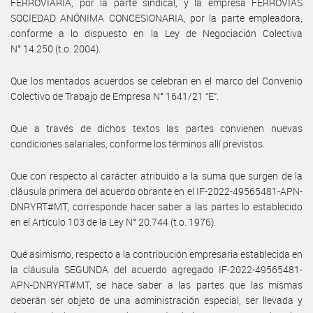
FERROVIARIA, por la parte sindical, y la empresa FERROVIAS
SOCIEDAD ANÓNIMA CONCESIONARIA, por la parte empleadora,
conforme a lo dispuesto en la Ley de Negociación Colectiva
N° 14.250 (t.o. 2004).
Que los mentados acuerdos se celebran en el marco del Convenio
Colectivo de Trabajo de Empresa N° 1641/21 “E”.
Que a través de dichos textos las partes convienen nuevas
condiciones salariales, conforme los términos allí previstos.
Que con respecto al carácter atribuido a la suma que surgen de la
cláusula primera del acuerdo obrante en el IF-2022-49565481-APN-
DNRYRT#MT, corresponde hacer saber a las partes lo establecido
en el Artículo 103 de la Ley N° 20.744 (t.o. 1976).
Qué asimismo, respecto a la contribución empresaria establecida en
la cláusula SEGUNDA del acuerdo agregado IF-2022-49565481-
APN-DNRYRT#MT, se hace saber a las partes que las mismas
deberán ser objeto de una administración especial, ser llevada y