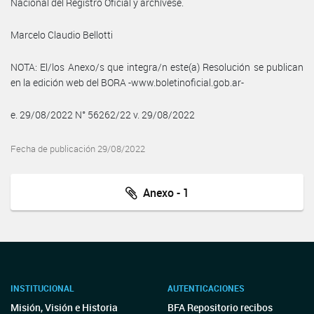
Nacional del Registro Oficial y archívese.
Marcelo Claudio Bellotti
NOTA: El/los Anexo/s que integra/n este(a) Resolución se publican
en la edición web del BORA -www.boletinoficial.gob.ar-
e. 29/08/2022 N° 56262/22 v. 29/08/2022
Fecha de publicación 29/08/2022
Anexo - 1
INSTITUCIONAL
AUTENTICACIONES
Misión, Visión e Historia
BFA Repositorio recibos