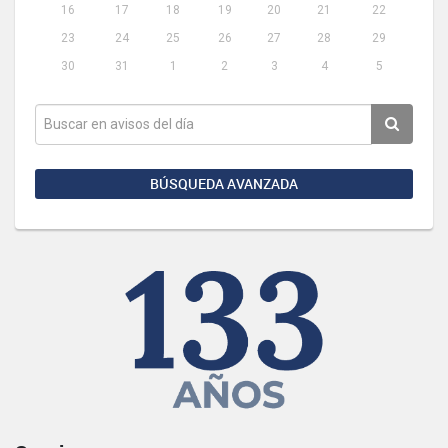
16
17
18
19
20
21
22
23
24
25
26
27
28
29
30
31
1
2
3
4
5
BÚSQUEDA AVANZADA