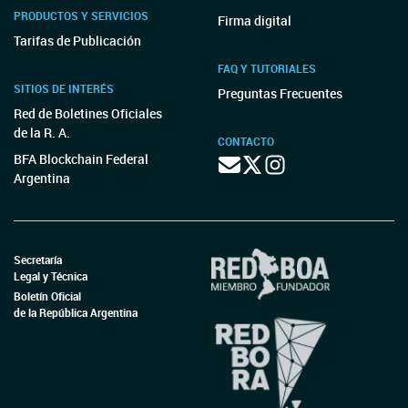
PRODUCTOS Y SERVICIOS
Firma digital
Tarifas de Publicación
FAQ Y TUTORIALES
SITIOS DE INTERÉS
Preguntas Frecuentes
Red de Boletines Oficiales
de la R. A.
CONTACTO
BFA Blockchain Federal
Argentina
Secretaría
Legal y Técnica
Boletín Oficial
de la República Argentina