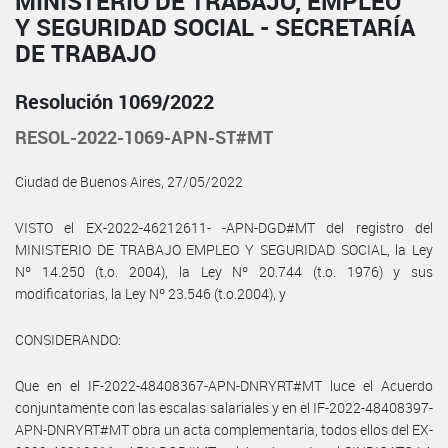
MINISTERIO DE TRABAJO, EMPLEO
Y SEGURIDAD SOCIAL - SECRETARÍA
DE TRABAJO
Resolución 1069/2022
RESOL-2022-1069-APN-ST#MT
Ciudad de Buenos Aires, 27/05/2022
VISTO el EX-2022-46212611- -APN-DGD#MT del registro del
MINISTERIO DE TRABAJO EMPLEO Y SEGURIDAD SOCIAL, la Ley
Nº 14.250 (t.o. 2004), la Ley Nº 20.744 (t.o. 1976) y sus
modificatorias, la Ley Nº 23.546 (t.o.2004), y
CONSIDERANDO:
Que en el IF-2022-48408367-APN-DNRYRT#MT luce el Acuerdo
conjuntamente con las escalas salariales y en el IF-2022-48408397-
APN-DNRYRT#MT obra un acta complementaria, todos ellos del EX-