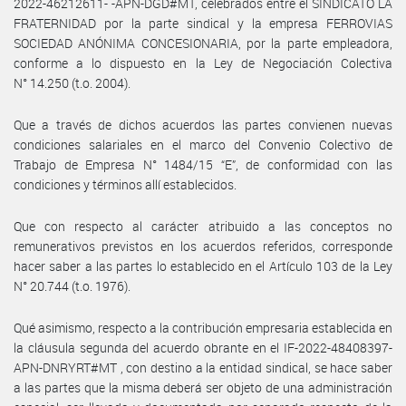
2022-46212611- -APN-DGD#MT, celebrados entre el SINDICATO LA
FRATERNIDAD por la parte sindical y la empresa FERROVIAS
SOCIEDAD ANÓNIMA CONCESIONARIA, por la parte empleadora,
conforme a lo dispuesto en la Ley de Negociación Colectiva
N° 14.250 (t.o. 2004).
Que a través de dichos acuerdos las partes convienen nuevas
condiciones salariales en el marco del Convenio Colectivo de
Trabajo de Empresa N° 1484/15 “E”, de conformidad con las
condiciones y términos allí establecidos.
Que con respecto al carácter atribuido a las conceptos no
remunerativos previstos en los acuerdos referidos, corresponde
hacer saber a las partes lo establecido en el Artículo 103 de la Ley
N° 20.744 (t.o. 1976).
Qué asimismo, respecto a la contribución empresaria establecida en
la cláusula segunda del acuerdo obrante en el IF-2022-48408397-
APN-DNRYRT#MT , con destino a la entidad sindical, se hace saber
a las partes que la misma deberá ser objeto de una administración