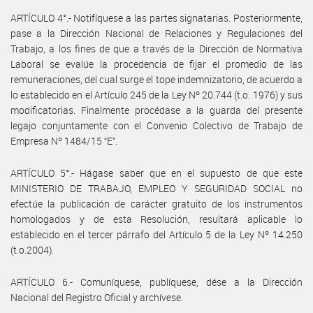
ARTÍCULO 4°.- Notifíquese a las partes signatarias. Posteriormente,
pase a la Dirección Nacional de Relaciones y Regulaciones del
Trabajo, a los fines de que a través de la Dirección de Normativa
Laboral se evalúe la procedencia de fijar el promedio de las
remuneraciones, del cual surge el tope indemnizatorio, de acuerdo a
lo establecido en el Artículo 245 de la Ley Nº 20.744 (t.o. 1976) y sus
modificatorias. Finalmente procédase a la guarda del presente
legajo conjuntamente con el Convenio Colectivo de Trabajo de
Empresa Nº 1484/15 “E”.
ARTÍCULO 5°.- Hágase saber que en el supuesto de que este
MINISTERIO DE TRABAJO, EMPLEO Y SEGURIDAD SOCIAL no
efectúe la publicación de carácter gratuito de los instrumentos
homologados y de esta Resolución, resultará aplicable lo
establecido en el tercer párrafo del Artículo 5 de la Ley Nº 14.250
(t.o.2004).
ARTÍCULO 6.- Comuníquese, publíquese, dése a la Dirección
Nacional del Registro Oficial y archívese.