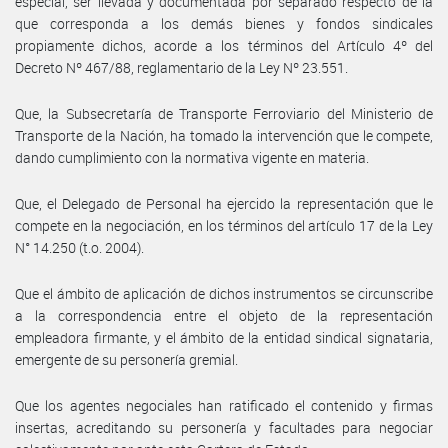
especial, ser llevada y documentada por separado respecto de la
que corresponda a los demás bienes y fondos sindicales
propiamente dichos, acorde a los términos del Artículo 4º del
Decreto Nº 467/88, reglamentario de la Ley Nº 23.551.
Que, la Subsecretaría de Transporte Ferroviario del Ministerio de
Transporte de la Nación, ha tomado la intervención que le compete,
dando cumplimiento con la normativa vigente en materia.
Que, el Delegado de Personal ha ejercido la representación que le
compete en la negociación, en los términos del artículo 17 de la Ley
N° 14.250 (t.o. 2004).
Que el ámbito de aplicación de dichos instrumentos se circunscribe
a la correspondencia entre el objeto de la representación
empleadora firmante, y el ámbito de la entidad sindical signataria,
emergente de su personería gremial.
Que los agentes negociales han ratificado el contenido y firmas
insertas, acreditando su personería y facultades para negociar