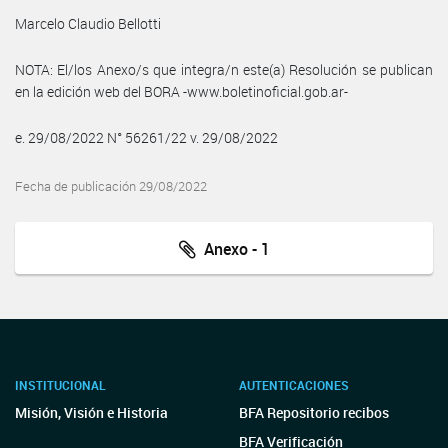
Marcelo Claudio Bellotti
NOTA: El/los Anexo/s que integra/n este(a) Resolución se publican
en la edición web del BORA -www.boletinoficial.gob.ar-
e. 29/08/2022 N° 56261/22 v. 29/08/2022
Fecha de publicación 29/08/2022
Anexo - 1
INSTITUCIONAL
AUTENTICACIONES
Misión, Visión e Historia
BFA Repositorio recibos
BFA Verificación