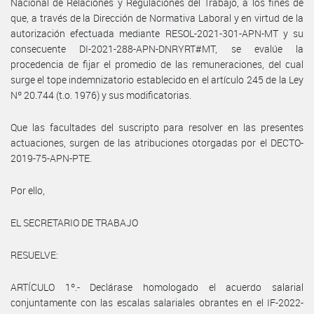
Nacional de Relaciones y Regulaciones del Trabajo, a los fines de
que, a través de la Dirección de Normativa Laboral y en virtud de la
autorización efectuada mediante RESOL-2021-301-APN-MT y su
consecuente DI-2021-288-APN-DNRYRT#MT, se evalúe la
procedencia de fijar el promedio de las remuneraciones, del cual
surge el tope indemnizatorio establecido en el artículo 245 de la Ley
Nº 20.744 (t.o. 1976) y sus modificatorias.
Que las facultades del suscripto para resolver en las presentes
actuaciones, surgen de las atribuciones otorgadas por el DECTO-
2019-75-APN-PTE.
Por ello,
EL SECRETARIO DE TRABAJO
RESUELVE:
ARTÍCULO 1º.- Declárase homologado el acuerdo salarial
conjuntamente con las escalas salariales obrantes en el IF-2022-