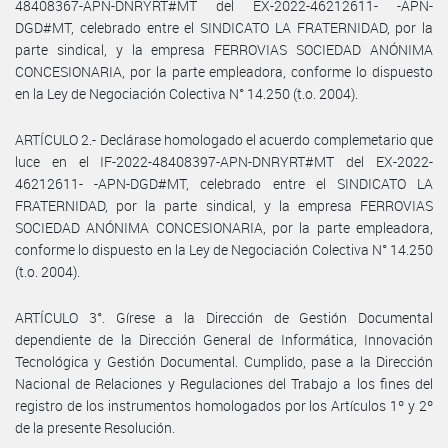
48408367-APN-DNRYRT#MT del EX-2022-46212611- -APN-
DGD#MT, celebrado entre el SINDICATO LA FRATERNIDAD, por la
parte sindical, y la empresa FERROVIAS SOCIEDAD ANÓNIMA
CONCESIONARIA, por la parte empleadora, conforme lo dispuesto
en la Ley de Negociación Colectiva N° 14.250 (t.o. 2004).
ARTÍCULO 2.- Declárase homologado el acuerdo complemetario que
luce en el IF-2022-48408397-APN-DNRYRT#MT del EX-2022-
46212611- -APN-DGD#MT, celebrado entre el SINDICATO LA
FRATERNIDAD, por la parte sindical, y la empresa FERROVIAS
SOCIEDAD ANÓNIMA CONCESIONARIA, por la parte empleadora,
conforme lo dispuesto en la Ley de Negociación Colectiva N° 14.250
(t.o. 2004).
ARTÍCULO 3°. Gírese a la Dirección de Gestión Documental
dependiente de la Dirección General de Informática, Innovación
Tecnológica y Gestión Documental. Cumplido, pase a la Dirección
Nacional de Relaciones y Regulaciones del Trabajo a los fines del
registro de los instrumentos homologados por los Artículos 1º y 2º
de la presente Resolución.