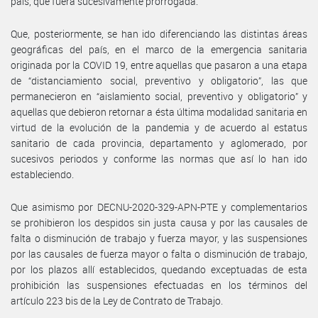
país, que fuera sucesivamente prorrogada.
Que, posteriormente, se han ido diferenciando las distintas áreas
geográficas del país, en el marco de la emergencia sanitaria
originada por la COVID 19, entre aquellas que pasaron a una etapa
de “distanciamiento social, preventivo y obligatorio”, las que
permanecieron en “aislamiento social, preventivo y obligatorio” y
aquellas que debieron retornar a ésta última modalidad sanitaria en
virtud de la evolución de la pandemia y de acuerdo al estatus
sanitario de cada provincia, departamento y aglomerado, por
sucesivos periodos y conforme las normas que así lo han ido
estableciendo.
Que asimismo por DECNU-2020-329-APN-PTE y complementarios
se prohibieron los despidos sin justa causa y por las causales de
falta o disminución de trabajo y fuerza mayor, y las suspensiones
por las causales de fuerza mayor o falta o disminución de trabajo,
por los plazos allí establecidos, quedando exceptuadas de esta
prohibición las suspensiones efectuadas en los términos del
artículo 223 bis de la Ley de Contrato de Trabajo.