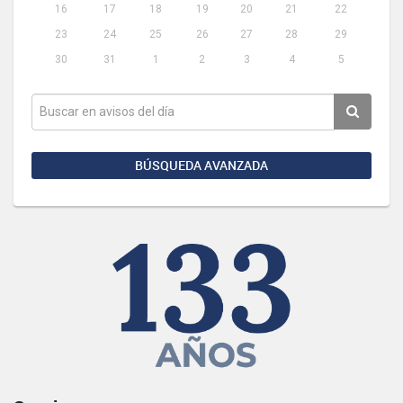
16
17
18
19
20
21
22
23
24
25
26
27
28
29
30
31
1
2
3
4
5
BÚSQUEDA AVANZADA