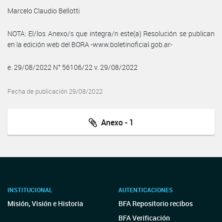
Marcelo Claudio Bellotti
NOTA: El/los Anexo/s que integra/n este(a) Resolución se publican
en la edición web del BORA -www.boletinoficial.gob.ar-
e. 29/08/2022 N° 56106/22 v. 29/08/2022
Fecha de publicación 29/08/2022
Anexo - 1
INSTITUCIONAL
AUTENTICACIONES
Misión, Visión e Historia
BFA Repositorio recibos
BFA Verificación