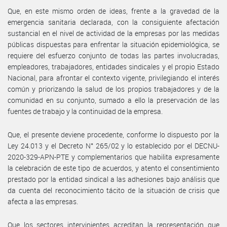
Que, en este mismo orden de ideas, frente a la gravedad de la
emergencia sanitaria declarada, con la consiguiente afectación
sustancial en el nivel de actividad de la empresas por las medidas
públicas dispuestas para enfrentar la situación epidemiológica, se
requiere del esfuerzo conjunto de todas las partes involucradas,
empleadores, trabajadores, entidades sindicales y el propio Estado
Nacional, para afrontar el contexto vigente, privilegiando el interés
común y priorizando la salud de los propios trabajadores y de la
comunidad en su conjunto, sumado a ello la preservación de las
fuentes de trabajo y la continuidad de la empresa.
Que, el presente deviene procedente, conforme lo dispuesto por la
Ley 24.013 y el Decreto N° 265/02 y lo establecido por el DECNU-
2020-329-APN-PTE y complementarios que habilita expresamente
la celebración de este tipo de acuerdos, y atento el consentimiento
prestado por la entidad sindical a las adhesiones bajo análisis que
da cuenta del reconocimiento tácito de la situación de crisis que
afecta a las empresas.
Que los sectores intervinientes acreditan la representación que