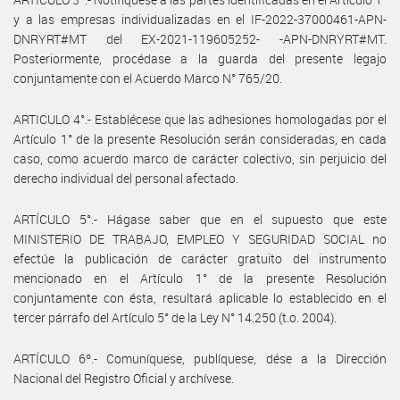
y a las empresas individualizadas en el IF-2022-37000461-APN-
DNRYRT#MT del EX-2021-119605252- -APN-DNRYRT#MT.
Posteriormente, procédase a la guarda del presente legajo
conjuntamente con el Acuerdo Marco N° 765/20.
ARTICULO 4°.- Establécese que las adhesiones homologadas por el
Artículo 1° de la presente Resolución serán consideradas, en cada
caso, como acuerdo marco de carácter colectivo, sin perjuicio del
derecho individual del personal afectado.
ARTÍCULO 5°.- Hágase saber que en el supuesto que este
MINISTERIO DE TRABAJO, EMPLEO Y SEGURIDAD SOCIAL no
efectúe la publicación de carácter gratuito del instrumento
mencionado en el Artículo 1° de la presente Resolución
conjuntamente con ésta, resultará aplicable lo establecido en el
tercer párrafo del Artículo 5° de la Ley N° 14.250 (t.o. 2004).
ARTÍCULO 6º.- Comuníquese, publíquese, dése a la Dirección
Nacional del Registro Oficial y archívese.