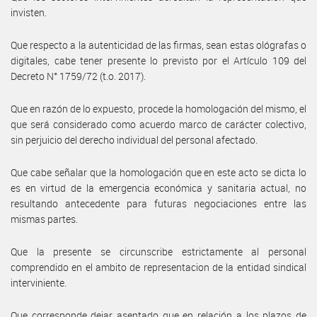
invisten.
Que respecto a la autenticidad de las firmas, sean estas ológrafas o
digitales, cabe tener presente lo previsto por el Artículo 109 del
Decreto N° 1759/72 (t.o. 2017).
Que en razón de lo expuesto, procede la homologación del mismo, el
que será considerado como acuerdo marco de carácter colectivo,
sin perjuicio del derecho individual del personal afectado.
Que cabe señalar que la homologación que en este acto se dicta lo
es en virtud de la emergencia económica y sanitaria actual, no
resultando antecedente para futuras negociaciones entre las
mismas partes.
Que la presente se circunscribe estrictamente al personal
comprendido en el ambito de representacion de la entidad sindical
interviniente.
Que corresponde dejar asentado que en relación a los plazos de