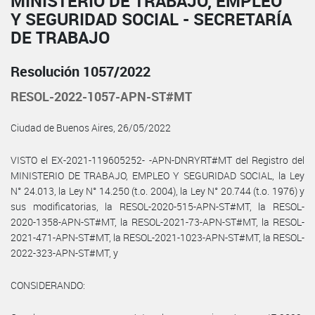
MINISTERIO DE TRABAJO, EMPLEO
Y SEGURIDAD SOCIAL - SECRETARÍA
DE TRABAJO
Resolución 1057/2022
RESOL-2022-1057-APN-ST#MT
Ciudad de Buenos Aires, 26/05/2022
VISTO el EX-2021-119605252- -APN-DNRYRT#MT del Registro del
MINISTERIO DE TRABAJO, EMPLEO Y SEGURIDAD SOCIAL, la Ley
N° 24.013, la Ley N° 14.250 (t.o. 2004), la Ley N° 20.744 (t.o. 1976) y
sus modificatorias, la RESOL-2020-515-APN-ST#MT, la RESOL-
2020-1358-APN-ST#MT, la RESOL-2021-73-APN-ST#MT, la RESOL-
2021-471-APN-ST#MT, la RESOL-2021-1023-APN-ST#MT, la RESOL-
2022-323-APN-ST#MT, y
CONSIDERANDO: