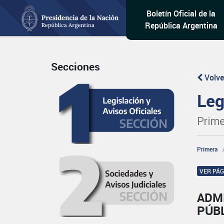
Boletín Oficial de la
República Argentina
Secciones
Volve
Leg
Prime
Primera
VER PÁ
ADM
PÚBL