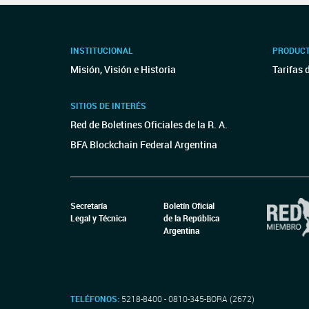
INSTITUCIONAL
PRODUCT
Misión, Visión e Historia
Tarifas 
SITIOS DE INTERÉS
Red de Boletines Oficiales de la R. A.
BFA Blockchain Federal Argentina
Secretaría
Boletín Oficial
Legal y Técnica
de la República
Argentina
TELÉFONOS:
5218-8400 - 0810-345-BORA (2672)