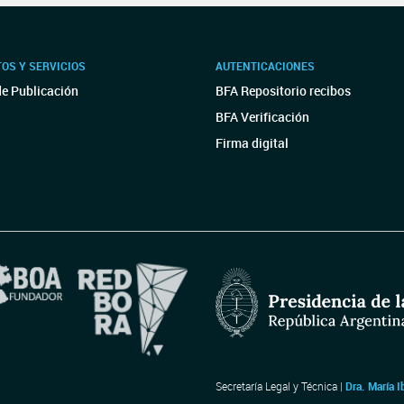
OS Y SERVICIOS
AUTENTICACIONES
de Publicación
BFA Repositorio recibos
BFA Verificación
Firma digital
Secretaría Legal y Técnica |
Dra. María I