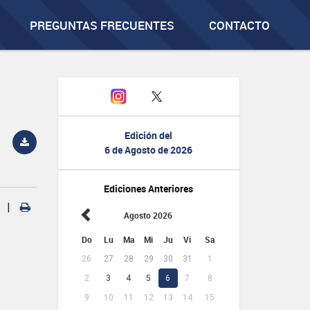
PREGUNTAS FRECUENTES
CONTACTO
Edición del
6 de Agosto de 2026
Ediciones Anteriores
|
Agosto 2026
Do
Lu
Ma
Mi
Ju
Vi
Sa
26
27
28
29
30
31
1
2
3
4
5
6
7
8
9
10
11
12
13
14
15