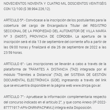
NOVECIENTOS NOVENTA Y CUATRO MIL DOSCIENTOS VEINTISÉIS
CON 12/100 ($ 38.994.226,12).
ARTÍCULO 5º.- Convócase a la inscripción de los postulantes para la
cobertura del cargo de Encargado/a Titular del REGISTRO
SECCIONAL DE LA PROPIEDAD DEL AUTOMOTOR DE VILLA MARÍA
Nº 3 (04057), PROVINCIA DE CÓRDOBA. La apertura de la
inscripción será el día 13 de septiembre del corriente año a partir de
las 09:00 horas y finalizará el día 26 de septiembre de 2022 a las
23:59 horas.
ARTÍCULO 6°.- Las inscripciones se llevarán a cabo a través de la
plataforma de TRÁMITES A DISTANCIA (TAD) integrada por el
módulo “Trámites a Distancia” (TAD), del SISTEMA DE GESTIÓN
DOCUMENTAL ELECTRÓNICA (GDE), ingresando a través del link
que se encuentra disponible en la página web www.dnrpa.gov.ar.
ARTÍCULO 7°.- Apruébase la información complementaria respecto
del concurso indicado en el artículo 2°, y que como Anexo (IF-2022-
87771917-APN-DNRNPACP#MJ) integra esta Disposición.