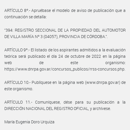
ARTÍCULO 8º.- Apruébase el modelo de aviso de publicación que a
continuación se detalla:
“394: REGISTRO SECCIONAL DE LA PROPIEDAD DEL AUTOMOTOR
DE VILLA MARÍA Nº 3 (04057), PROVINCIA DE CÓRDOBA.”.
ARTÍCULO 9º.- El listado de los aspirantes admitidos a la evaluación
teórica será publicado el día 24 de octubre de 2022 en la página
web de este organismo:
https://www.dnrpa.gov.ar/concursos_publicos/rrss-concursos.php.
ARTÍCULO 10.- Publíquese en la página web (www.dnrpa.gov.ar) de
este organismo.
ARTÍCULO 11.- Comuníquese, dése para su publicación a la
DIRECCIÓN NACIONAL DEL REGISTRO OFICIAL, y archívese.
María Eugenia Doro Urquiza