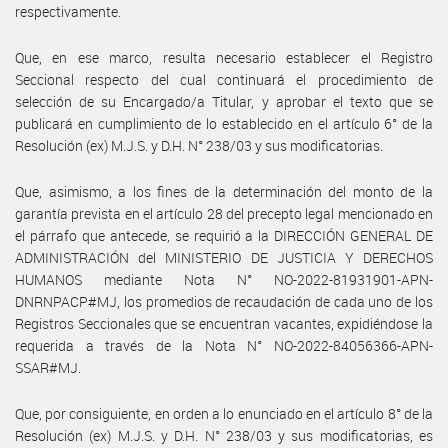
respectivamente.
Que, en ese marco, resulta necesario establecer el Registro
Seccional respecto del cual continuará el procedimiento de
selección de su Encargado/a Titular, y aprobar el texto que se
publicará en cumplimiento de lo establecido en el artículo 6° de la
Resolución (ex) M.J.S. y D.H. N° 238/03 y sus modificatorias.
Que, asimismo, a los fines de la determinación del monto de la
garantía prevista en el artículo 28 del precepto legal mencionado en
el párrafo que antecede, se requirió a la DIRECCIÓN GENERAL DE
ADMINISTRACIÓN del MINISTERIO DE JUSTICIA Y DERECHOS
HUMANOS mediante Nota N° NO-2022-81931901-APN-
DNRNPACP#MJ, los promedios de recaudación de cada uno de los
Registros Seccionales que se encuentran vacantes, expidiéndose la
requerida a través de la Nota N° NO-2022-84056366-APN-
SSAR#MJ.
Que, por consiguiente, en orden a lo enunciado en el artículo 8° de la
Resolución (ex) M.J.S. y D.H. N° 238/03 y sus modificatorias, es