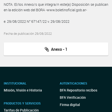
NOTA: El/los Anexo/s que integra/n este(a) Disposición se publican
en la edición web del BORA -www.boletinoficial.gob.ar-
e. 29/08/2022 N° 67147/22 v. 29/08/2022
Fecha de publicación 29/08/2022
Anexo - 1
INSTITUCIONAL
AUTENTICACIONES
Misión, Visión e Historia
BFA Repositorio recibos
BFA Verificación
PRODUCTOS Y SERVICIOS
Firma digital
Tarifas de Publicación