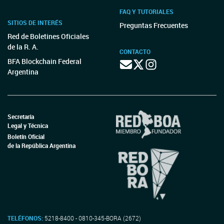
FAQ Y TUTORIALES
SITIOS DE INTERÉS
Preguntas Frecuentes
Red de Boletines Oficiales
de la R. A.
CONTACTO
BFA Blockchain Federal
Argentina
Secretaría
Legal y Técnica
Boletín Oficial
de la República Argentina
TELÉFONOS:
5218-8400 - 0810-345-BORA (2672)