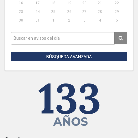
16
17
18
19
20
21
22
23
24
25
26
27
28
29
30
31
1
2
3
4
5
BÚSQUEDA AVANZADA