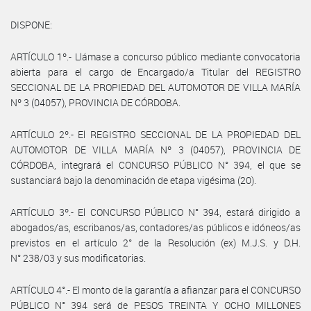
DISPONE:
ARTÍCULO 1º.- Llámase a concurso público mediante convocatoria
abierta para el cargo de Encargado/a Titular del REGISTRO
SECCIONAL DE LA PROPIEDAD DEL AUTOMOTOR DE VILLA MARÍA
Nº 3 (04057), PROVINCIA DE CÓRDOBA.
ARTÍCULO 2º.- El REGISTRO SECCIONAL DE LA PROPIEDAD DEL
AUTOMOTOR DE VILLA MARÍA Nº 3 (04057), PROVINCIA DE
CÓRDOBA, integrará el CONCURSO PÚBLICO N° 394, el que se
sustanciará bajo la denominación de etapa vigésima (20).
ARTÍCULO 3º.- El CONCURSO PÚBLICO N° 394, estará dirigido a
abogados/as, escribanos/as, contadores/as públicos e idóneos/as
previstos en el artículo 2° de la Resolución (ex) M.J.S. y D.H.
N° 238/03 y sus modificatorias.
ARTÍCULO 4°.- El monto de la garantía a afianzar para el CONCURSO
PÚBLICO N° 394 será de PESOS TREINTA Y OCHO MILLONES