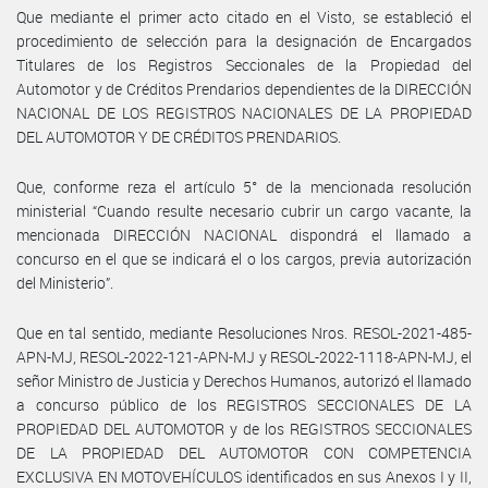
Que mediante el primer acto citado en el Visto, se estableció el
procedimiento de selección para la designación de Encargados
Titulares de los Registros Seccionales de la Propiedad del
Automotor y de Créditos Prendarios dependientes de la DIRECCIÓN
NACIONAL DE LOS REGISTROS NACIONALES DE LA PROPIEDAD
DEL AUTOMOTOR Y DE CRÉDITOS PRENDARIOS.
Que, conforme reza el artículo 5° de la mencionada resolución
ministerial “Cuando resulte necesario cubrir un cargo vacante, la
mencionada DIRECCIÓN NACIONAL dispondrá el llamado a
concurso en el que se indicará el o los cargos, previa autorización
del Ministerio”.
Que en tal sentido, mediante Resoluciones Nros. RESOL-2021-485-
APN-MJ, RESOL-2022-121-APN-MJ y RESOL-2022-1118-APN-MJ, el
señor Ministro de Justicia y Derechos Humanos, autorizó el llamado
a concurso público de los REGISTROS SECCIONALES DE LA
PROPIEDAD DEL AUTOMOTOR y de los REGISTROS SECCIONALES
DE LA PROPIEDAD DEL AUTOMOTOR CON COMPETENCIA
EXCLUSIVA EN MOTOVEHÍCULOS identificados en sus Anexos I y II,