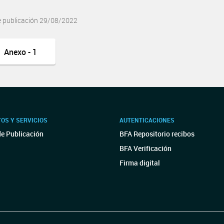
e publicación 29/08/2022
Anexo - 1
OS Y SERVICIOS
AUTENTICACIONES
de Publicación
BFA Repositorio recibos
BFA Verificación
Firma digital