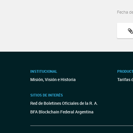
Fecha d
INSTITUCIONAL
PRODUCT
Misión, Visión e Historia
Tarifas 
SITIOS DE INTERÉS
Red de Boletines Oficiales de la R. A.
BFA Blockchain Federal Argentina