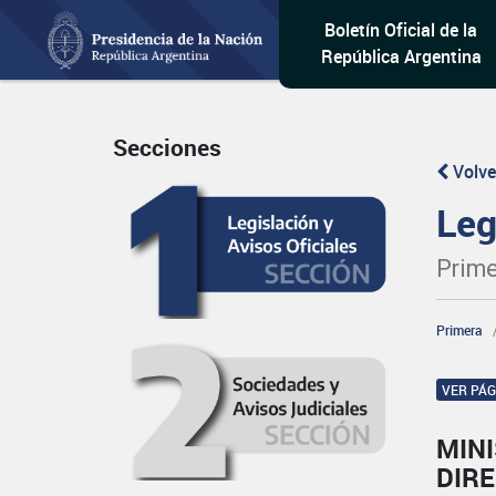
Boletín Oficial de la
República Argentina
Secciones
Volve
Leg
Prime
Primera
VER PÁ
MIN
DIRE