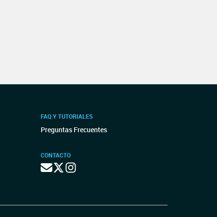
FAQ Y TUTORIALES
Preguntas Frecuentes
CONTACTO