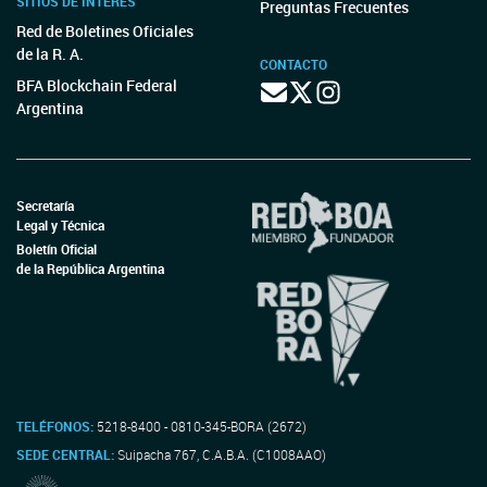
SITIOS DE INTERÉS
Preguntas Frecuentes
Red de Boletines Oficiales
de la R. A.
CONTACTO
BFA Blockchain Federal
Argentina
Secretaría
Legal y Técnica
Boletín Oficial
de la República Argentina
TELÉFONOS:
5218-8400 - 0810-345-BORA (2672)
SEDE CENTRAL:
Suipacha 767, C.A.B.A. (C1008AAO)