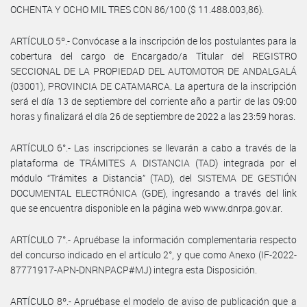
OCHENTA Y OCHO MIL TRES CON 86/100 ($ 11.488.003,86).
ARTÍCULO 5º.- Convócase a la inscripción de los postulantes para la
cobertura del cargo de Encargado/a Titular del REGISTRO
SECCIONAL DE LA PROPIEDAD DEL AUTOMOTOR DE ANDALGALÁ
(03001), PROVINCIA DE CATAMARCA. La apertura de la inscripción
será el día 13 de septiembre del corriente año a partir de las 09:00
horas y finalizará el día 26 de septiembre de 2022 a las 23:59 horas.
ARTÍCULO 6°.- Las inscripciones se llevarán a cabo a través de la
plataforma de TRÁMITES A DISTANCIA (TAD) integrada por el
módulo “Trámites a Distancia” (TAD), del SISTEMA DE GESTIÓN
DOCUMENTAL ELECTRÓNICA (GDE), ingresando a través del link
que se encuentra disponible en la página web www.dnrpa.gov.ar.
ARTÍCULO 7°.- Apruébase la información complementaria respecto
del concurso indicado en el artículo 2°, y que como Anexo (IF-2022-
87771917-APN-DNRNPACP#MJ) integra esta Disposición.
ARTÍCULO 8º.- Apruébase el modelo de aviso de publicación que a