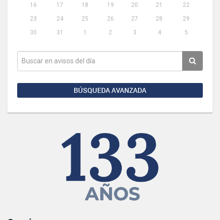
16
17
18
19
20
21
22
23
24
25
26
27
28
29
30
31
1
2
3
4
5
BÚSQUEDA AVANZADA