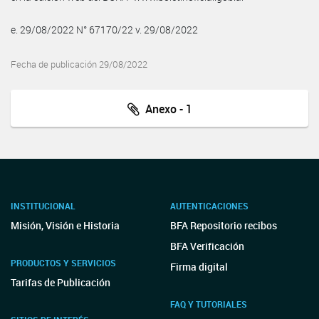
e. 29/08/2022 N° 67170/22 v. 29/08/2022
Fecha de publicación 29/08/2022
Anexo - 1
INSTITUCIONAL
AUTENTICACIONES
Misión, Visión e Historia
BFA Repositorio recibos
BFA Verificación
PRODUCTOS Y SERVICIOS
Firma digital
Tarifas de Publicación
FAQ Y TUTORIALES