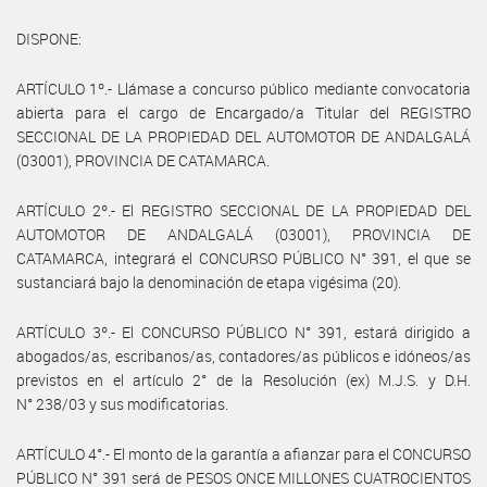
DISPONE:
ARTÍCULO 1º.- Llámase a concurso público mediante convocatoria
abierta para el cargo de Encargado/a Titular del REGISTRO
SECCIONAL DE LA PROPIEDAD DEL AUTOMOTOR DE ANDALGALÁ
(03001), PROVINCIA DE CATAMARCA.
ARTÍCULO 2º.- El REGISTRO SECCIONAL DE LA PROPIEDAD DEL
AUTOMOTOR DE ANDALGALÁ (03001), PROVINCIA DE
CATAMARCA, integrará el CONCURSO PÚBLICO N° 391, el que se
sustanciará bajo la denominación de etapa vigésima (20).
ARTÍCULO 3º.- El CONCURSO PÚBLICO N° 391, estará dirigido a
abogados/as, escribanos/as, contadores/as públicos e idóneos/as
previstos en el artículo 2° de la Resolución (ex) M.J.S. y D.H.
N° 238/03 y sus modificatorias.
ARTÍCULO 4°.- El monto de la garantía a afianzar para el CONCURSO
PÚBLICO N° 391 será de PESOS ONCE MILLONES CUATROCIENTOS