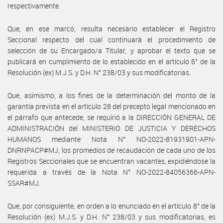
respectivamente.
Que, en ese marco, resulta necesario establecer el Registro
Seccional respecto del cual continuará el procedimiento de
selección de su Encargado/a Titular, y aprobar el texto que se
publicará en cumplimiento de lo establecido en el artículo 6° de la
Resolución (ex) M.J.S. y D.H. N° 238/03 y sus modificatorias.
Que, asimismo, a los fines de la determinación del monto de la
garantía prevista en el artículo 28 del precepto legal mencionado en
el párrafo que antecede, se requirió a la DIRECCIÓN GENERAL DE
ADMINISTRACIÓN del MINISTERIO DE JUSTICIA Y DERECHOS
HUMANOS mediante Nota N° NO-2022-81931901-APN-
DNRNPACP#MJ, los promedios de recaudación de cada uno de los
Registros Seccionales que se encuentran vacantes, expidiéndose la
requerida a través de la Nota N° NO-2022-84056366-APN-
SSAR#MJ.
Que, por consiguiente, en orden a lo enunciado en el artículo 8° de la
Resolución (ex) M.J.S. y D.H. N° 238/03 y sus modificatorias, es