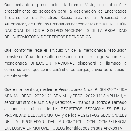
Que mediante el primer acto citado en el Visto, se estableció el
procedimiento de selección para la designación de Encargados
Titulares de los Registros Seccionales de la Propiedad del
Automotor y de Créditos Prendarios dependientes de la DIRECCIÓN
NACIONAL DE LOS REGISTROS NACIONALES DE LA PROPIEDAD
DEL AUTOMOTOR Y DE CRÉDITOS PRENDARIOS.
Que, conforme reza el artículo 5° de la mencionada resolución
ministerial “Cuando resulte necesario cubrir un cargo vacante, la
mencionada DIRECCIÓN NACIONAL dispondrá el llamado a
concurso en el que se indicará el o los cargos, previa autorización
del Ministerio”.
Que en tal sentido, mediante Resoluciones Nros. RESOL-2021-485-
APN-MJ, RESOL-2022-121-APN-MJ y RESOL-2022-1118-APN-MJ, el
señor Ministro de Justicia y Derechos Humanos, autorizó el llamado
a concurso público de los REGISTROS SECCIONALES DE LA
PROPIEDAD DEL AUTOMOTOR y de los REGISTROS SECCIONALES
DE LA PROPIEDAD DEL AUTOMOTOR CON COMPETENCIA
EXCLUSIVA EN MOTOVEHÍCULOS identificados en sus Anexos I y II,