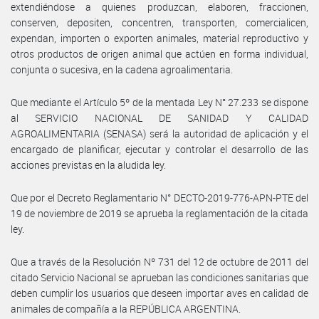
extendiéndose a quienes produzcan, elaboren, fraccionen,
conserven, depositen, concentren, transporten, comercialicen,
expendan, importen o exporten animales, material reproductivo y
otros productos de origen animal que actúen en forma individual,
conjunta o sucesiva, en la cadena agroalimentaria.
Que mediante el Artículo 5º de la mentada Ley N° 27.233 se dispone
al SERVICIO NACIONAL DE SANIDAD Y CALIDAD
AGROALIMENTARIA (SENASA) será la autoridad de aplicación y el
encargado de planificar, ejecutar y controlar el desarrollo de las
acciones previstas en la aludida ley.
Que por el Decreto Reglamentario N° DECTO-2019-776-APN-PTE del
19 de noviembre de 2019 se aprueba la reglamentación de la citada
ley.
Que a través de la Resolución Nº 731 del 12 de octubre de 2011 del
citado Servicio Nacional se aprueban las condiciones sanitarias que
deben cumplir los usuarios que deseen importar aves en calidad de
animales de compañía a la REPÚBLICA ARGENTINA.