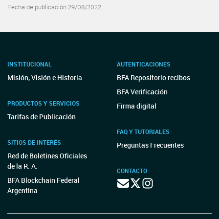
Fecha de publicación 29/08/2022
INSTITUCIONAL
AUTENTICACIONES
Misión, Visión e Historia
BFA Repositorio recibos
BFA Verificación
PRODUCTOS Y SERVICIOS
Firma digital
Tarifas de Publicación
FAQ Y TUTORIALES
SITIOS DE INTERÉS
Preguntas Frecuentes
Red de Boletines Oficiales
de la R. A.
CONTACTO
BFA Blockchain Federal
Argentina