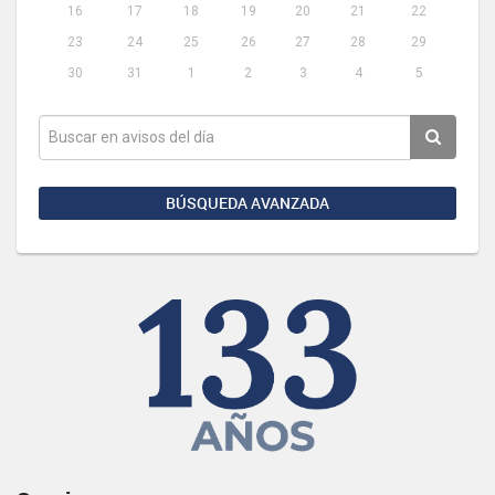
16
17
18
19
20
21
22
23
24
25
26
27
28
29
30
31
1
2
3
4
5
BÚSQUEDA AVANZADA