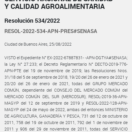
Y CALIDAD AGROALIMENTARIA
Resolución 534/2022
RESOL-2022-534-APN-PRES#SENASA
Ciudad de Buenos Aires, 25/08/2022
VISTO el Expediente N° EX-2022-67887831- -APN-DGTYA#SENASA;
la Ley N° 27.233; el Decreto Reglamentario N° DECTO-2019-776-
APN-PTE del 19 de noviembre de 2019; las Resoluciones Nros.
31/18 del 5 de septiembre de 2018, 19/20 del 26 de enero de 2021 y
20/20 del 26 de enero de 2021, todas del GRUPO MERCADO
COMÚN, dependiente del CONSEJO DEL MERCADO COMÚM del
MERCADO COMÚN DEL SUR (MERCOSUR); RESOL-2019-36-APN-
MAGYP del 12 de septiembre de 2019 y RESOL-2022-128-APN-
MAGYP del 24 de mayo de 2022, ambas del entonces MINISTERIO
DE AGRICULTURA, GANADERÍA Y PESCA, 731 del 12 de octubre de
2011, 758 del 19 de octubre de 2011, 792 del 1 de noviembre de
2011 y 906 del 29 de noviembre de 2011, todas del SERVICIO