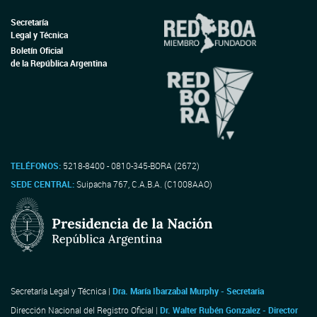
Secretaría
Legal y Técnica
Boletín Oficial
de la República Argentina
TELÉFONOS:
5218-8400 - 0810-345-BORA (2672)
SEDE CENTRAL:
Suipacha 767, C.A.B.A. (C1008AAO)
Secretaría Legal y Técnica |
Dra. María Ibarzabal Murphy - Secretaria
Dirección Nacional del Registro Oficial |
Dr. Walter Rubén Gonzalez - Director