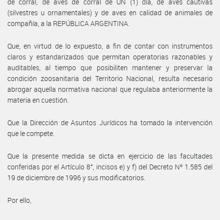
de corral, de aves de corral de UN (1) día, de aves cautivas
(silvestres u ornamentales) y de aves en calidad de animales de
compañía, a la REPÚBLICA ARGENTINA.
Que, en virtud de lo expuesto, a fin de contar con instrumentos
claros y estandarizados que permitan operatorias razonables y
auditables, al tiempo que posibiliten mantener y preservar la
condición zoosanitaria del Territorio Nacional, resulta necesario
abrogar aquella normativa nacional que regulaba anteriormente la
materia en cuestión.
Que la Dirección de Asuntos Jurídicos ha tomado la intervención
que le compete.
Que la presente medida se dicta en ejercicio de las facultades
conferidas por el Artículo 8°, incisos e) y f) del Decreto Nº 1.585 del
19 de diciembre de 1996 y sus modificatorios.
Por ello,