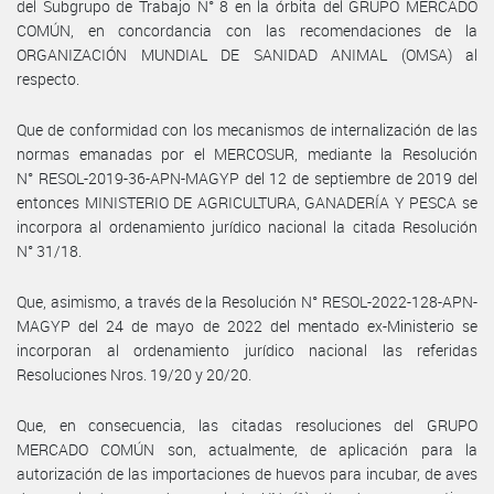
del Subgrupo de Trabajo N° 8 en la órbita del GRUPO MERCADO
COMÚN, en concordancia con las recomendaciones de la
ORGANIZACIÓN MUNDIAL DE SANIDAD ANIMAL (OMSA) al
respecto.
Que de conformidad con los mecanismos de internalización de las
normas emanadas por el MERCOSUR, mediante la Resolución
N° RESOL-2019-36-APN-MAGYP del 12 de septiembre de 2019 del
entonces MINISTERIO DE AGRICULTURA, GANADERÍA Y PESCA se
incorpora al ordenamiento jurídico nacional la citada Resolución
N° 31/18.
Que, asimismo, a través de la Resolución N° RESOL-2022-128-APN-
MAGYP del 24 de mayo de 2022 del mentado ex-Ministerio se
incorporan al ordenamiento jurídico nacional las referidas
Resoluciones Nros. 19/20 y 20/20.
Que, en consecuencia, las citadas resoluciones del GRUPO
MERCADO COMÚN son, actualmente, de aplicación para la
autorización de las importaciones de huevos para incubar, de aves