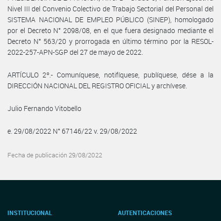
Nivel III del Convenio Colectivo de Trabajo Sectorial del Personal del
SISTEMA NACIONAL DE EMPLEO PÚBLICO (SINEP), homologado
por el Decreto N° 2098/08, en el que fuera designado mediante el
Decreto N° 563/20 y prorrogada en último término por la RESOL-
2022-257-APN-SGP del 27 de mayo de 2022.
ARTÍCULO 2º.- Comuníquese, notifíquese, publíquese, dése a la
DIRECCIÓN NACIONAL DEL REGISTRO OFICIAL y archívese.
Julio Fernando Vitobello
e. 29/08/2022 N° 67146/22 v. 29/08/2022
Fecha de publicación 29/08/2022
INSTITUCIONAL
AUTENTICACIONES