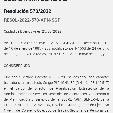
Resolución 570/2022
RESOL-2022-570-APN-SGP
Ciudad de Buenos Aires, 25/08/2022
VISTO el EX-2022-77189611--APN-CGD#SGP, los Decretos N° 101
del 16 de enero de 1985 y sus modificatorios, N° 563 del 24 de junio
de 2020, la RESOL-2022-257-APN-SGP del 27 de mayo de 2022, y
CONSIDERANDO:
Que por el citado Decreto N° 563/20 se designó, con carácter
transitorio, al arquitecto Sergio RICHONNIER (D.N.I. N° 23.146.517)
en el cargo de Director de Planificación Estratégica de la
Administración de Servicios Generales de la entonces Subsecretaría
de Planificación y Servicios de la SECRETARÍA GENERAL de la
PRESIDENCIA DE LA NACIÓN, Nivel B - Grado 0, Función Ejecutiva
Nivel III del Convenio Colectivo de Trabajo Sectorial del Personal del