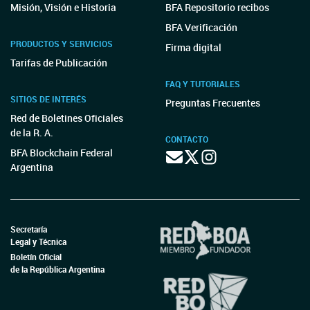
Misión, Visión e Historia
BFA Repositorio recibos
BFA Verificación
PRODUCTOS Y SERVICIOS
Firma digital
Tarifas de Publicación
FAQ Y TUTORIALES
SITIOS DE INTERÉS
Preguntas Frecuentes
Red de Boletines Oficiales
de la R. A.
CONTACTO
BFA Blockchain Federal
Argentina
Secretaría
Legal y Técnica
Boletín Oficial
de la República Argentina