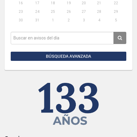
16
17
18
19
20
21
22
23
24
25
26
27
28
29
30
31
1
2
3
4
5
BÚSQUEDA AVANZADA