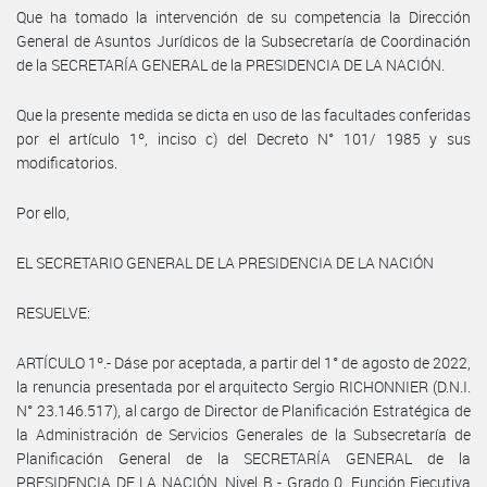
Que ha tomado la intervención de su competencia la Dirección
General de Asuntos Jurídicos de la Subsecretaría de Coordinación
de la SECRETARÍA GENERAL de la PRESIDENCIA DE LA NACIÓN.
Que la presente medida se dicta en uso de las facultades conferidas
por el artículo 1º, inciso c) del Decreto N° 101/ 1985 y sus
modificatorios.
Por ello,
EL SECRETARIO GENERAL DE LA PRESIDENCIA DE LA NACIÓN
RESUELVE:
ARTÍCULO 1º.- Dáse por aceptada, a partir del 1° de agosto de 2022,
la renuncia presentada por el arquitecto Sergio RICHONNIER (D.N.I.
N° 23.146.517), al cargo de Director de Planificación Estratégica de
la Administración de Servicios Generales de la Subsecretaría de
Planificación General de la SECRETARÍA GENERAL de la
PRESIDENCIA DE LA NACIÓN, Nivel B - Grado 0, Función Ejecutiva