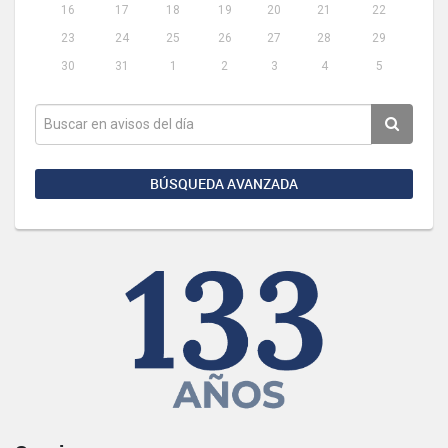
16
17
18
19
20
21
22
23
24
25
26
27
28
29
30
31
1
2
3
4
5
BÚSQUEDA AVANZADA