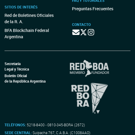
FAQ Y TUTORIALES
SITIOS DE INTERÉS
Preguntas Frecuentes
Red de Boletines Oficiales
de la R. A.
CONTACTO
BFA Blockchain Federal
Argentina
Secretaría
Legal y Técnica
Boletín Oficial
de la República Argentina
TELÉFONOS:
5218-8400 - 0810-345-BORA (2672)
SEDE CENTRAL:
Suipacha 767, C.A.B.A. (C1008AAO)