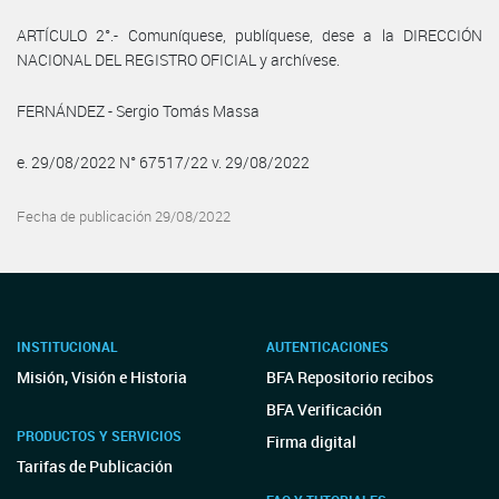
ARTÍCULO 2°.- Comuníquese, publíquese, dese a la DIRECCIÓN
NACIONAL DEL REGISTRO OFICIAL y archívese.
FERNÁNDEZ - Sergio Tomás Massa
e. 29/08/2022 N° 67517/22 v. 29/08/2022
Fecha de publicación 29/08/2022
INSTITUCIONAL
AUTENTICACIONES
Misión, Visión e Historia
BFA Repositorio recibos
BFA Verificación
PRODUCTOS Y SERVICIOS
Firma digital
Tarifas de Publicación