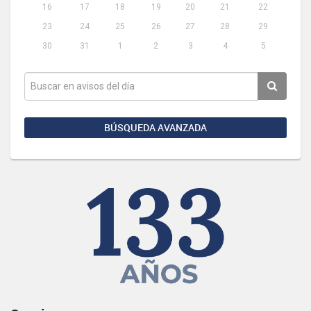
16
17
18
19
20
21
22
23
24
25
26
27
28
29
30
31
1
2
3
4
5
BÚSQUEDA AVANZADA