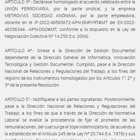
ARTÍCULO 3º.- Declárase homologado el acuerdo celebrado entre la
UNIÓN FERROVIARIA, por la parte sindical, y la empresa
METROVÍAS SOCIEDAD ANÓNIMA, por la parte empleadora,
obrante en el IF-2022-49565672-APN-DNRYRT#MT del EX-2022-
46356344- -APN-DGD#MT, conforme a lo dispuesto en la Ley de
Negociación Colectiva Nº 14.250 (t.o. 2004).
ARTÍCULO 4º.- Gírese a la Dirección de Gestión Documental
dependiente de la Dirección General de Informática, Innovación
Tecnológica y Gestión Documental. Cumplido, pase a la Dirección
Nacional de Relaciones y Regulaciones del Trabajo, a los fines del
registro de los instrumentos homologados por los Artículos 1°, 2º y
3º de la presente Resolución.
ARTÍCULO 5°.- Notifíquese a las partes signatarias. Posteriormente,
pase a la Dirección Nacional de Relaciones y Regulaciones del
Trabajo, a los fines de que a través de la Dirección de Normativa
Laboral se evalúe la procedencia de fijar el promedio de las
remuneraciones, del cual surge el tope indemnizatorio, de acuerdo a
lo establecido en el Artículo 245 de la Ley Nº 20.744 (t.o. 1976) y sus