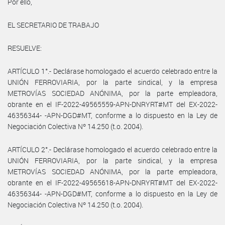
Por ello,
EL SECRETARIO DE TRABAJO
RESUELVE:
ARTÍCULO 1°.- Declárase homologado el acuerdo celebrado entre la
UNIÓN FERROVIARIA, por la parte sindical, y la empresa
METROVÍAS SOCIEDAD ANÓNIMA, por la parte empleadora,
obrante en el IF-2022-49565559-APN-DNRYRT#MT del EX-2022-
46356344- -APN-DGD#MT, conforme a lo dispuesto en la Ley de
Negociación Colectiva Nº 14.250 (t.o. 2004).
ARTÍCULO 2°.- Declárase homologado el acuerdo celebrado entre la
UNIÓN FERROVIARIA, por la parte sindical, y la empresa
METROVÍAS SOCIEDAD ANÓNIMA, por la parte empleadora,
obrante en el IF-2022-49565618-APN-DNRYRT#MT del EX-2022-
46356344- -APN-DGD#MT, conforme a lo dispuesto en la Ley de
Negociación Colectiva Nº 14.250 (t.o. 2004).