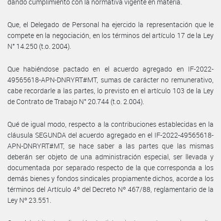
dando cumplimiento con la normativa vigente en materia.
Que, el Delegado de Personal ha ejercido la representación que le
compete en la negociación, en los términos del artículo 17 de la Ley
N° 14.250 (t.o. 2004).
Que habiéndose pactado en el acuerdo agregado en IF-2022-
49565618-APN-DNRYRT#MT, sumas de carácter no remunerativo,
cabe recordarle a las partes, lo previsto en el artículo 103 de la Ley
de Contrato de Trabajo N° 20.744 (t.o. 2.004).
Qué de igual modo, respecto a la contribuciones establecidas en la
cláusula SEGUNDA del acuerdo agregado en el IF-2022-49565618-
APN-DNRYRT#MT, se hace saber a las partes que las mismas
deberán ser objeto de una administración especial, ser llevada y
documentada por separado respecto de la que corresponda a los
demás bienes y fondos sindicales propiamente dichos, acorde a los
términos del Artículo 4º del Decreto Nº 467/88, reglamentario de la
Ley Nº 23.551.