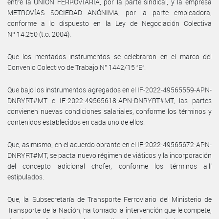
entre la UNIÓN FERROVIARIA, por la parte sindical, y la empresa
METROVÍAS SOCIEDAD ANÓNIMA, por la parte empleadora,
conforme a lo dispuesto en la Ley de Negociación Colectiva
Nº 14.250 (t.o. 2004).
Que los mentados instrumentos se celebraron en el marco del
Convenio Colectivo de Trabajo N° 1442/15 “E”.
Que bajo los instrumentos agregados en el IF-2022-49565559-APN-
DNRYRT#MT e IF-2022-49565618-APN-DNRYRT#MT, las partes
convienen nuevas condiciones salariales, conforme los términos y
contenidos establecidos en cada uno de ellos.
Que, asimismo, en el acuerdo obrante en el IF-2022-49565672-APN-
DNRYRT#MT, se pacta nuevo régimen de viáticos y la incorporación
del concepto adicional chofer, conforme los términos allí
estipulados.
Que, la Subsecretaría de Transporte Ferroviario del Ministerio de
Transporte de la Nación, ha tomado la intervención que le compete,