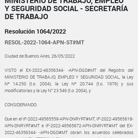
MINISTERIO DE TRABAJO, EMPLEO
Y SEGURIDAD SOCIAL - SECRETARÍA
DE TRABAJO
Resolución 1064/2022
RESOL-2022-1064-APN-ST#MT
Ciudad de Buenos Aires, 26/05/2022
VISTO el EX-2022-46356344- -APN-DGD#MT del Registro del
MINISTERIO DE TRABAJO, EMPLEO Y SEGURIDAD SOCIAL, la Ley
Nº 14.250 (t.o. 2004), la Ley Nº 20.744 (t.o. 1976) y sus
modificatorias y la Ley N° 23.546 (t.o. 2004), y
CONSIDERANDO:
Que en el IF-2022-49565559-APN-DNRYRT#MT, IF-2022-49565618-
APN-DNRYRT#MT e IF-2022-49565672-APN-DNRYRT#MT del EX-
2022-46356344- -APN-DGD#MT obran los acuerdos celebrados