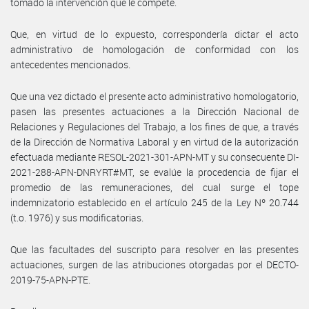
tomado la intervención que le compete.
Que, en virtud de lo expuesto, correspondería dictar el acto
administrativo de homologación de conformidad con los
antecedentes mencionados.
Que una vez dictado el presente acto administrativo homologatorio,
pasen las presentes actuaciones a la Dirección Nacional de
Relaciones y Regulaciones del Trabajo, a los fines de que, a través
de la Dirección de Normativa Laboral y en virtud de la autorización
efectuada mediante RESOL-2021-301-APN-MT y su consecuente DI-
2021-288-APN-DNRYRT#MT, se evalúe la procedencia de fijar el
promedio de las remuneraciones, del cual surge el tope
indemnizatorio establecido en el artículo 245 de la Ley Nº 20.744
(t.o. 1976) y sus modificatorias.
Que las facultades del suscripto para resolver en las presentes
actuaciones, surgen de las atribuciones otorgadas por el DECTO-
2019-75-APN-PTE.