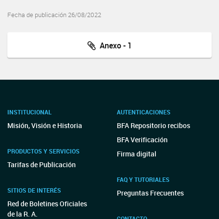
Fecha de publicación 26/08/2022
Anexo - 1
INSTITUCIONAL
AUTENTICACIONES
Misión, Visión e Historia
BFA Repositorio recibos
BFA Verificación
PRODUCTOS Y SERVICIOS
Firma digital
Tarifas de Publicación
FAQ Y TUTORIALES
SITIOS DE INTERÉS
Preguntas Frecuentes
Red de Boletines Oficiales
de la R. A.
CONTACTO