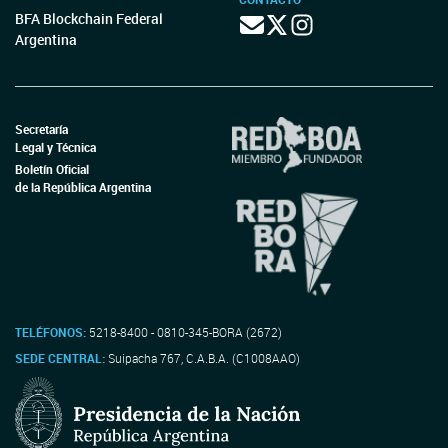
BFA Blockchain Federal
Argentina
Secretaría
Legal y Técnica
Boletín Oficial
de la República Argentina
TELÉFONOS:
5218-8400 - 0810-345-BORA (2672)
SEDE CENTRAL:
Suipacha 767, C.A.B.A. (C1008AAO)