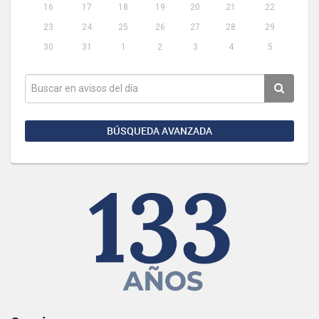
16
17
18
19
20
21
22
23
24
25
26
27
28
29
30
31
1
2
3
4
5
BÚSQUEDA AVANZADA