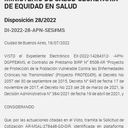
DE EQUIDAD EN SALUD
Disposición 28/2022
DI-2022-28-APN-SES#MS
Ciudad de Buenos Aires, 19/07/2022
VISTO el Expediente Electrónico EX-2022-14284312- -APN-
DGPFE#MS, el Contrato de Préstamo BIRF N° 8508-AR “Proyecto
de Protección de la Población Vulnerable Contra las Enfermedades
Crónicas No Transmisibles” (Proyecto PROTEGER), el Decreto No
2057 del 30 de septiembre de 2015, Decreto N° 945 de fecha 17 de
noviembre de 2017, el Decreto No 223 del 28 de marzo de 2021, la
Decisión Administrativa N° 384/2021 de fecha 19 de abril de 2021, y
CONSIDERANDO:
Que, por las actuaciones citadas en el Visto, tramita la Solicitud de
Cotización AR-MSAL-278448-GO-DIR, identificada en plataforma