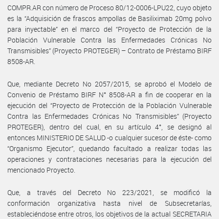
COMPR.AR con número de Proceso 80/12-0006-LPU22, cuyo objeto
es la “Adquisición de frascos ampollas de Basiliximab 20mg polvo
para inyectable” en el marco del “Proyecto de Protección de la
Población Vulnerable Contra las Enfermedades Crónicas No
Transmisibles” (Proyecto PROTEGER) – Contrato de Préstamo BIRF
8508-AR.
Que, mediante Decreto No 2057/2015, se aprobó el Modelo de
Convenio de Préstamo BIRF N° 8508-AR a fin de cooperar en la
ejecución del “Proyecto de Protección de la Población Vulnerable
Contra las Enfermedades Crónicas No Transmisibles” (Proyecto
PROTEGER), dentro del cual, en su artículo 4°, se designó al
entonces MINISTERIO DE SALUD -o cualquier sucesor de éste- como
“Organismo Ejecutor”, quedando facultado a realizar todas las
operaciones y contrataciones necesarias para la ejecución del
mencionado Proyecto.
Que, a través del Decreto No 223/2021, se modificó la
conformación organizativa hasta nivel de Subsecretarías,
estableciéndose entre otros, los objetivos de la actual SECRETARIA