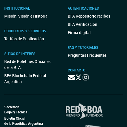
INSTITUCIONAL
AUTENTICACIONES
Misión, Visión e Historia
BFA Repositorio recibos
BFA Verificación
PRODUCTOS Y SERVICIOS
Firma digital
Tarifas de Publicación
FAQ Y TUTORIALES
SITIOS DE INTERÉS
Preguntas Frecuentes
Red de Boletines Oficiales
de la R. A.
CONTACTO
BFA Blockchain Federal
Argentina
Secretaría
Legal y Técnica
Boletín Oficial
de la República Argentina