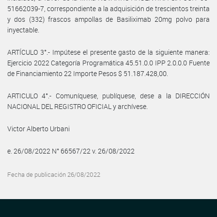
51662039-7, correspondiente a la adquisición de trescientos treinta
y dos (332) frascos ampollas de Basiliximab 20mg polvo para
inyectable.
ARTÍCULO 3°.- Impútese el presente gasto de la siguiente manera:
Ejercicio 2022 Categoría Programática 45.51.0.0 IPP 2.0.0.0 Fuente
de Financiamiento 22 Importe Pesos $ 51.187.428,00.
ARTICULO 4°.- Comuníquese, publíquese, dese a la DIRECCIÓN
NACIONAL DEL REGISTRO OFICIAL y archívese.
Victor Alberto Urbani
e. 26/08/2022 N° 66567/22 v. 26/08/2022
Fecha de publicación 26/08/2022