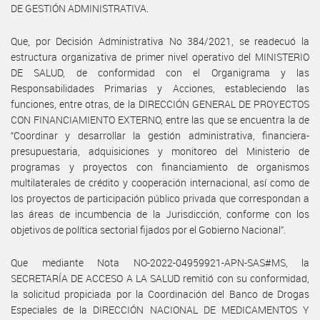
DE GESTIÓN ADMINISTRATIVA.
Que, por Decisión Administrativa No 384/2021, se readecuó la
estructura organizativa de primer nivel operativo del MINISTERIO
DE SALUD, de conformidad con el Organigrama y las
Responsabilidades Primarias y Acciones, estableciendo las
funciones, entre otras, de la DIRECCIÓN GENERAL DE PROYECTOS
CON FINANCIAMIENTO EXTERNO, entre las que se encuentra la de
“Coordinar y desarrollar la gestión administrativa, financiera-
presupuestaria, adquisiciones y monitoreo del Ministerio de
programas y proyectos con financiamiento de organismos
multilaterales de crédito y cooperación internacional, así como de
los proyectos de participación público privada que correspondan a
las áreas de incumbencia de la Jurisdicción, conforme con los
objetivos de política sectorial fijados por el Gobierno Nacional”.
Que mediante Nota NO-2022-04959921-APN-SAS#MS, la
SECRETARÍA DE ACCESO A LA SALUD remitió con su conformidad,
la solicitud propiciada por la Coordinación del Banco de Drogas
Especiales de la DIRECCIÓN NACIONAL DE MEDICAMENTOS Y