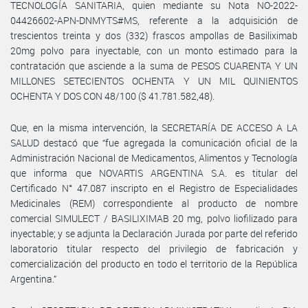
TECNOLOGÍA SANITARIA, quien mediante su Nota NO-2022-
04426602-APN-DNMYTS#MS, referente a la adquisición de
trescientos treinta y dos (332) frascos ampollas de Basiliximab
20mg polvo para inyectable, con un monto estimado para la
contratación que asciende a la suma de PESOS CUARENTA Y UN
MILLONES SETECIENTOS OCHENTA Y UN MIL QUINIENTOS
OCHENTA Y DOS CON 48/100 ($ 41.781.582,48).
Que, en la misma intervención, la SECRETARÍA DE ACCESO A LA
SALUD destacó que “fue agregada la comunicación oficial de la
Administración Nacional de Medicamentos, Alimentos y Tecnología
que informa que NOVARTIS ARGENTINA S.A. es titular del
Certificado N° 47.087 inscripto en el Registro de Especialidades
Medicinales (REM) correspondiente al producto de nombre
comercial SIMULECT / BASILIXIMAB 20 mg, polvo liofilizado para
inyectable; y se adjunta la Declaración Jurada por parte del referido
laboratorio titular respecto del privilegio de fabricación y
comercialización del producto en todo el territorio de la República
Argentina.”