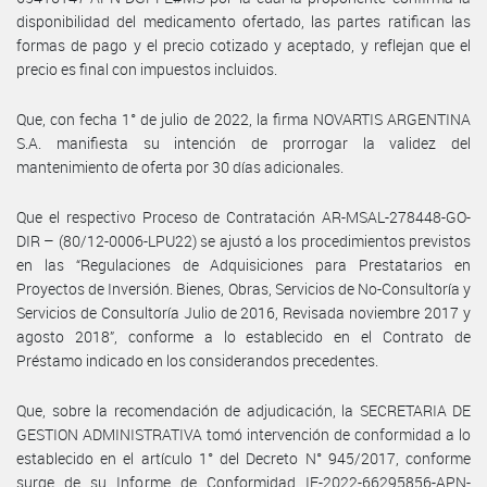
disponibilidad del medicamento ofertado, las partes ratifican las
formas de pago y el precio cotizado y aceptado, y reflejan que el
precio es final con impuestos incluidos.
Que, con fecha 1° de julio de 2022, la firma NOVARTIS ARGENTINA
S.A. manifiesta su intención de prorrogar la validez del
mantenimiento de oferta por 30 días adicionales.
Que el respectivo Proceso de Contratación AR-MSAL-278448-GO-
DIR – (80/12-0006-LPU22) se ajustó a los procedimientos previstos
en las “Regulaciones de Adquisiciones para Prestatarios en
Proyectos de Inversión. Bienes, Obras, Servicios de No-Consultoría y
Servicios de Consultoría Julio de 2016, Revisada noviembre 2017 y
agosto 2018”, conforme a lo establecido en el Contrato de
Préstamo indicado en los considerandos precedentes.
Que, sobre la recomendación de adjudicación, la SECRETARIA DE
GESTION ADMINISTRATIVA tomó intervención de conformidad a lo
establecido en el artículo 1° del Decreto N° 945/2017, conforme
surge de su Informe de Conformidad IF-2022-66295856-APN-