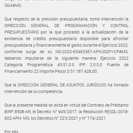
SGA#MS.
Que respecto de la previsión presupuestaria, tomó intervención la
DIRECCIÓN GENERAL DE PROGRAMACIÓN Y CONTROL
PRESUPUESTARIO por la que procedió a la actualización de la
existencia de crédito presupuestario disponible para afrontar
presupuestaria y financieramente el gasto durante el Ejercicio 2022,
conforme surge de su NO-2022-65463367-APN-DGPYCP#MS,
debiendo imputarse de la siguiente manera: Ejercicio 2022
Categoría Programática 45.51.0.0 IPP 2.0.0.0 Fuente de
Financiamiento 22 Importe Pesos $ 51.187.428,00.
Que la DIRECCIÓN GENERAL DE ASUNTOS JURÍDICOS ha tomado
intervención de su competencia.
Que la presente medida se dicta en virtud del Contrato de Préstamo
BIRF 8508-AR, el Decreto N° 945/2017, la Resolución RESOL-2018-
602-APN- MS, los Decretos N° 223/2021 y N° 174/2021.
Por ello,