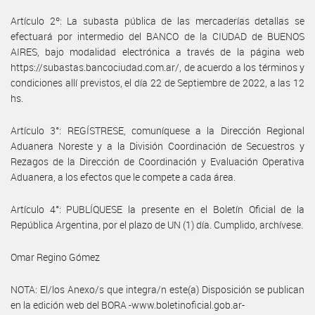
Artículo 2º: La subasta pública de las mercaderías detallas se
efectuará por intermedio del BANCO de la CIUDAD de BUENOS
AIRES, bajo modalidad electrónica a través de la página web
https://subastas.bancociudad.com.ar/, de acuerdo a los términos y
condiciones allí previstos, el día 22 de Septiembre de 2022, a las 12
hs.
Artículo 3°: REGÍSTRESE, comuníquese a la Dirección Regional
Aduanera Noreste y a la División Coordinación de Secuestros y
Rezagos de la Dirección de Coordinación y Evaluación Operativa
Aduanera, a los efectos que le compete a cada área.
Artículo 4°: PUBLÍQUESE la presente en el Boletín Oficial de la
República Argentina, por el plazo de UN (1) día. Cumplido, archívese.
Omar Regino Gómez
NOTA: El/los Anexo/s que integra/n este(a) Disposición se publican
en la edición web del BORA -www.boletinoficial.gob.ar-