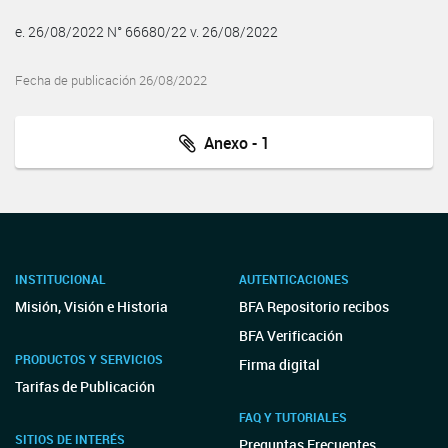
e. 26/08/2022 N° 66680/22 v. 26/08/2022
Fecha de publicación 26/08/2022
Anexo - 1
INSTITUCIONAL
AUTENTICACIONES
Misión, Visión e Historia
BFA Repositorio recibos
BFA Verificación
PRODUCTOS Y SERVICIOS
Firma digital
Tarifas de Publicación
FAQ Y TUTORIALES
SITIOS DE INTERÉS
Preguntas Frecuentes