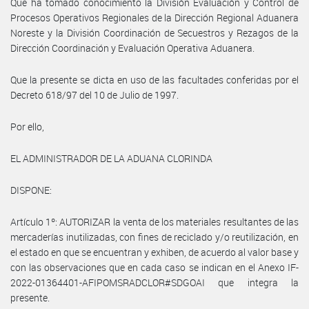
Que ha tomado conocimiento la División Evaluación y Control de
Procesos Operativos Regionales de la Dirección Regional Aduanera
Noreste y la División Coordinación de Secuestros y Rezagos de la
Dirección Coordinación y Evaluación Operativa Aduanera.
Que la presente se dicta en uso de las facultades conferidas por el
Decreto 618/97 del 10 de Julio de 1997.
Por ello,
EL ADMINISTRADOR DE LA ADUANA CLORINDA
DISPONE:
Artículo 1º: AUTORIZAR la venta de los materiales resultantes de las
mercaderías inutilizadas, con fines de reciclado y/o reutilización, en
el estado en que se encuentran y exhiben, de acuerdo al valor base y
con las observaciones que en cada caso se indican en el Anexo IF-
2022-01364401-AFIPOMSRADCLOR#SDGOAI que integra la
presente.