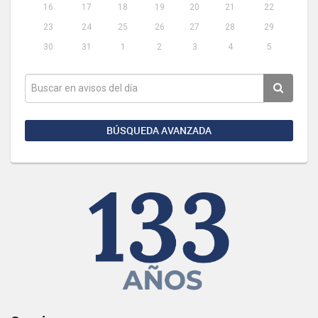
16
17
18
19
20
21
22
23
24
25
26
27
28
29
30
31
1
2
3
4
5
BÚSQUEDA AVANZADA