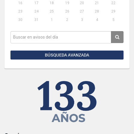
16
17
18
19
20
21
22
23
24
25
26
27
28
29
30
31
1
2
3
4
5
BÚSQUEDA AVANZADA