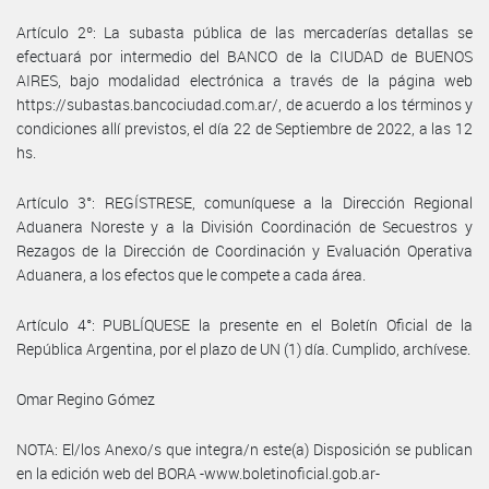
Artículo 2º: La subasta pública de las mercaderías detallas se
efectuará por intermedio del BANCO de la CIUDAD de BUENOS
AIRES, bajo modalidad electrónica a través de la página web
https://subastas.bancociudad.com.ar/, de acuerdo a los términos y
condiciones allí previstos, el día 22 de Septiembre de 2022, a las 12
hs.
Artículo 3°: REGÍSTRESE, comuníquese a la Dirección Regional
Aduanera Noreste y a la División Coordinación de Secuestros y
Rezagos de la Dirección de Coordinación y Evaluación Operativa
Aduanera, a los efectos que le compete a cada área.
Artículo 4°: PUBLÍQUESE la presente en el Boletín Oficial de la
República Argentina, por el plazo de UN (1) día. Cumplido, archívese.
Omar Regino Gómez
NOTA: El/los Anexo/s que integra/n este(a) Disposición se publican
en la edición web del BORA -www.boletinoficial.gob.ar-