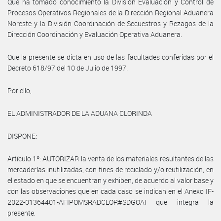
Que ha tomado conocimiento la División Evaluación y Control de
Procesos Operativos Regionales de la Dirección Regional Aduanera
Noreste y la División Coordinación de Secuestros y Rezagos de la
Dirección Coordinación y Evaluación Operativa Aduanera.
Que la presente se dicta en uso de las facultades conferidas por el
Decreto 618/97 del 10 de Julio de 1997.
Por ello,
EL ADMINISTRADOR DE LA ADUANA CLORINDA
DISPONE:
Artículo 1º: AUTORIZAR la venta de los materiales resultantes de las
mercaderías inutilizadas, con fines de reciclado y/o reutilización, en
el estado en que se encuentran y exhiben, de acuerdo al valor base y
con las observaciones que en cada caso se indican en el Anexo IF-
2022-01364401-AFIPOMSRADCLOR#SDGOAI que integra la
presente.