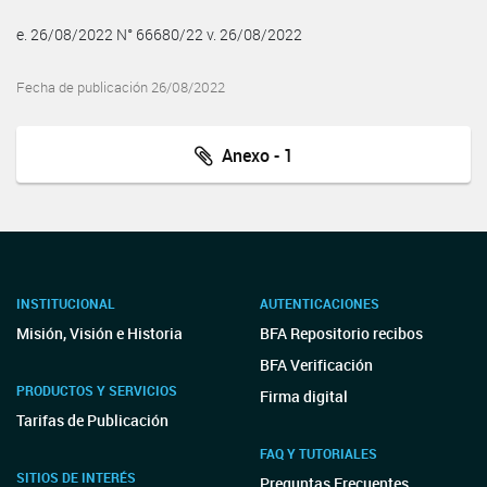
e. 26/08/2022 N° 66680/22 v. 26/08/2022
Fecha de publicación 26/08/2022
Anexo - 1
INSTITUCIONAL
AUTENTICACIONES
Misión, Visión e Historia
BFA Repositorio recibos
BFA Verificación
PRODUCTOS Y SERVICIOS
Firma digital
Tarifas de Publicación
FAQ Y TUTORIALES
SITIOS DE INTERÉS
Preguntas Frecuentes