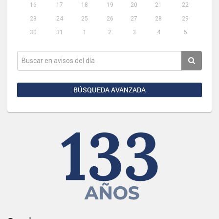
16
17
18
19
20
21
22
23
24
25
26
27
28
29
30
31
1
2
3
4
5
BÚSQUEDA AVANZADA