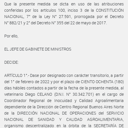
Que la presente medida se dicta en uso de las atribuciones
conferidas por los artículos 100, inciso 3 de la CONSTITUCIÓN
NACIONAL, 7° de la Ley N° 27.591, prorrogada por el Decreto
N° 882/21 y 2° del Decreto N° 355 del 22 de mayo de 2017.
Por ello,
EL JEFE DE GABINETE DE MINISTROS
DECIDE:
ARTÍCULO 1°.- Dase por designado con carácter transitorio, a partir
del 1° de febrero de 2022 y por el plazo de CIENTO OCHENTA (180)
días hábiles contados a partir de la fecha de la presente medida, al
veterinario Diego CELANO (D.N.I. N° 30.342.701) en el cargo de
Coordinador Regional de Inocuidad y Calidad Agroalimentaria
dependiente de la Dirección de Centro Regional Buenos Aires Norte
de la DIRECCIÓN NACIONAL DE OPERACIONES del SERVICIO
NACIONAL DE SANIDAD Y CALIDAD AGROALIMENTARIA,
organismo descentralizado en la órbita de la SECRETARÍA DE