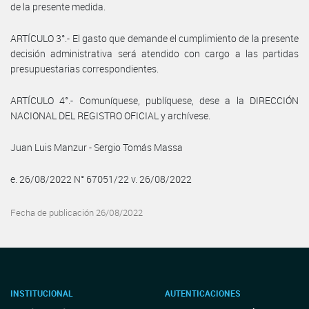
de la presente medida.
ARTÍCULO 3°.- El gasto que demande el cumplimiento de la presente
decisión administrativa será atendido con cargo a las partidas
presupuestarias correspondientes.
ARTÍCULO 4°.- Comuníquese, publíquese, dese a la DIRECCIÓN
NACIONAL DEL REGISTRO OFICIAL y archívese.
Juan Luis Manzur - Sergio Tomás Massa
e. 26/08/2022 N° 67051/22 v. 26/08/2022
Fecha de publicación 26/08/2022
INSTITUCIONAL
AUTENTICACIONES