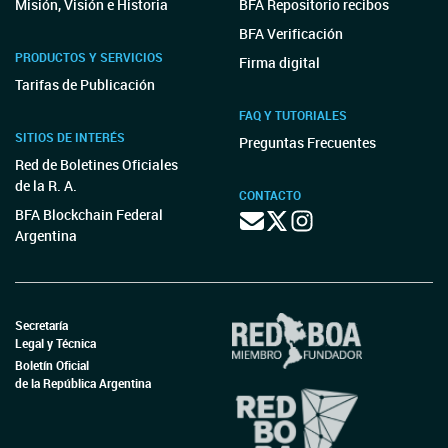
Misión, Visión e Historia
BFA Repositorio recibos
BFA Verificación
PRODUCTOS Y SERVICIOS
Firma digital
Tarifas de Publicación
FAQ Y TUTORIALES
SITIOS DE INTERÉS
Preguntas Frecuentes
Red de Boletines Oficiales
de la R. A.
CONTACTO
BFA Blockchain Federal
Argentina
Secretaría
Legal y Técnica
Boletín Oficial
de la República Argentina