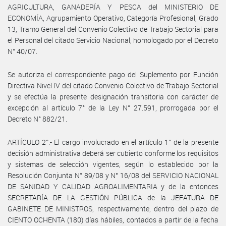
AGRICULTURA, GANADERÍA Y PESCA del MINISTERIO DE
ECONOMÍA, Agrupamiento Operativo, Categoría Profesional, Grado
13, Tramo General del Convenio Colectivo de Trabajo Sectorial para
el Personal del citado Servicio Nacional, homologado por el Decreto
N° 40/07.
Se autoriza el correspondiente pago del Suplemento por Función
Directiva Nivel IV del citado Convenio Colectivo de Trabajo Sectorial
y se efectúa la presente designación transitoria con carácter de
excepción al artículo 7° de la Ley N° 27.591, prorrogada por el
Decreto N° 882/21.
ARTÍCULO 2°.- El cargo involucrado en el artículo 1° de la presente
decisión administrativa deberá ser cubierto conforme los requisitos
y sistemas de selección vigentes, según lo establecido por la
Resolución Conjunta N° 89/08 y N° 16/08 del SERVICIO NACIONAL
DE SANIDAD Y CALIDAD AGROALIMENTARIA y de la entonces
SECRETARÍA DE LA GESTIÓN PÚBLICA de la JEFATURA DE
GABINETE DE MINISTROS, respectivamente, dentro del plazo de
CIENTO OCHENTA (180) días hábiles, contados a partir de la fecha