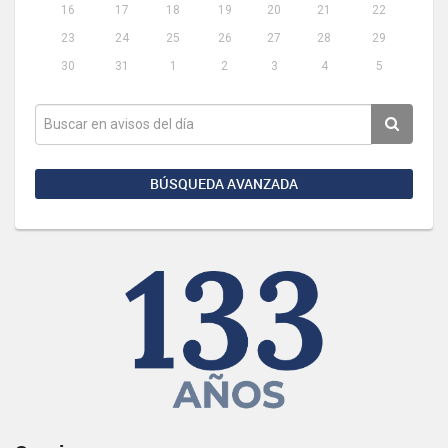
16
17
18
19
20
21
22
23
24
25
26
27
28
29
30
31
1
2
3
4
5
BÚSQUEDA AVANZADA