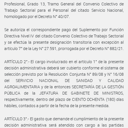
Profesional, Grado 13, Tramo General del Convenio Colectivo de
Trabajo Sectorial para el Personal del citado Servicio Nacional,
homologado por el Decreto N° 40/07.
Se autoriza el correspondiente pago del Suplemento por Función
Directiva Nivel IV del citado Convenio Colectivo de Trabajo Sectorial
y se efectúa la presente designación transitoria con excepción al
artículo 7° de la Ley N° 27.591, prorrogada por el Decreto N° 882/21.
ARTÍCULO 2°.- El cargo involucrado en el artículo 1° de la presente
decisión administrativa deberá ser cubierto conforme el sistema de
selección previsto por la Resolución Conjunta N° 89/08 y N° 16/08
del SERVICIO NACIONAL DE SANIDAD Y CALIDAD
AGROALIMENTARIA y de la entonces SECRETARÍA DE LA GESTIÓN
PÚBLICA de la JEFATURA DE GABINETE DE MINISTROS,
respectivamente, dentro del plazo de CIENTO OCHENTA (180) días
hábiles, contados a partir de la fecha de la presente medida.
ARTÍCULO 3°.- El gasto que demande el cumplimiento de la presente
decisión administrativa será atendido con cargo a las partidas