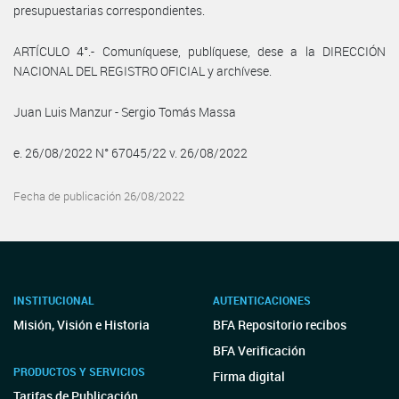
presupuestarias correspondientes.
ARTÍCULO 4°.- Comuníquese, publíquese, dese a la DIRECCIÓN
NACIONAL DEL REGISTRO OFICIAL y archívese.
Juan Luis Manzur - Sergio Tomás Massa
e. 26/08/2022 N° 67045/22 v. 26/08/2022
Fecha de publicación 26/08/2022
INSTITUCIONAL
AUTENTICACIONES
Misión, Visión e Historia
BFA Repositorio recibos
BFA Verificación
PRODUCTOS Y SERVICIOS
Firma digital
Tarifas de Publicación