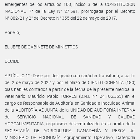
emergentes de los artículos 100, inciso 3 de la CONSTITUCIÓN
NACIONAL, 7° de la Ley N° 27.591, prorrogada por el Decreto
N° 882/21 y 2° del Decreto N° 355 del 22 de mayo de 2017.
Por ello,
EL JEFE DE GABINETE DE MINISTROS
DECIDE:
ARTÍCULO 1°.- Dase por designado con carácter transitorio, a partir
del 2 de mayo de 2022 y por el plazo de CIENTO OCHENTA (180)
días hábiles contados a partir de la fecha de la presente medida, al
veterinario Mauricio Pablo TORRES (D.N.I. N° 24.106.355) en el
cargo de Responsable de Auditoría en Sanidad e Inocuidad Animal
de la AUDITORÍA ADJUNTA de la UNIDAD DE AUDITORÍA INTERNA
del SERVICIO NACIONAL DE SANIDAD Y CALIDAD
AGROALIMENTARIA, organismo descentralizado en la órbita de la
SECRETARÍA DE AGRICULTURA, GANADERÍA Y PESCA del
MINISTERIO DE ECONOMÍA, Agrupamiento Operativo, Categoría