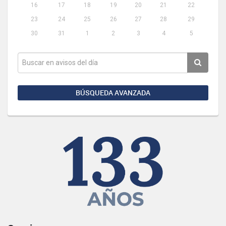
16
17
18
19
20
21
22
23
24
25
26
27
28
29
30
31
1
2
3
4
5
BÚSQUEDA AVANZADA