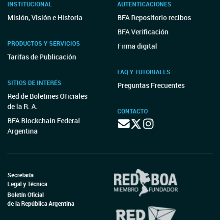
INSTITUCIONAL
AUTENTICACIONES
Misión, Visión e Historia
BFA Repositorio recibos
BFA Verificación
PRODUCTOS Y SERVICIOS
Firma digital
Tarifas de Publicación
FAQ Y TUTORIALES
SITIOS DE INTERÉS
Preguntas Frecuentes
Red de Boletines Oficiales
de la R. A.
CONTACTO
BFA Blockchain Federal
Argentina
Secretaría
Legal y Técnica
Boletín Oficial
de la República Argentina