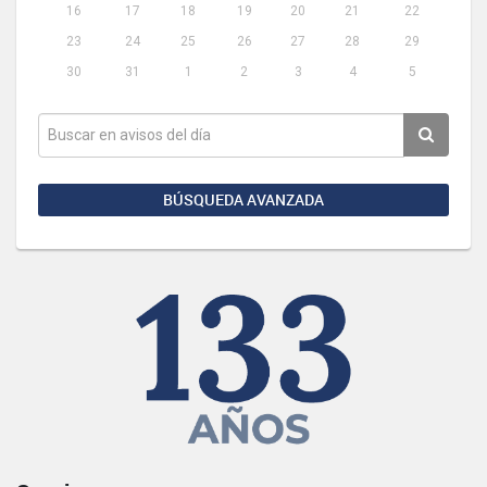
16
17
18
19
20
21
22
23
24
25
26
27
28
29
30
31
1
2
3
4
5
BÚSQUEDA AVANZADA