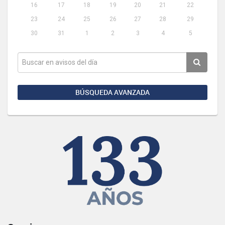
16
17
18
19
20
21
22
23
24
25
26
27
28
29
30
31
1
2
3
4
5
BÚSQUEDA AVANZADA