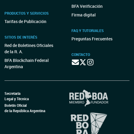
BFA Verificación
PRODUCTOS Y SERVICIOS
Firma digital
Tarifas de Publicación
FAQ Y TUTORIALES
SITIOS DE INTERÉS
Preguntas Frecuentes
Red de Boletines Oficiales
de la R. A.
CONTACTO
BFA Blockchain Federal
Argentina
Secretaría
Legal y Técnica
Boletín Oficial
de la República Argentina