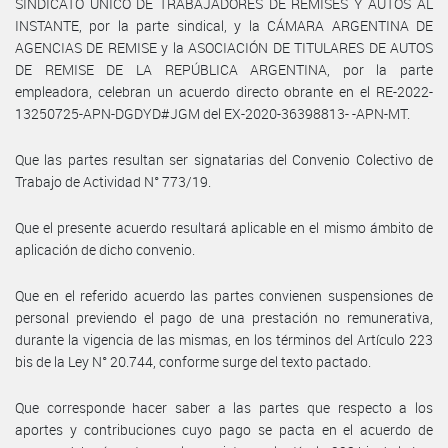
SINDICATO ÚNICO DE TRABAJADORES DE REMISES Y AUTOS AL
INSTANTE, por la parte sindical, y la CÁMARA ARGENTINA DE
AGENCIAS DE REMISE y la ASOCIACIÓN DE TITULARES DE AUTOS
DE REMISE DE LA REPÚBLICA ARGENTINA, por la parte
empleadora, celebran un acuerdo directo obrante en el RE-2022-
13250725-APN-DGDYD#JGM del EX-2020-36398813- -APN-MT.
Que las partes resultan ser signatarias del Convenio Colectivo de
Trabajo de Actividad N° 773/19.
Que el presente acuerdo resultará aplicable en el mismo ámbito de
aplicación de dicho convenio.
Que en el referido acuerdo las partes convienen suspensiones de
personal previendo el pago de una prestación no remunerativa,
durante la vigencia de las mismas, en los términos del Artículo 223
bis de la Ley N° 20.744, conforme surge del texto pactado.
Que corresponde hacer saber a las partes que respecto a los
aportes y contribuciones cuyo pago se pacta en el acuerdo de