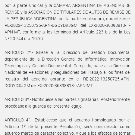
por la parte sindical, y la CÁMARA ARGENTINA DE AGENCIAS DE
REMISE y la ASOCIACIÓN DE TITULARES DE AUTOS DE REMISE DE
LA REPÚBLICA ARGENTINA, por la parte empleadora, obrante en el
RE-2022-13250725-APN-DGDYD#JGM del EX-2020-36398813- -
APN-MT, conforme a los términos del Artículo 223 bis de la Ley
Nº 20.744 (t.o. 1976).
ARTÍCULO 2º.- Gírese a la Dirección de Gestión Documental
dependiente de la Dirección General de Informática, Innovación
Tecnológica y Gestión Documental. Cumplido, pase a la Dirección
Nacional de Relaciones y Regulaciones del Trabajo a los fines del
registro del acuerdo obrante en el RE-2022-13250725-APN-
DGDYD#JGM del EX-2020-36398813- -APN-MT.
ARTÍCULO 3º.- Notifíquese a las partes signatarias. Posteriormente,
procédase a la guarda del presente legajo.
ARTÍCULO 4°.- Establécese que el acuerdo homologado por el
Artículo 1º de la presente Resolución, será considerado como
acuerdo marco de carácter colectivo, y que a los efectos de tornar