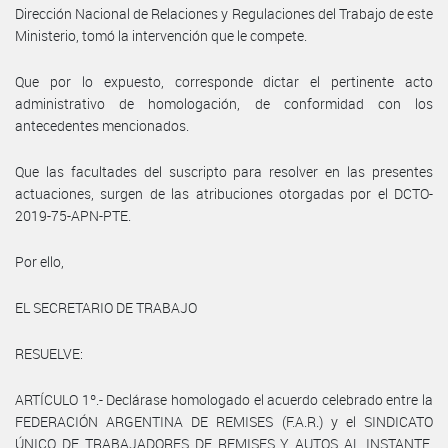
Dirección Nacional de Relaciones y Regulaciones del Trabajo de este
Ministerio, tomó la intervención que le compete.
Que por lo expuesto, corresponde dictar el pertinente acto
administrativo de homologación, de conformidad con los
antecedentes mencionados.
Que las facultades del suscripto para resolver en las presentes
actuaciones, surgen de las atribuciones otorgadas por el DCTO-
2019-75-APN-PTE.
Por ello,
EL SECRETARIO DE TRABAJO
RESUELVE:
ARTÍCULO 1º.- Declárase homologado el acuerdo celebrado entre la
FEDERACIÓN ARGENTINA DE REMISES (F.A.R.) y el SINDICATO
ÚNICO DE TRABAJADORES DE REMISES Y AUTOS AL INSTANTE,