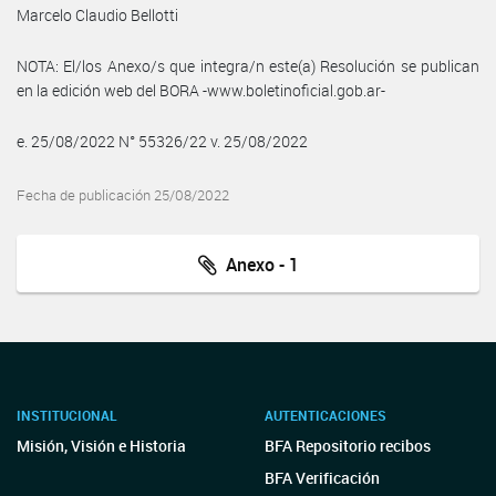
Marcelo Claudio Bellotti
NOTA: El/los Anexo/s que integra/n este(a) Resolución se publican
en la edición web del BORA -www.boletinoficial.gob.ar-
e. 25/08/2022 N° 55326/22 v. 25/08/2022
Fecha de publicación 25/08/2022
Anexo - 1
INSTITUCIONAL
AUTENTICACIONES
Misión, Visión e Historia
BFA Repositorio recibos
BFA Verificación