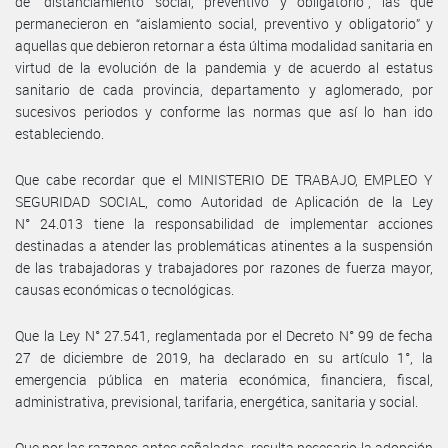
de “distanciamiento social, preventivo y obligatorio”, las que
permanecieron en “aislamiento social, preventivo y obligatorio” y
aquellas que debieron retornar a ésta última modalidad sanitaria en
virtud de la evolución de la pandemia y de acuerdo al estatus
sanitario de cada provincia, departamento y aglomerado, por
sucesivos periodos y conforme las normas que así lo han ido
estableciendo.
Que cabe recordar que el MINISTERIO DE TRABAJO, EMPLEO Y
SEGURIDAD SOCIAL, como Autoridad de Aplicación de la Ley
N° 24.013 tiene la responsabilidad de implementar acciones
destinadas a atender las problemáticas atinentes a la suspensión
de las trabajadoras y trabajadores por razones de fuerza mayor,
causas económicas o tecnológicas.
Que la Ley N° 27.541, reglamentada por el Decreto N° 99 de fecha
27 de diciembre de 2019, ha declarado en su artículo 1°, la
emergencia pública en materia económica, financiera, fiscal,
administrativa, previsional, tarifaria, energética, sanitaria y social.
Que por las razones antes señaladas, resulta necesario la adopción