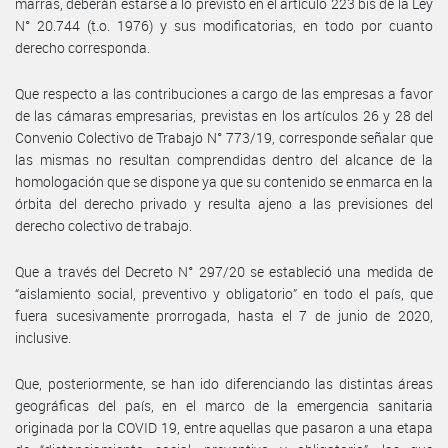
marras, deberán estarse a lo previsto en el artículo 223 bis de la Ley
N° 20.744 (t.o. 1976) y sus modificatorias, en todo por cuanto
derecho corresponda.
Que respecto a las contribuciones a cargo de las empresas a favor
de las cámaras empresarias, previstas en los artículos 26 y 28 del
Convenio Colectivo de Trabajo N° 773/19, corresponde señalar que
las mismas no resultan comprendidas dentro del alcance de la
homologación que se dispone ya que su contenido se enmarca en la
órbita del derecho privado y resulta ajeno a las previsiones del
derecho colectivo de trabajo.
Que a través del Decreto N° 297/20 se estableció una medida de
“aislamiento social, preventivo y obligatorio” en todo el país, que
fuera sucesivamente prorrogada, hasta el 7 de junio de 2020,
inclusive.
Que, posteriormente, se han ido diferenciando las distintas áreas
geográficas del país, en el marco de la emergencia sanitaria
originada por la COVID 19, entre aquellas que pasaron a una etapa