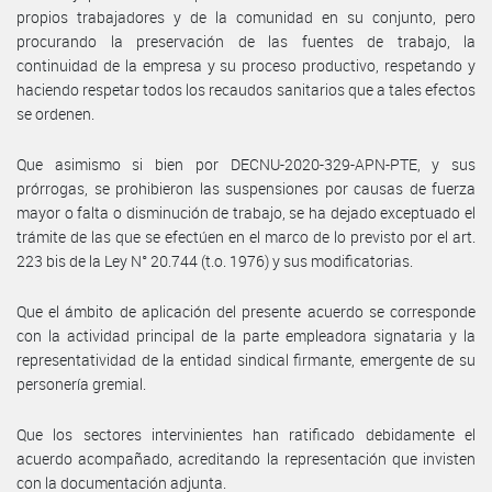
propios trabajadores y de la comunidad en su conjunto, pero
procurando la preservación de las fuentes de trabajo, la
continuidad de la empresa y su proceso productivo, respetando y
haciendo respetar todos los recaudos sanitarios que a tales efectos
se ordenen.
Que asimismo si bien por DECNU-2020-329-APN-PTE, y sus
prórrogas, se prohibieron las suspensiones por causas de fuerza
mayor o falta o disminución de trabajo, se ha dejado exceptuado el
trámite de las que se efectúen en el marco de lo previsto por el art.
223 bis de la Ley N° 20.744 (t.o. 1976) y sus modificatorias.
Que el ámbito de aplicación del presente acuerdo se corresponde
con la actividad principal de la parte empleadora signataria y la
representatividad de la entidad sindical firmante, emergente de su
personería gremial.
Que los sectores intervinientes han ratificado debidamente el
acuerdo acompañado, acreditando la representación que invisten
con la documentación adjunta.