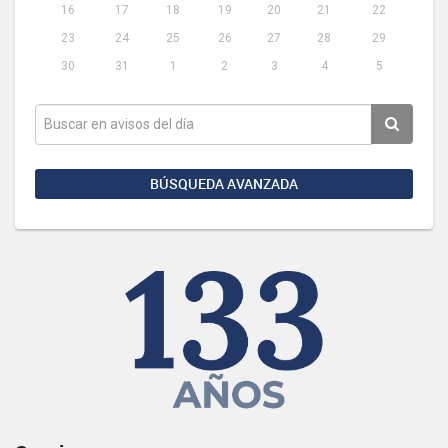
16
17
18
19
20
21
22
23
24
25
26
27
28
29
30
31
1
2
3
4
5
BÚSQUEDA AVANZADA