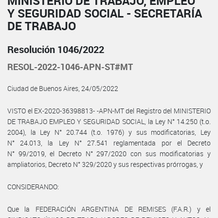
MINISTERIO DE TRABAJO, EMPLEO
Y SEGURIDAD SOCIAL - SECRETARÍA
DE TRABAJO
Resolución 1046/2022
RESOL-2022-1046-APN-ST#MT
Ciudad de Buenos Aires, 24/05/2022
VISTO el EX-2020-36398813- -APN-MT del Registro del MINISTERIO
DE TRABAJO EMPLEO Y SEGURIDAD SOCIAL, la Ley N° 14.250 (t.o.
2004), la Ley N° 20.744 (t.o. 1976) y sus modificatorias, Ley
N° 24.013, la Ley N° 27.541 reglamentada por el Decreto
N° 99/2019, el Decreto N° 297/2020 con sus modificatorias y
ampliatorios, Decreto N° 329/2020 y sus respectivas prórrogas, y
CONSIDERANDO:
Que la FEDERACIÓN ARGENTINA DE REMISES (F.A.R.) y el