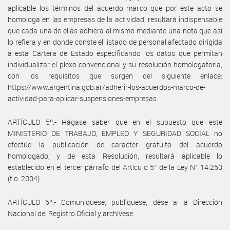
aplicable los términos del acuerdo marco que por este acto se
homologa en las empresas de la actividad, resultará indispensable
que cada una de ellas adhiera al mismo mediante una nota que así
lo refiera y en donde conste el listado de personal afectado dirigida
a esta Cartera de Estado especificando los datos que permitan
individualizar el plexo convencional y su resolución homologatoria,
con los requisitos que surgen del siguiente enlace:
https://www.argentina.gob.ar/adherir-los-acuerdos-marco-de-
actividad-para-aplicar-suspensiones-empresas.
ARTÍCULO 5º.- Hágase saber que en el supuesto que este
MINISTERIO DE TRABAJO, EMPLEO Y SEGURIDAD SOCIAL no
efectúe la publicación de carácter gratuito del acuerdo
homologado, y de esta Resolución, resultará aplicable lo
establecido en el tercer párrafo del Artículo 5° de la Ley N° 14.250
(t.o. 2004).
ARTÍCULO 6º.- Comuníquese, publíquese, dése a la Dirección
Nacional del Registro Oficial y archívese.