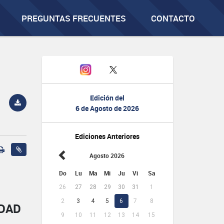
PREGUNTAS FRECUENTES
CONTACTO
Edición del
6 de Agosto de 2026
Ediciones Anteriores
Agosto 2026
Do
Lu
Ma
Mi
Ju
Vi
Sa
26
27
28
29
30
31
1
2
3
4
5
6
7
8
IDAD
9
10
11
12
13
14
15