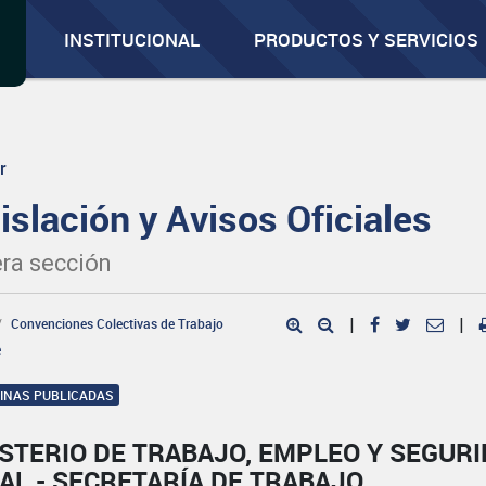
INSTITUCIONAL
PRODUCTOS Y SERVICIOS
r
islación y Avisos Oficiales
ra sección
Convenciones Colectivas de Trabajo
|
|
e
GINAS PUBLICADAS
STERIO DE TRABAJO, EMPLEO Y SEGUR
AL - SECRETARÍA DE TRABAJO