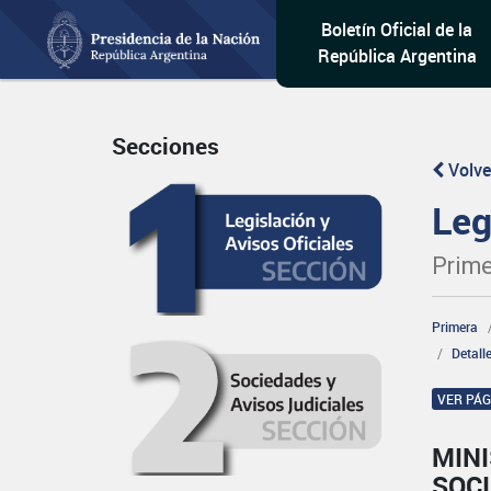
Boletín Oficial de la
República Argentina
Secciones
Volve
Leg
Prime
Primera
Detall
VER PÁ
MINI
SOCI