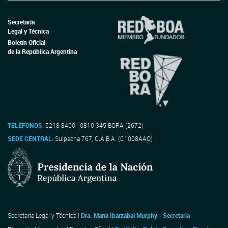
Secretaría
Legal y Técnica
Boletín Oficial
de la República Argentina
TELÉFONOS:
5218-8400 - 0810-345-BORA (2672)
SEDE CENTRAL:
Suipacha 767, C.A.B.A. (C1008AAO)
Secretaría Legal y Técnica |
Dra. María Ibarzabal Murphy - Secretaria