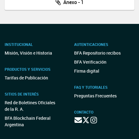
Anexo - 1
INSTITUCIONAL
AUTENTICACIONES
Misión, Visión e Historia
BFA Repositorio recibos
BFA Verificación
PRODUCTOS Y SERVICIOS
Firma digital
Tarifas de Publicación
FAQ Y TUTORIALES
SITIOS DE INTERÉS
Preguntas Frecuentes
Red de Boletines Oficiales
de la R. A.
CONTACTO
BFA Blockchain Federal
Argentina