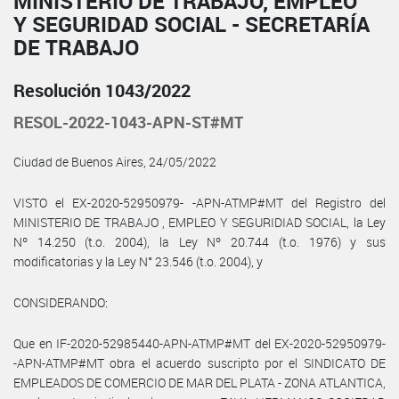
MINISTERIO DE TRABAJO, EMPLEO
Y SEGURIDAD SOCIAL - SECRETARÍA
DE TRABAJO
Resolución 1043/2022
RESOL-2022-1043-APN-ST#MT
Ciudad de Buenos Aires, 24/05/2022
VISTO el EX-2020-52950979- -APN-ATMP#MT del Registro del
MINISTERIO DE TRABAJO , EMPLEO Y SEGURIDIAD SOCIAL, la Ley
Nº 14.250 (t.o. 2004), la Ley Nº 20.744 (t.o. 1976) y sus
modificatorias y la Ley N° 23.546 (t.o. 2004), y
CONSIDERANDO:
Que en IF-2020-52985440-APN-ATMP#MT del EX-2020-52950979-
-APN-ATMP#MT obra el acuerdo suscripto por el SINDICATO DE
EMPLEADOS DE COMERCIO DE MAR DEL PLATA - ZONA ATLANTICA,