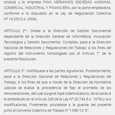
sindical y la empresa FAVA HERMANOS SOCIEDAD ANONIMA,
COMERCIAL, INDUSTRIAL Y FINANCIERA, por la parte empleadora,
conforme a lo dispuesto en la Ley de Negociación Colectiva
Nº 14.250 (t.o. 2004).
ARTÍCULO 2º.- Gírese a la Dirección de Gestión Documental
dependiente de la Dirección General de Informática, Innovación
Tecnológica y Gestión Documental. Cumplido, pase a la Dirección
Nacional de Relaciones y Regulaciones del Trabajo, a los fines del
registro del instrumento homologado por el Artículo 1° de la
presente Resolución.
ARTÍCULO 3°.- Notifíquese a las partes signatarias. Posteriormente,
pase a la Dirección Nacional de Relaciones y Regulaciones del
Trabajo, a los fines de que a través de la Dirección de Normativa
Laboral se evalúe la procedencia de fijar el promedio de las
remuneraciones, del cual surge el tope indemnizatorio, de acuerdo a
lo establecido en el Artículo 245 de la Ley Nº 20.744 (t.o. 1976) y sus
modificatorias. Finalmente, procédase a la guarda del presente
junto al Convenio Colectivo de Trabajo N° 1358/14 “E”,