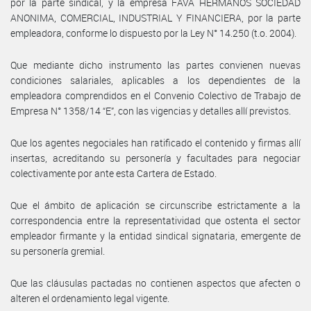
por la parte sindical, y la empresa FAVA HERMANOS SOCIEDAD
ANONIMA, COMERCIAL, INDUSTRIAL Y FINANCIERA, por la parte
empleadora, conforme lo dispuesto por la Ley N° 14.250 (t.o. 2004).
Que mediante dicho instrumento las partes convienen nuevas
condiciones salariales, aplicables a los dependientes de la
empleadora comprendidos en el Convenio Colectivo de Trabajo de
Empresa N° 1358/14 “E”, con las vigencias y detalles allí previstos.
Que los agentes negociales han ratificado el contenido y firmas allí
insertas, acreditando su personería y facultades para negociar
colectivamente por ante esta Cartera de Estado.
Que el ámbito de aplicación se circunscribe estrictamente a la
correspondencia entre la representatividad que ostenta el sector
empleador firmante y la entidad sindical signataria, emergente de
su personería gremial.
Que las cláusulas pactadas no contienen aspectos que afecten o
alteren el ordenamiento legal vigente.