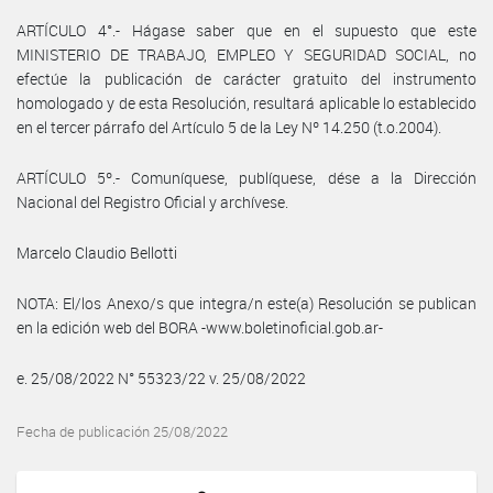
ARTÍCULO 4°.- Hágase saber que en el supuesto que este
MINISTERIO DE TRABAJO, EMPLEO Y SEGURIDAD SOCIAL, no
efectúe la publicación de carácter gratuito del instrumento
homologado y de esta Resolución, resultará aplicable lo establecido
en el tercer párrafo del Artículo 5 de la Ley Nº 14.250 (t.o.2004).
ARTÍCULO 5º.- Comuníquese, publíquese, dése a la Dirección
Nacional del Registro Oficial y archívese.
Marcelo Claudio Bellotti
NOTA: El/los Anexo/s que integra/n este(a) Resolución se publican
en la edición web del BORA -www.boletinoficial.gob.ar-
e. 25/08/2022 N° 55323/22 v. 25/08/2022
Fecha de publicación 25/08/2022