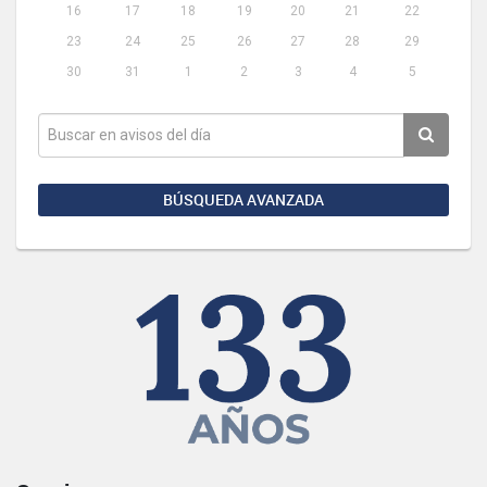
16
17
18
19
20
21
22
23
24
25
26
27
28
29
30
31
1
2
3
4
5
BÚSQUEDA AVANZADA