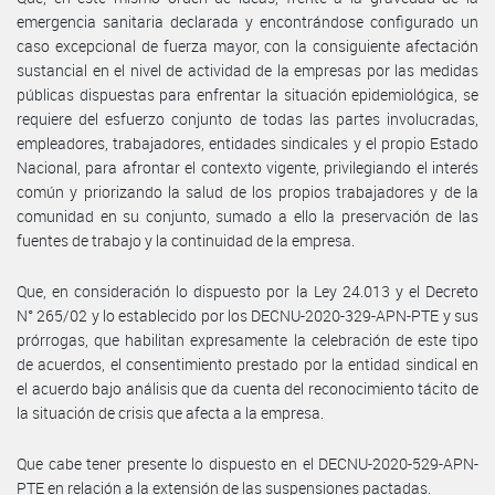
emergencia sanitaria declarada y encontrándose configurado un
caso excepcional de fuerza mayor, con la consiguiente afectación
sustancial en el nivel de actividad de la empresas por las medidas
públicas dispuestas para enfrentar la situación epidemiológica, se
requiere del esfuerzo conjunto de todas las partes involucradas,
empleadores, trabajadores, entidades sindicales y el propio Estado
Nacional, para afrontar el contexto vigente, privilegiando el interés
común y priorizando la salud de los propios trabajadores y de la
comunidad en su conjunto, sumado a ello la preservación de las
fuentes de trabajo y la continuidad de la empresa.
Que, en consideración lo dispuesto por la Ley 24.013 y el Decreto
N° 265/02 y lo establecido por los DECNU-2020-329-APN-PTE y sus
prórrogas, que habilitan expresamente la celebración de este tipo
de acuerdos, el consentimiento prestado por la entidad sindical en
el acuerdo bajo análisis que da cuenta del reconocimiento tácito de
la situación de crisis que afecta a la empresa.
Que cabe tener presente lo dispuesto en el DECNU-2020-529-APN-
PTE en relación a la extensión de las suspensiones pactadas.