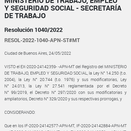
MINISTERIO DE TRABAJO, EMPLEO
Y SEGURIDAD SOCIAL - SECRETARÍA
DE TRABAJO
Resolución 1040/2022
RESOL-2022-1040-APN-ST#MT
Ciudad de Buenos Aires, 24/05/2022
VISTO el EX-2020-24142359- -APN-MT del Registro del MINISTERIO
DE TRABAJO, EMPLEO Y SEGURIDAD SOCIAL, la Ley N° 14.250 (t.o.
2004), la Ley N° 20.744 (t.o. 1976) y sus modificatorias, Ley
N° 24.013, la Ley N° 27.541 reglamentada por el Decreto
N° 99/2019, el Decreto N° 297/2020 con sus modificatorias y
ampliatorios, Decreto N° 329/2020 y sus respectivas prorrogas, y
CONSIDERANDO:
Que en los IF-2020-24142577-APN-MT, IF-2020-24142884-APN-MT