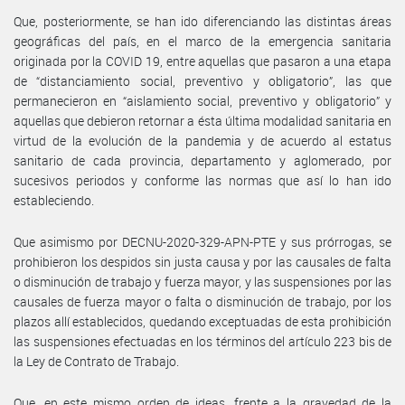
Que, posteriormente, se han ido diferenciando las distintas áreas
geográficas del país, en el marco de la emergencia sanitaria
originada por la COVID 19, entre aquellas que pasaron a una etapa
de “distanciamiento social, preventivo y obligatorio”, las que
permanecieron en “aislamiento social, preventivo y obligatorio” y
aquellas que debieron retornar a ésta última modalidad sanitaria en
virtud de la evolución de la pandemia y de acuerdo al estatus
sanitario de cada provincia, departamento y aglomerado, por
sucesivos periodos y conforme las normas que así lo han ido
estableciendo.
Que asimismo por DECNU-2020-329-APN-PTE y sus prórrogas, se
prohibieron los despidos sin justa causa y por las causales de falta
o disminución de trabajo y fuerza mayor, y las suspensiones por las
causales de fuerza mayor o falta o disminución de trabajo, por los
plazos allí establecidos, quedando exceptuadas de esta prohibición
las suspensiones efectuadas en los términos del artículo 223 bis de
la Ley de Contrato de Trabajo.
Que, en este mismo orden de ideas, frente a la gravedad de la