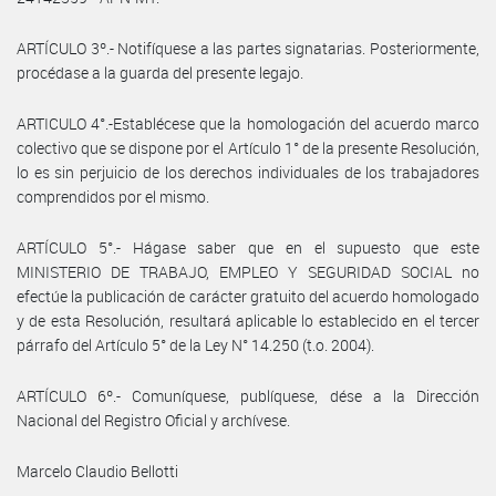
ARTÍCULO 3º.- Notifíquese a las partes signatarias. Posteriormente,
procédase a la guarda del presente legajo.
ARTICULO 4°.-Establécese que la homologación del acuerdo marco
colectivo que se dispone por el Artículo 1° de la presente Resolución,
lo es sin perjuicio de los derechos individuales de los trabajadores
comprendidos por el mismo.
ARTÍCULO 5°.- Hágase saber que en el supuesto que este
MINISTERIO DE TRABAJO, EMPLEO Y SEGURIDAD SOCIAL no
efectúe la publicación de carácter gratuito del acuerdo homologado
y de esta Resolución, resultará aplicable lo establecido en el tercer
párrafo del Artículo 5° de la Ley N° 14.250 (t.o. 2004).
ARTÍCULO 6º.- Comuníquese, publíquese, dése a la Dirección
Nacional del Registro Oficial y archívese.
Marcelo Claudio Bellotti