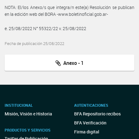
NOTA: El/los Anexo/s que integra/n este(a) Resolución se publican
en la edición web del BORA -www.boletinoficial.gob.ar-
e. 25/08/2022 N° 55322/22 v. 25/08/2022
Fecha de publicación 25/08/2022
Anexo - 1
INSTITUCIONAL
AUTENTICACIONES
Misión, Visión e Historia
BFA Repositorio recibos
BFA Verificación
PRODUCTOS Y SERVICIOS
Firma digital
Tarifas de Publicación