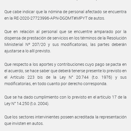
Que cabe indicar que la nómina de personal afectado se encuentra
en la RE-2020-27723996-APN-DGDMT#MPYT de autos.
Que en relación al personal que se encuentre amparado por la
dispensa de prestación de servicios en los términos de la Resolución
Ministerial Nº 207/20 y sus modificatorias, las partes deberán
ajustarse a lo allí previsto.
Que respecto a los aportes y contribuciones cuyo pago se pacta en
el acuerdo, se hace saber que deberá tenerse presente lo previsto en
el Artículo 223 bis de la Ley N° 20.744 (t.o. 1976) y sus
modificatorias, en todo cuanto por derecho corresponda.
Que se ha dado cumplimiento con lo previsto en el artículo 17 de la
Ley N° 14.250 (t.o. 2004).
Que los sectores intervinientes poseen acreditada la representación
que invisten en autos.