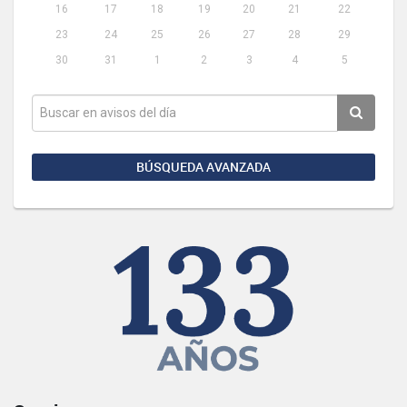
16
17
18
19
20
21
22
23
24
25
26
27
28
29
30
31
1
2
3
4
5
BÚSQUEDA AVANZADA