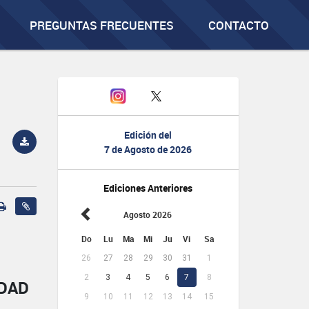
PREGUNTAS FRECUENTES
CONTACTO
Edición del
7 de Agosto de 2026
Ediciones Anteriores
Agosto 2026
Do
Lu
Ma
Mi
Ju
Vi
Sa
26
27
28
29
30
31
1
2
3
4
5
6
7
8
IDAD
9
10
11
12
13
14
15