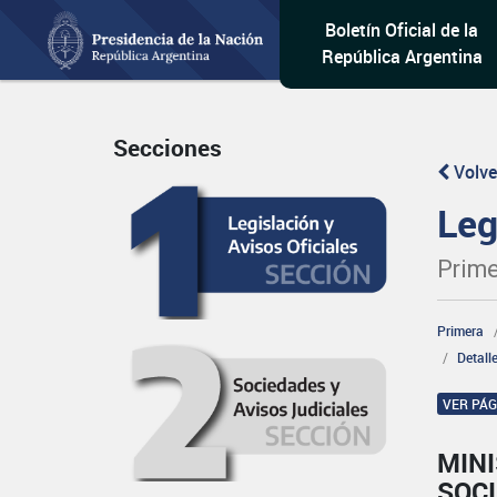
Boletín Oficial de la
República Argentina
Secciones
Volve
Leg
Prime
Primera
Detall
VER PÁ
MINI
SOCI