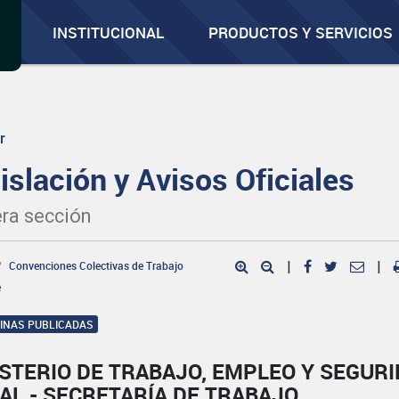
INSTITUCIONAL
PRODUCTOS Y SERVICIOS
r
islación y Avisos Oficiales
ra sección
Convenciones Colectivas de Trabajo
|
|
e
GINAS PUBLICADAS
STERIO DE TRABAJO, EMPLEO Y SEGUR
AL - SECRETARÍA DE TRABAJO