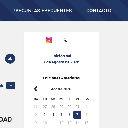
PREGUNTAS FRECUENTES
CONTACTO
Edición del
7 de Agosto de 2026
Ediciones Anteriores
Agosto 2026
Do
Lu
Ma
Mi
Ju
Vi
Sa
26
27
28
29
30
31
1
2
3
4
5
6
7
8
IDAD
9
10
11
12
13
14
15