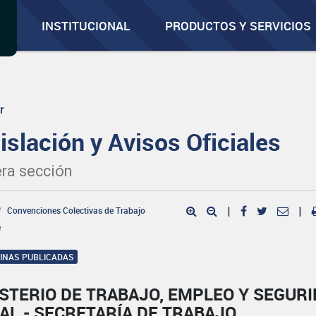
INSTITUCIONAL
PRODUCTOS Y SERVICIOS
r
islación y Avisos Oficiales
ra sección
Convenciones Colectivas de Trabajo
|
|
e
GINAS PUBLICADAS
STERIO DE TRABAJO, EMPLEO Y SEGUR
AL - SECRETARÍA DE TRABAJO