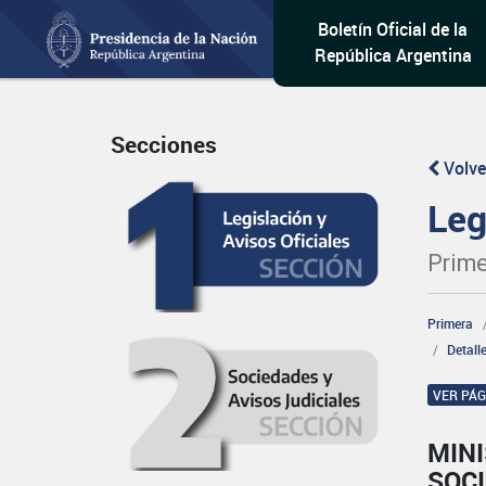
Boletín Oficial de la
República Argentina
Secciones
Volve
Leg
Prime
Primera
Detall
VER PÁ
MINI
SOCI