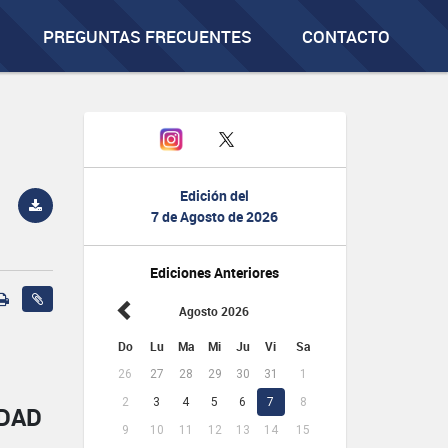
PREGUNTAS FRECUENTES
CONTACTO
Edición del
7 de Agosto de 2026
Ediciones Anteriores
Agosto 2026
Do
Lu
Ma
Mi
Ju
Vi
Sa
26
27
28
29
30
31
1
2
3
4
5
6
7
8
IDAD
9
10
11
12
13
14
15