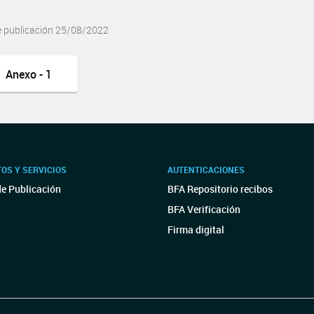
e publicación 25/08/2022
Anexo - 1
OS Y SERVICIOS
AUTENTICACIONES
de Publicación
BFA Repositorio recibos
BFA Verificación
Firma digital