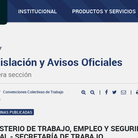
INSTITUCIONAL
PRODUCTOS Y SERVICIOS
r
islación y Avisos Oficiales
ra sección
Convenciones Colectivas de Trabajo
|
|
e
GINAS PUBLICADAS
STERIO DE TRABAJO, EMPLEO Y SEGUR
AL - SECRETARÍA DE TRABAJO