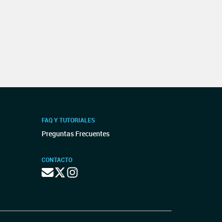
FAQ Y TUTORIALES
Preguntas Frecuentes
CONTACTO