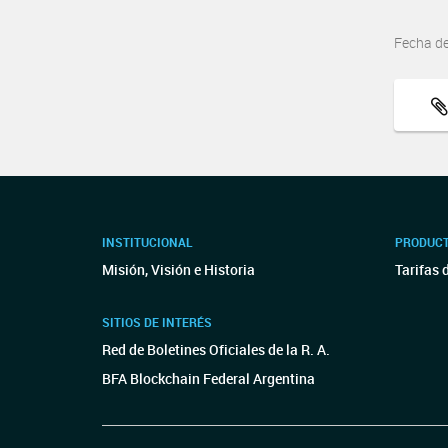
Fecha d
INSTITUCIONAL
PRODUCT
Misión, Visión e Historia
Tarifas 
SITIOS DE INTERÉS
Red de Boletines Oficiales de la R. A.
BFA Blockchain Federal Argentina