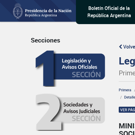
Boletín Oficial de la
República Argentina
Secciones
Volve
Leg
Prime
Primera
Detall
VER PÁ
MINI
SOCI