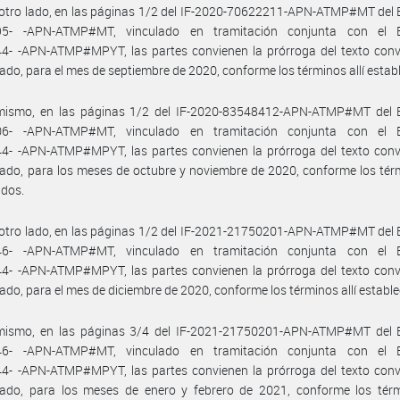
otro lado, en las páginas 1/2 del IF-2020-70622211-APN-ATMP#MT del 
5- -APN-ATMP#MT, vinculado en tramitación conjunta con el 
4- -APN-ATMP#MPYT, las partes convienen la prórroga del texto conv
do, para el mes de septiembre de 2020, conforme los términos allí estab
mismo, en las páginas 1/2 del IF-2020-83548412-APN-ATMP#MT del 
6- -APN-ATMP#MT, vinculado en tramitación conjunta con el 
4- -APN-ATMP#MPYT, las partes convienen la prórroga del texto conv
do, para los meses de octubre y noviembre de 2020, conforme los térm
idos.
otro lado, en las páginas 1/2 del IF-2021-21750201-APN-ATMP#MT del 
6- -APN-ATMP#MT, vinculado en tramitación conjunta con el 
4- -APN-ATMP#MPYT, las partes convienen la prórroga del texto conv
do, para el mes de diciembre de 2020, conforme los términos allí estable
mismo, en las páginas 3/4 del IF-2021-21750201-APN-ATMP#MT del 
6- -APN-ATMP#MT, vinculado en tramitación conjunta con el 
4- -APN-ATMP#MPYT, las partes convienen la prórroga del texto conv
ado, para los meses de enero y febrero de 2021, conforme los térmi