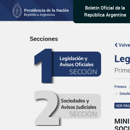
Boletín Oficial de la
República Argentina
Secciones
Volve
Leg
Prime
Primera
Detall
VER PÁ
MINI
SOCI