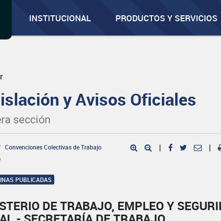
INSTITUCIONAL
PRODUCTOS Y SERVICIOS
r
islación y Avisos Oficiales
ra sección
Convenciones Colectivas de Trabajo
|
|
e
GINAS PUBLICADAS
STERIO DE TRABAJO, EMPLEO Y SEGUR
AL - SECRETARÍA DE TRABAJO