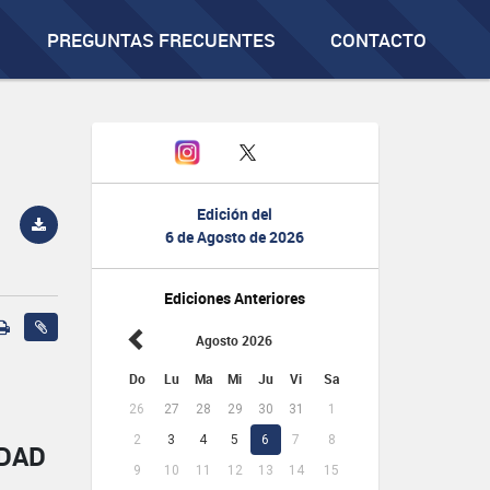
PREGUNTAS FRECUENTES
CONTACTO
Edición del
6 de Agosto de 2026
Ediciones Anteriores
Agosto 2026
Do
Lu
Ma
Mi
Ju
Vi
Sa
26
27
28
29
30
31
1
2
3
4
5
6
7
8
IDAD
9
10
11
12
13
14
15