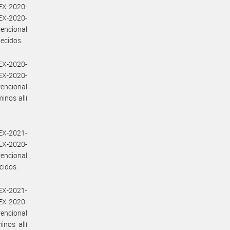
EX-2020-
EX-2020-
encional
lecidos.
EX-2020-
EX-2020-
encional
inos allí
EX-2021-
EX-2020-
encional
cidos.
EX-2021-
EX-2020-
encional
nos allí