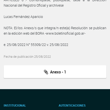
Nacional del Registro Oficial y archívese
Lucas Fernández Aparicio
NOTA: El/los Anexo/s que integra/n este(a) Resolución se publican
en la edición web del BORA -www.boletinoficial.gob.ar-
e. 25/08/2022 N° 55309/22 v. 25/08/2022
Fecha de publicación 25/08/2022
Anexo - 1
INSTITUCIONAL
AUTENTICACIONES