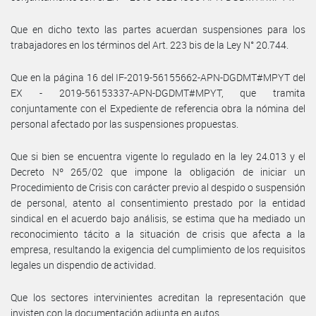
Que en dicho texto las partes acuerdan suspensiones para los
trabajadores en los términos del Art. 223 bis de la Ley N° 20.744.
Que en la página 16 del IF-2019-56155662-APN-DGDMT#MPYT del
EX - 2019-56153337-APN-DGDMT#MPYT, que tramita
conjuntamente con el Expediente de referencia obra la nómina del
personal afectado por las suspensiones propuestas.
Que si bien se encuentra vigente lo regulado en la ley 24.013 y el
Decreto Nº 265/02 que impone la obligación de iniciar un
Procedimiento de Crisis con carácter previo al despido o suspensión
de personal, atento al consentimiento prestado por la entidad
sindical en el acuerdo bajo análisis, se estima que ha mediado un
reconocimiento tácito a la situación de crisis que afecta a la
empresa, resultando la exigencia del cumplimiento de los requisitos
legales un dispendio de actividad.
Que los sectores intervinientes acreditan la representación que
invisten con la documentación adjunta en autos.