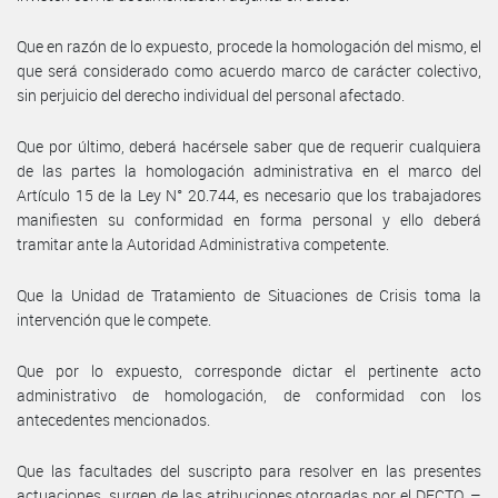
Que en razón de lo expuesto, procede la homologación del mismo, el
que será considerado como acuerdo marco de carácter colectivo,
sin perjuicio del derecho individual del personal afectado.
Que por último, deberá hacérsele saber que de requerir cualquiera
de las partes la homologación administrativa en el marco del
Artículo 15 de la Ley N° 20.744, es necesario que los trabajadores
manifiesten su conformidad en forma personal y ello deberá
tramitar ante la Autoridad Administrativa competente.
Que la Unidad de Tratamiento de Situaciones de Crisis toma la
intervención que le compete.
Que por lo expuesto, corresponde dictar el pertinente acto
administrativo de homologación, de conformidad con los
antecedentes mencionados.
Que las facultades del suscripto para resolver en las presentes
actuaciones, surgen de las atribuciones otorgadas por el DECTO. –