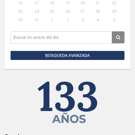
16
17
18
19
20
21
22
23
24
25
26
27
28
29
30
31
1
2
3
4
5
BÚSQUEDA AVANZADA