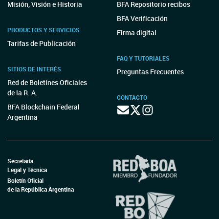
Misión, Visión e Historia
BFA Repositorio recibos
BFA Verificación
PRODUCTOS Y SERVICIOS
Firma digital
Tarifas de Publicación
FAQ Y TUTORIALES
SITIOS DE INTERÉS
Preguntas Frecuentes
Red de Boletines Oficiales
de la R. A.
CONTACTO
BFA Blockchain Federal
Argentina
Secretaría
Legal y Técnica
Boletín Oficial
de la República Argentina