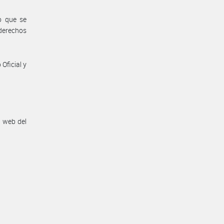
o que se
 derechos
Oficial y
n web del