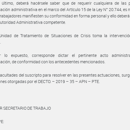
 último, deberá hacérsele saber que de requerir cualquiera de las p
ción administrativa en el marco del Artículo 15 de la Ley N° 20.744, es 
trabajadores manifiesten su conformidad en forma personal y ello deberá
Autoridad Administrativa competente.
Unidad de Tratamiento de Situaciones de Crisis toma la intervenció
.
 lo expuesto, corresponde dictar el pertinente acto administr
ación, de conformidad con los antecedentes mencionados.
facultades del suscripto para resolver en las presentes actuaciones, surg
ones otorgadas por el DECTO. – 2019 – 35 – APN – PTE.
R SECRETARIO DE TRABAJO
E: