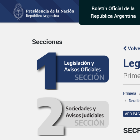
Boletín Oficial de la
República Argentina
Secciones
Volve
Leg
Prime
Primera
Detall
VER PÁ
SEC