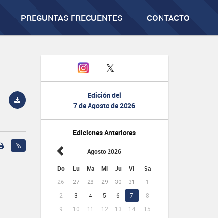
PREGUNTAS FRECUENTES
CONTACTO
Edición del
7 de Agosto de 2026
Ediciones Anteriores
Agosto 2026
Do
Lu
Ma
Mi
Ju
Vi
Sa
26
27
28
29
30
31
1
2
3
4
5
6
7
8
9
10
11
12
13
14
15