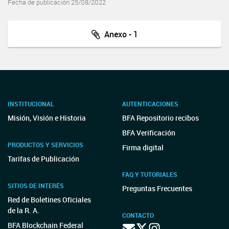
Fecha de publicación 25/08/2022
Anexo - 1
INSTITUCIONAL
AUTENTICACIONES
Misión, Visión e Historia
BFA Repositorio recibos
BFA Verificación
PRODUCTOS Y SERVICIOS
Firma digital
Tarifas de Publicación
FAQ Y TUTORIALES
SITIOS DE INTERÉS
Preguntas Frecuentes
Red de Boletines Oficiales
de la R. A.
CONTACTO
BFA Blockchain Federal