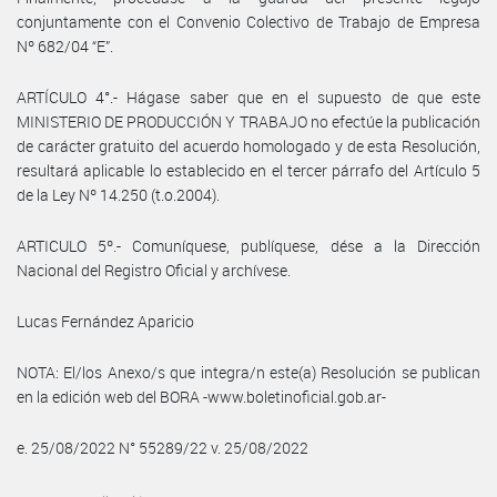
conjuntamente con el Convenio Colectivo de Trabajo de Empresa
Nº 682/04 “E”.
ARTÍCULO 4°.- Hágase saber que en el supuesto de que este
MINISTERIO DE PRODUCCIÓN Y TRABAJO no efectúe la publicación
de carácter gratuito del acuerdo homologado y de esta Resolución,
resultará aplicable lo establecido en el tercer párrafo del Artículo 5
de la Ley Nº 14.250 (t.o.2004).
ARTICULO 5º.- Comuníquese, publíquese, dése a la Dirección
Nacional del Registro Oficial y archívese.
Lucas Fernández Aparicio
NOTA: El/los Anexo/s que integra/n este(a) Resolución se publican
en la edición web del BORA -www.boletinoficial.gob.ar-
e. 25/08/2022 N° 55289/22 v. 25/08/2022