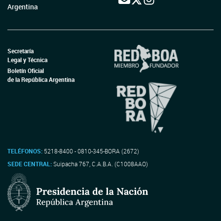
Argentina
Secretaría
Legal y Técnica
Boletín Oficial
de la República Argentina
TELÉFONOS:
5218-8400 - 0810-345-BORA (2672)
SEDE CENTRAL:
Suipacha 767, C.A.B.A. (C1008AAO)