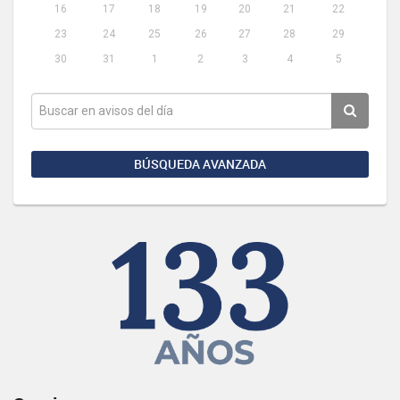
16
17
18
19
20
21
22
23
24
25
26
27
28
29
30
31
1
2
3
4
5
BÚSQUEDA AVANZADA