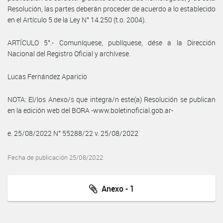
Resolución, las partes deberán proceder de acuerdo a lo establecido
en el Artículo 5 de la Ley N° 14.250 (t.o. 2004).
ARTÍCULO 5°.- Comuníquese, publíquese, dése a la Dirección
Nacional del Registro Oficial y archívese.
Lucas Fernández Aparicio
NOTA: El/los Anexo/s que integra/n este(a) Resolución se publican
en la edición web del BORA -www.boletinoficial.gob.ar-
e. 25/08/2022 N° 55288/22 v. 25/08/2022
Fecha de publicación 25/08/2022
Anexo - 1