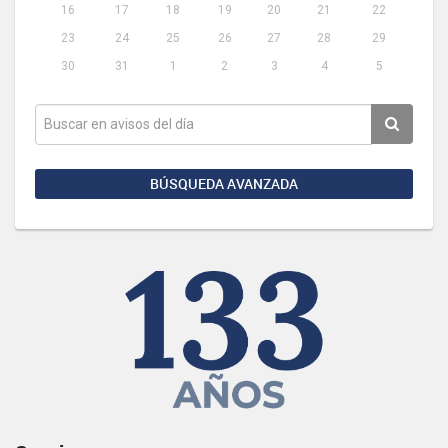
16
17
18
19
20
21
22
23
24
25
26
27
28
29
30
31
1
2
3
4
5
BÚSQUEDA AVANZADA