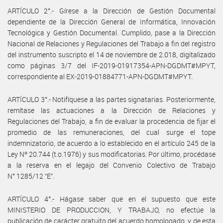
ARTÍCULO 2°.- Gírese a la Dirección de Gestión Documental
dependiente de la Dirección General de Informática, Innovación
Tecnológica y Gestión Documental. Cumplido, pase a la Dirección
Nacional de Relaciones y Regulaciones del Trabajo a fin del registro
del instrumento suscripto el 14 de noviembre de 2.018, digitalizado
como páginas 3/7 del IF-2019-01917354-APN-DGDMT#MPYT,
correspondiente al EX-2019-01884771-APN-DGDMT#MPYT.
ARTÍCULO 3°.- Notifíquese a las partes signatarias. Posteriormente,
remítase las actuaciones a la Dirección de Relaciones y
Regulaciones del Trabajo, a fin de evaluar la procedencia de fijar el
promedio de las remuneraciones, del cual surge el tope
indemnizatorio, de acuerdo a lo establecido en el artículo 245 de la
Ley Nº 20.744 (t.o.1976) y sus modificatorias. Por último, procédase
a la reserva en el legajo del Convenio Colectivo de Trabajo
N° 1285/12 “E”.
ARTÍCULO 4°.- Hágase saber que en el supuesto que este
MINISTERIO DE PRODUCCION, Y TRABAJO, no efectúe la
publicación de carácter gratuito del acuerdo homologado, y de esta