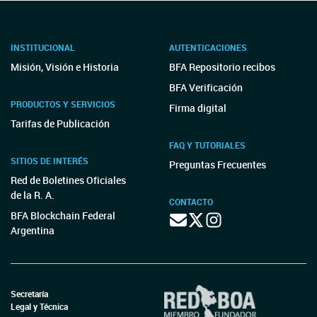
INSTITUCIONAL
AUTENTICACIONES
Misión, Visión e Historia
BFA Repositorio recibos
BFA Verificación
PRODUCTOS Y SERVICIOS
Firma digital
Tarifas de Publicación
FAQ Y TUTORIALES
SITIOS DE INTERÉS
Preguntas Frecuentes
Red de Boletines Oficiales
de la R. A.
CONTACTO
BFA Blockchain Federal
Argentina
Secretaría
Legal y Técnica