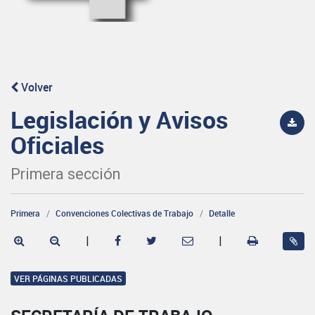
Volver
Legislación y Avisos
Oficiales
Primera sección
Primera
Convenciones Colectivas de Trabajo
Detalle
|
|
VER PÁGINAS PUBLICADAS