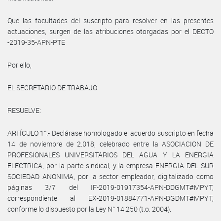
Que las facultades del suscripto para resolver en las presentes
actuaciones, surgen de las atribuciones otorgadas por el DECTO
-2019-35-APN-PTE
Por ello,
EL SECRETARIO DE TRABAJO
RESUELVE:
ARTÍCULO 1°.- Declárase homologado el acuerdo suscripto en fecha
14 de noviembre de 2.018, celebrado entre la ASOCIACION DE
PROFESIONALES UNIVERSITARIOS DEL AGUA Y LA ENERGIA
ELECTRICA, por la parte sindical, y la empresa ENERGIA DEL SUR
SOCIEDAD ANONIMA, por la sector empleador, digitalizado como
páginas 3/7 del IF-2019-01917354-APN-DDGMT#MPYT,
correspondiente al EX-2019-01884771-APN-DGDMT#MPYT,
conforme lo dispuesto por la Ley N° 14.250 (t.o. 2004).