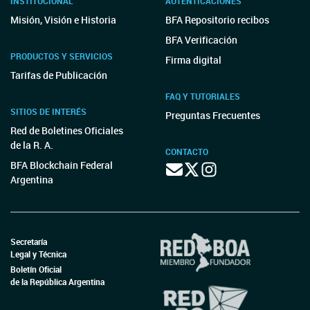
INSTITUCIONAL
AUTENTICACIONES
Misión, Visión e Historia
BFA Repositorio recibos
BFA Verificación
PRODUCTOS Y SERVICIOS
Firma digital
Tarifas de Publicación
FAQ Y TUTORIALES
SITIOS DE INTERÉS
Preguntas Frecuentes
Red de Boletines Oficiales
de la R. A.
CONTACTO
BFA Blockchain Federal
Argentina
Secretaría
Legal y Técnica
Boletín Oficial
de la República Argentina