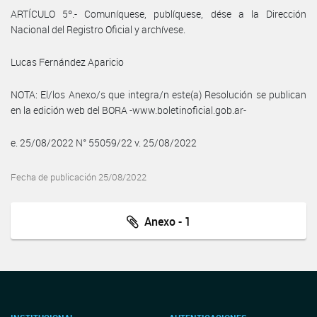
ARTÍCULO 5º.- Comuníquese, publíquese, dése a la Dirección
Nacional del Registro Oficial y archívese.
Lucas Fernández Aparicio
NOTA: El/los Anexo/s que integra/n este(a) Resolución se publican
en la edición web del BORA -www.boletinoficial.gob.ar-
e. 25/08/2022 N° 55059/22 v. 25/08/2022
Fecha de publicación 25/08/2022
Anexo - 1