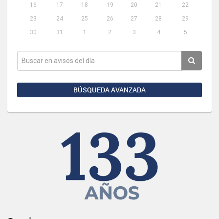
16
17
18
19
20
21
22
23
24
25
26
27
28
29
30
31
1
2
3
4
5
BÚSQUEDA AVANZADA