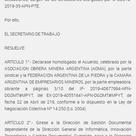
2019-35-APN-PTE.
Por ello,
EL SECRETARIO DE TRABAJO
RESUELVE:
ARTÍCULO 1°.- Declarase homologado el Acuerdo, celebrado por la
ASOCIACION OBRERA MINERA ARGENTINA (AOMA), por la parte
sindical y la FEDERACION ARGENTINA DE LA PIEDRA y la CAMARA
ARGENTINA DE EMPRESARIOS MINEROS, por la parte empleadora,
obrante a páginas 3/10 del IF- 2019-40677994-APN-
DGDMT#MPYT, del EX-2019-40551641-APN-DGDMT#MPYT, de
fecha 22 de Abril de 219, conforme a lo dispuesto en la Ley de
Negociación Colectiva Nº 14.250 (t.o. 2004).
ARTÍCULO 2°.- Gírese a la Dirección de Gestión Documental
dependiente de la Dirección General de Informática, Innovación
Tecnológica y Gestión Documental. Cumplido, pase a la Dirección