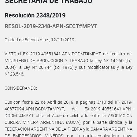
SECRETARÍA DE TRABAJO
Resolución 2348/2019
RESOL-2019-2348-APN-SECT#MPYT
Ciudad de Buenos Aires, 12/11/2019
VISTO el EX.-2019-40551641-APN-DGDMT#MPYT del registro del
MINISTERIO DE PRODUCCION Y TRABAJO, la Ley Nº 14.250 (t.o.
2004), la Ley Nº 20.744 (t.o. 1976) y sus modificatorias y la Ley
N° 23.546,
CONSIDERANDO:
Que con fecha 22 de Abril de 2019, a páginas 3/10 del IF- 2019-
40677994-APN-DGDMT#MPYT, del EX-2019-40551641-APN-
DGDMT#MPYT obra el Acuerdo celebrado entre la ASOCIACION
OBRERA MINERA ARGENTINA (AOMA), por la parte sindical y la
FEDERACION ARGENTINA DE LA PIEDRA y la CAMARA ARGENTINA
DE EMPRESARIOS MINEROS, por la parte empleadora, cuya