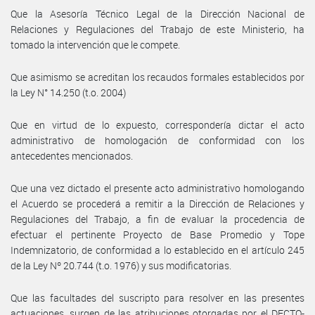
Que la Asesoría Técnico Legal de la Dirección Nacional de
Relaciones y Regulaciones del Trabajo de este Ministerio, ha
tomado la intervención que le compete.
Que asimismo se acreditan los recaudos formales establecidos por
la Ley N° 14.250 (t.o. 2004)
Que en virtud de lo expuesto, correspondería dictar el acto
administrativo de homologación de conformidad con los
antecedentes mencionados.
Que una vez dictado el presente acto administrativo homologando
el Acuerdo se procederá a remitir a la Dirección de Relaciones y
Regulaciones del Trabajo, a fin de evaluar la procedencia de
efectuar el pertinente Proyecto de Base Promedio y Tope
Indemnizatorio, de conformidad a lo establecido en el artículo 245
de la Ley Nº 20.744 (t.o. 1976) y sus modificatorias.
Que las facultades del suscripto para resolver en las presentes
actuaciones, surgen de las atribuciones otorgadas por el DECTO-