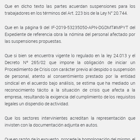
Que en dicho texto las partes acuerdan suspensiones para los
trabajadores en los términos del Art. 223 bis de la Ley N° 20.744.
Que en la página 9 del IF-2019-53235050-APN-DGDMT#MPYT del
Expediente de referencia obra la nómina del personal afectado por
las suspensiones propuestas.
Que si bien se encuentra vigente lo regulado en la ley 24.013 y el
Decreto Nº 265/02 que impone la obligación de iniciar un
Procedimiento de Crisis con carácter previo al despido o suspensión
de personal, atento al consentimiento prestado por la entidad
sindical en el acuerdo bajo análisis, se estima que ha mediado un
reconocimiento tácito a la situación de crisis que afecta a la
empresa, resultando la exigencia del cumplimiento de los requisitos
legales un dispendio de actividad.
Que los sectores intervinientes acreditan la representación que
invisten con la documentación adjunta en autos.
Que en razón de lo expuesto, procede la homologación del mismo, el