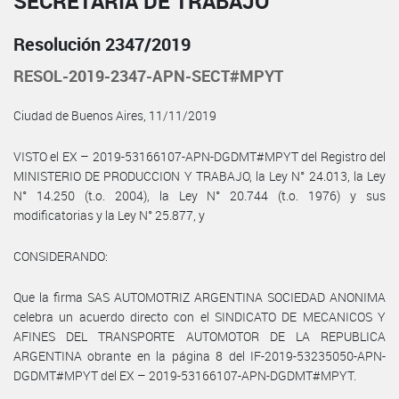
SECRETARÍA DE TRABAJO
Resolución 2347/2019
RESOL-2019-2347-APN-SECT#MPYT
Ciudad de Buenos Aires, 11/11/2019
VISTO el EX – 2019-53166107-APN-DGDMT#MPYT del Registro del
MINISTERIO DE PRODUCCION Y TRABAJO, la Ley N° 24.013, la Ley
N° 14.250 (t.o. 2004), la Ley N° 20.744 (t.o. 1976) y sus
modificatorias y la Ley N° 25.877, y
CONSIDERANDO:
Que la firma SAS AUTOMOTRIZ ARGENTINA SOCIEDAD ANONIMA
celebra un acuerdo directo con el SINDICATO DE MECANICOS Y
AFINES DEL TRANSPORTE AUTOMOTOR DE LA REPUBLICA
ARGENTINA obrante en la página 8 del IF-2019-53235050-APN-
DGDMT#MPYT del EX – 2019-53166107-APN-DGDMT#MPYT.