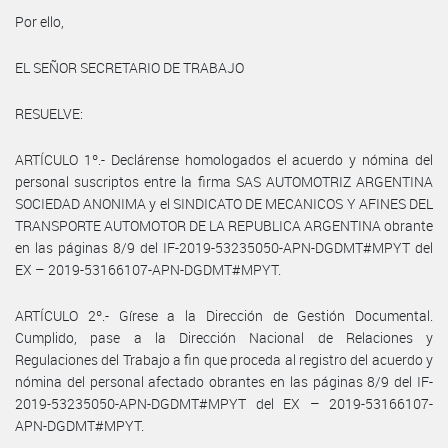
Por ello,
EL SEÑOR SECRETARIO DE TRABAJO
RESUELVE:
ARTÍCULO 1º.- Declárense homologados el acuerdo y nómina del
personal suscriptos entre la firma SAS AUTOMOTRIZ ARGENTINA
SOCIEDAD ANONIMA y el SINDICATO DE MECANICOS Y AFINES DEL
TRANSPORTE AUTOMOTOR DE LA REPUBLICA ARGENTINA obrante
en las páginas 8/9 del IF-2019-53235050-APN-DGDMT#MPYT del
EX – 2019-53166107-APN-DGDMT#MPYT.
ARTÍCULO 2º.- Gírese a la Dirección de Gestión Documental.
Cumplido, pase a la Dirección Nacional de Relaciones y
Regulaciones del Trabajo a fin que proceda al registro del acuerdo y
nómina del personal afectado obrantes en las páginas 8/9 del IF-
2019-53235050-APN-DGDMT#MPYT del EX – 2019-53166107-
APN-DGDMT#MPYT.