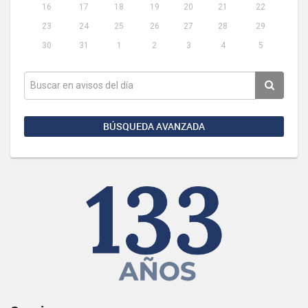
16
17
18
19
20
21
22
23
24
25
26
27
28
29
30
31
1
2
3
4
5
BÚSQUEDA AVANZADA