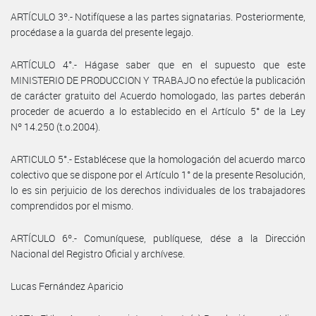
ARTÍCULO 3º.- Notifíquese a las partes signatarias. Posteriormente,
procédase a la guarda del presente legajo.
ARTÍCULO 4°.- Hágase saber que en el supuesto que este
MINISTERIO DE PRODUCCION Y TRABAJO no efectúe la publicación
de carácter gratuito del Acuerdo homologado, las partes deberán
proceder de acuerdo a lo establecido en el Artículo 5° de la Ley
Nº 14.250 (t.o.2004).
ARTICULO 5°.- Establécese que la homologación del acuerdo marco
colectivo que se dispone por el Artículo 1° de la presente Resolución,
lo es sin perjuicio de los derechos individuales de los trabajadores
comprendidos por el mismo.
ARTÍCULO 6º.- Comuníquese, publíquese, dése a la Dirección
Nacional del Registro Oficial y archívese.
Lucas Fernández Aparicio