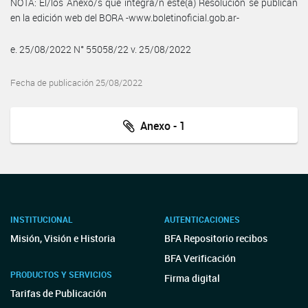
NOTA: El/los Anexo/s que integra/n este(a) Resolución se publican
en la edición web del BORA -www.boletinoficial.gob.ar-
e. 25/08/2022 N° 55058/22 v. 25/08/2022
Fecha de publicación 25/08/2022
Anexo - 1
INSTITUCIONAL
AUTENTICACIONES
Misión, Visión e Historia
BFA Repositorio recibos
BFA Verificación
PRODUCTOS Y SERVICIOS
Firma digital
Tarifas de Publicación