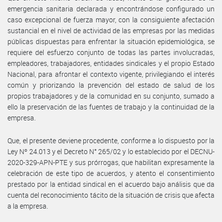
emergencia sanitaria declarada y encontrándose configurado un
caso excepcional de fuerza mayor, con la consiguiente afectación
sustancial en el nivel de actividad de las empresas por las medidas
públicas dispuestas para enfrentar la situación epidemiológica, se
requiere del esfuerzo conjunto de todas las partes involucradas,
empleadores, trabajadores, entidades sindicales y el propio Estado
Nacional, para afrontar el contexto vigente, privilegiando el interés
común y priorizando la prevención del estado de salud de los
propios trabajadores y de la comunidad en su conjunto, sumado a
ello la preservación de las fuentes de trabajo y la continuidad de la
empresa.
Que, el presente deviene procedente, conforme a lo dispuesto por la
Ley Nº 24.013 y el Decreto N° 265/02 y lo establecido por el DECNU-
2020-329-APN-PTE y sus prórrogas, que habilitan expresamente la
celebración de este tipo de acuerdos, y atento el consentimiento
prestado por la entidad sindical en el acuerdo bajo análisis que da
cuenta del reconocimiento tácito de la situación de crisis que afecta
a la empresa.