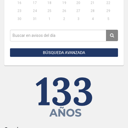
16
17
18
19
20
21
22
23
24
25
26
27
28
29
30
31
1
2
3
4
5
BÚSQUEDA AVANZADA