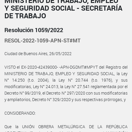
MINISTERIO DE TRABAJO, EMPLEO
Y SEGURIDAD SOCIAL - SECRETARÍA
DE TRABAJO
Resolución 1059/2022
RESOL-2022-1059-APN-ST#MT
Ciudad de Buenos Aires, 26/05/2022
VISTO el EX-2020-42439000- -APN-DGDMT#MPYT del Registro del
MINISTERIO DE TRABAJO, EMPLEO Y SEGURIDAD SOCIAL, la Ley
N° 14.250 (t.o. 2004), la Ley N° 20.744 (t.o. 1976), y sus
modificatorias, Ley N° 24.013, la Ley N° 27.541 reglamentada por el
Decreto N° 99/2019, el Decreto N° 297/2020 con sus modificatorias
y ampliatorios, Decreto N° 329/2020 y sus respectivas prórrogas, y
CONSIDERANDO:
Que la UNIÓN OBRERA METALÚRGICA DE LA REPÚBLICA