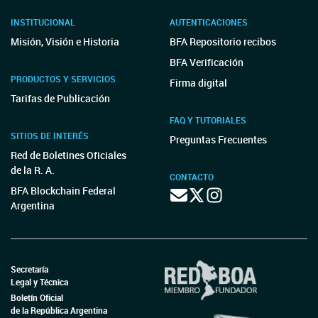
INSTITUCIONAL
AUTENTICACIONES
Misión, Visión e Historia
BFA Repositorio recibos
BFA Verificación
PRODUCTOS Y SERVICIOS
Firma digital
Tarifas de Publicación
FAQ Y TUTORIALES
SITIOS DE INTERÉS
Preguntas Frecuentes
Red de Boletines Oficiales
de la R. A.
CONTACTO
BFA Blockchain Federal
Argentina
Secretaría
Legal y Técnica
Boletín Oficial
de la República Argentina