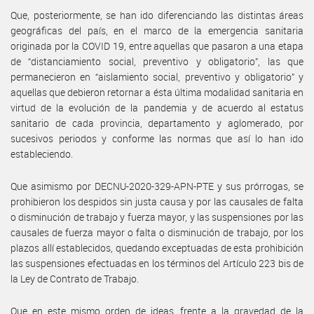
Que, posteriormente, se han ido diferenciando las distintas áreas
geográficas del país, en el marco de la emergencia sanitaria
originada por la COVID 19, entre aquellas que pasaron a una etapa
de “distanciamiento social, preventivo y obligatorio”, las que
permanecieron en “aislamiento social, preventivo y obligatorio” y
aquellas que debieron retornar a ésta última modalidad sanitaria en
virtud de la evolución de la pandemia y de acuerdo al estatus
sanitario de cada provincia, departamento y aglomerado, por
sucesivos periodos y conforme las normas que así lo han ido
estableciendo.
Que asimismo por DECNU-2020-329-APN-PTE y sus prórrogas, se
prohibieron los despidos sin justa causa y por las causales de falta
o disminución de trabajo y fuerza mayor, y las suspensiones por las
causales de fuerza mayor o falta o disminución de trabajo, por los
plazos allí establecidos, quedando exceptuadas de esta prohibición
las suspensiones efectuadas en los términos del Artículo 223 bis de
la Ley de Contrato de Trabajo.
Que en este mismo orden de ideas, frente a la gravedad de la