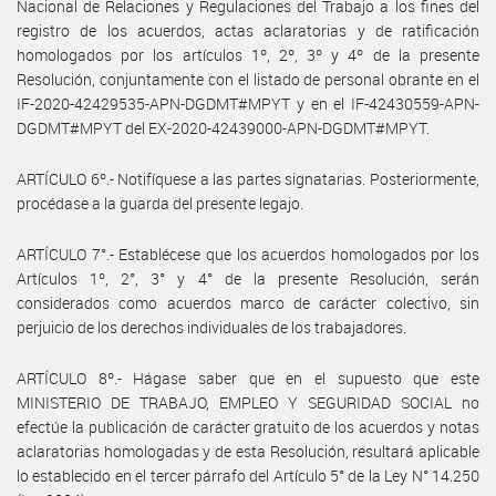
Nacional de Relaciones y Regulaciones del Trabajo a los fines del
registro de los acuerdos, actas aclaratorias y de ratificación
homologados por los artículos 1º, 2º, 3º y 4º de la presente
Resolución, conjuntamente con el listado de personal obrante en el
IF-2020-42429535-APN-DGDMT#MPYT y en el IF-42430559-APN-
DGDMT#MPYT del EX-2020-42439000-APN-DGDMT#MPYT.
ARTÍCULO 6º.- Notifíquese a las partes signatarias. Posteriormente,
procédase a la guarda del presente legajo.
ARTÍCULO 7°.- Establécese que los acuerdos homologados por los
Artículos 1º, 2°, 3° y 4° de la presente Resolución, serán
considerados como acuerdos marco de carácter colectivo, sin
perjuicio de los derechos individuales de los trabajadores.
ARTÍCULO 8º.- Hágase saber que en el supuesto que este
MINISTERIO DE TRABAJO, EMPLEO Y SEGURIDAD SOCIAL no
efectúe la publicación de carácter gratuito de los acuerdos y notas
aclaratorias homologadas y de esta Resolución, resultará aplicable
lo establecido en el tercer párrafo del Artículo 5° de la Ley N° 14.250