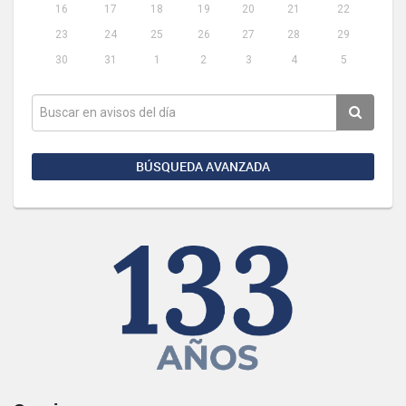
16
17
18
19
20
21
22
23
24
25
26
27
28
29
30
31
1
2
3
4
5
BÚSQUEDA AVANZADA