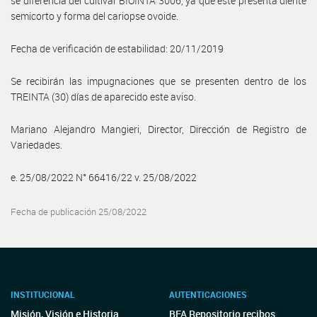
se diferencia del cultivar BIOINTA 3006, ya que este presenta diente
semicorto y forma del cariopse ovoide.
Fecha de verificación de estabilidad: 20/11/2019
Se recibirán las impugnaciones que se presenten dentro de los
TREINTA (30) días de aparecido este aviso.
Mariano Alejandro Mangieri, Director, Dirección de Registro de
Variedades.
e. 25/08/2022 N° 66416/22 v. 25/08/2022
Fecha de publicación 25/08/2022
INSTITUCIONAL
AUTENTICACIONES
Misión, Visión e Historia
BFA Repositorio recibos