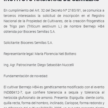
En cumplimiento del Art. 32 del Decreto Nº 2183/91, se comunica a
terceros interesados la solicitud de inscripción en el Registro
Nacional de la Propiedad de Cultivares, de la creación fitogenética
de Trigo pan (Triticum aestivum L.) de nombre Bermejo HB4
obtenida por Bioceres Semillas S.A.
Solicitante: Bioceres Semillas S.A.
Representante legal: María Florencia Neli Bottero
Ing. Agr. Patrocinante: Diego Sebastián Nuccelli
Fundamentación de novedad:
El cultivar Bermejo HB4 es genéticamente modificado con el evento
INDØØ412-7, que confiere tolerancia a sequía y tolerancia al
herbicida glufosinato de amonio. Presenta: Espiguilla: diente corto,
quilla recta, forma del hombro, inclinado, Cariopse, forma redondo y