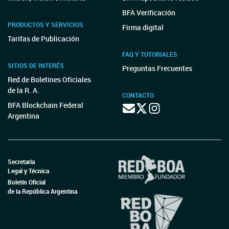
BFA Verificación
PRODUCTOS Y SERVICIOS
Firma digital
Tarifas de Publicación
FAQ Y TUTORIALES
SITIOS DE INTERÉS
Preguntas Frecuentes
Red de Boletines Oficiales
de la R. A.
CONTACTO
BFA Blockchain Federal
Argentina
Secretaría
Legal y Técnica
Boletín Oficial
de la República Argentina