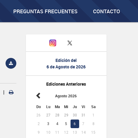
PREGUNTAS FRECUENTES
CONTACTO
Edición del
6 de Agosto de 2026
Ediciones Anteriores
|
Agosto 2026
Do
Lu
Ma
Mi
Ju
Vi
Sa
26
27
28
29
30
31
1
2
3
4
5
6
7
8
9
10
11
12
13
14
15