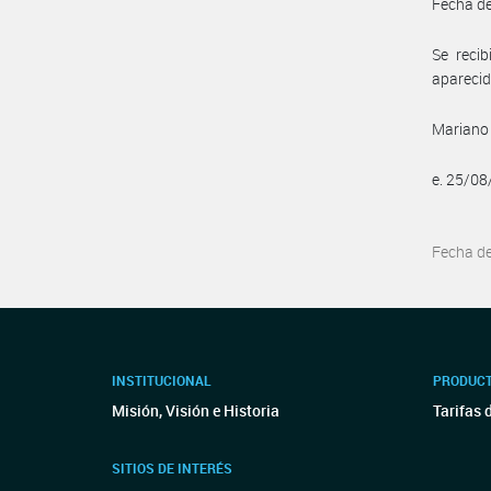
Fecha de
Se reci
aparecid
Mariano 
e. 25/0
Fecha d
INSTITUCIONAL
PRODUCT
Misión, Visión e Historia
Tarifas 
SITIOS DE INTERÉS