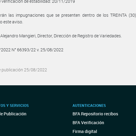
 verificación de estabilidad: 20/11/2019
birán las impugnaciones que se presenten dentro de los TREINTA (30)
o este aviso.
Alejandro Mangieri, Director, Dirección de Registro de Variedades.
8/2022 N° 66393/22 v. 25/08/2022
e publicación 25/08/2022
OS Y SERVICIOS
AUTENTICACIONES
de Publicación
BFA Repositorio recibos
BFA Verificación
Firma digital