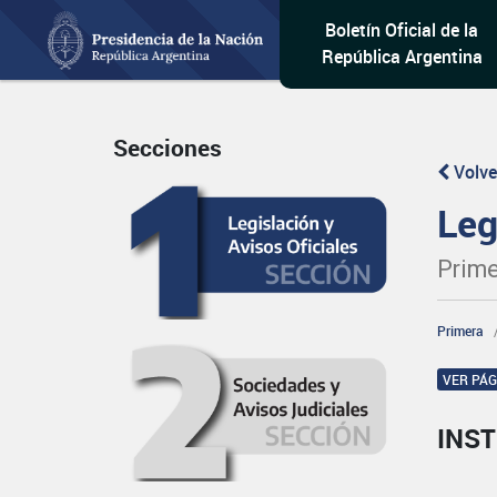
Boletín Oficial de la
República Argentina
Secciones
Volve
Leg
Prime
Primera
VER PÁ
INST