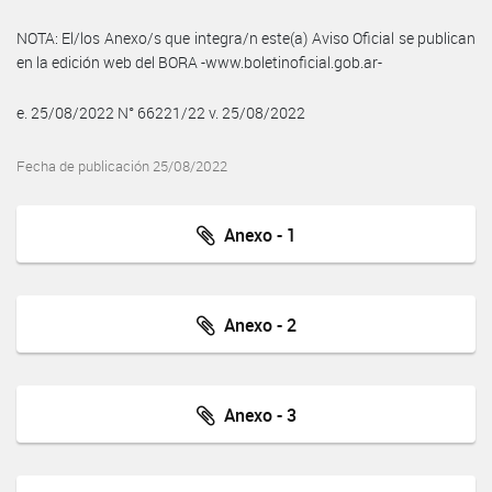
NOTA: El/los Anexo/s que integra/n este(a) Aviso Oficial se publican
en la edición web del BORA -www.boletinoficial.gob.ar-
e. 25/08/2022 N° 66221/22 v. 25/08/2022
Fecha de publicación 25/08/2022
Anexo - 1
Anexo - 2
Anexo - 3