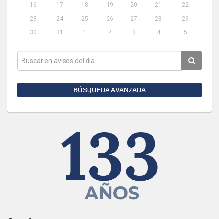
16
17
18
19
20
21
22
23
24
25
26
27
28
29
30
31
1
2
3
4
5
BÚSQUEDA AVANZADA