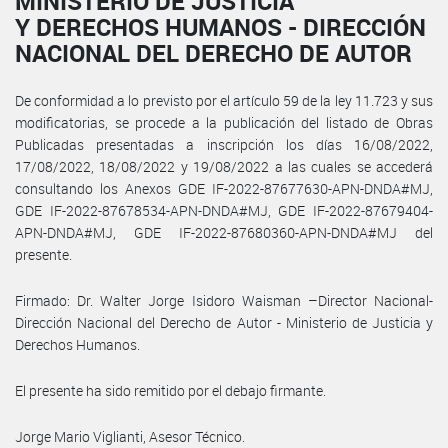
MINISTERIO DE JUSTICIA
Y DERECHOS HUMANOS - DIRECCIÓN
NACIONAL DEL DERECHO DE AUTOR
De conformidad a lo previsto por el artículo 59 de la ley 11.723 y sus
modificatorias, se procede a la publicación del listado de Obras
Publicadas presentadas a inscripción los días 16/08/2022,
17/08/2022, 18/08/2022 y 19/08/2022 a las cuales se accederá
consultando los Anexos GDE IF-2022-87677630-APN-DNDA#MJ,
GDE IF-2022-87678534-APN-DNDA#MJ, GDE IF-2022-87679404-
APN-DNDA#MJ, GDE IF-2022-87680360-APN-DNDA#MJ del
presente.
Firmado: Dr. Walter Jorge Isidoro Waisman –Director Nacional-
Dirección Nacional del Derecho de Autor - Ministerio de Justicia y
Derechos Humanos.
El presente ha sido remitido por el debajo firmante.
Jorge Mario Viglianti, Asesor Técnico.