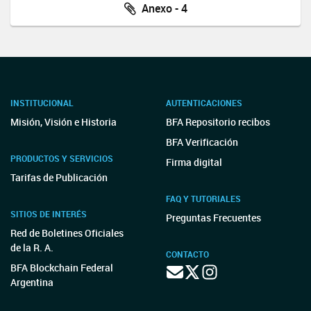
Anexo - 4
INSTITUCIONAL
AUTENTICACIONES
Misión, Visión e Historia
BFA Repositorio recibos
BFA Verificación
PRODUCTOS Y SERVICIOS
Firma digital
Tarifas de Publicación
FAQ Y TUTORIALES
SITIOS DE INTERÉS
Preguntas Frecuentes
Red de Boletines Oficiales
de la R. A.
CONTACTO
BFA Blockchain Federal
Argentina