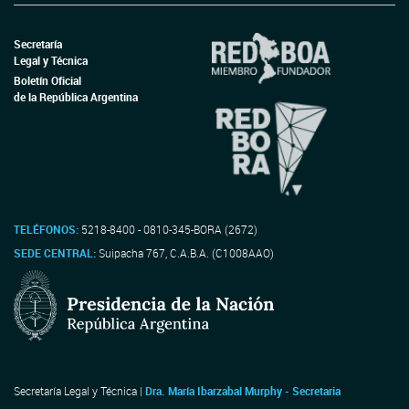
Secretaría
Legal y Técnica
Boletín Oficial
de la República Argentina
TELÉFONOS:
5218-8400 - 0810-345-BORA (2672)
SEDE CENTRAL:
Suipacha 767, C.A.B.A. (C1008AAO)
Secretaría Legal y Técnica |
Dra. María Ibarzabal Murphy - Secretaria